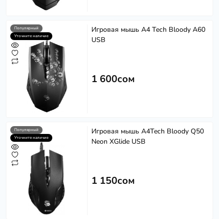
Игровая мышь A4 Tech Bloody A60
Популярный
Уточните наличие
USB
1 600сом
Игровая мышь A4Tech Bloody Q50
Популярный
Уточните наличие
Neon XGlide USB
1 150сом