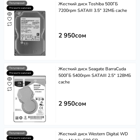
Жесткий диск Toshiba 500ГБ
Популярный
Уточните наличие
7200rpm SATAIII 3.5" 32МБ cache
2 950сом
Жесткий диск Seagate BarraCuda
Популярный
Уточните наличие
500ГБ 5400rpm SATAIII 2.5" 128МБ
cache
2 950сом
Жесткий диск Western Digital WD
Популярный
Уточните наличие