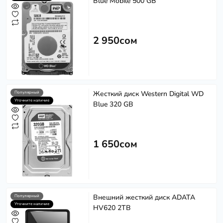
Blue Mobile 500 GB
2 950сом
Жесткий диск Western Digital WD
Популярный
Уточните наличие
Blue 320 GB
1 650сом
Внешний жесткий диск ADATA
Популярный
Уточните наличие
HV620 2TB