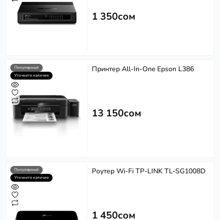
1 350сом
Принтер All-In-One Epson L386
Популярный
Уточните наличие
13 150сом
Роутер Wi-Fi TP-LINK TL-SG1008D
Популярный
Уточните наличие
1 450сом