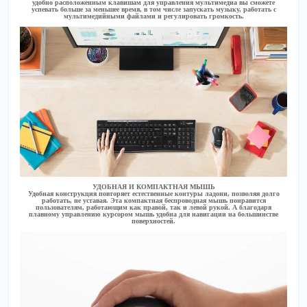
удобно расположенным клавишам для управления мультимедиа вы сможете
успевать больше за меньшее время, в том числе запускать музыку, работать с
мультимедийными файлами и регулировать громкость.
УДОБНАЯ И КОМПАКТНАЯ МЫШЬ
Удобная конструкция повторяет естественные контуры ладони, позволяя долго
работать, не уставая. Эта компактная беспроводная мышь понравится
пользователям, работающим как правой, так и левой рукой. А благодаря
плавному управлению курсором мышь удобна для навигации на большинстве
поверхностей.