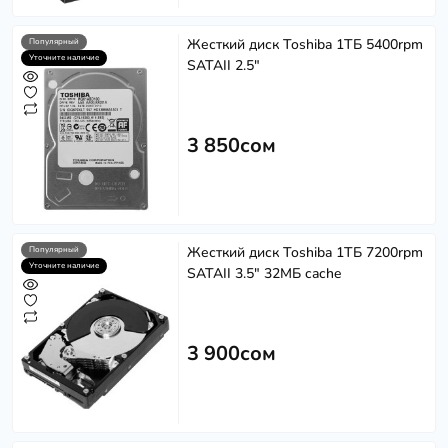
Жесткий диск Toshiba 1ТБ 5400rpm
Популярный
Уточните наличие
SATAII 2.5"
3 850сом
Жесткий диск Toshiba 1ТБ 7200rpm
Популярный
Уточните наличие
SATAII 3.5" 32МБ cache
3 900сом