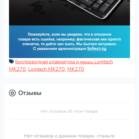
Беспроводная клавиатура и мышь Logitech
MK270
,
Logitech MK270
,
MK270
Отзывы
Нет отзывов об этом товаре.
Нет отзывов о данном товаре, станьте