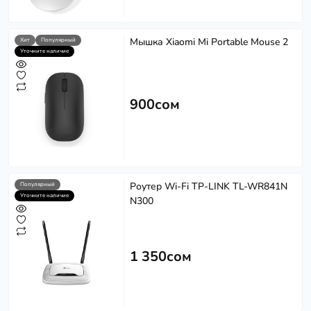
Мышка Xiaomi Mi Portable Mouse 2
Хит
Популярный
Уточните наличие
900сом
Роутер Wi-Fi TP-LINK TL-WR841N
Популярный
Уточните наличие
N300
1 350сом