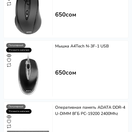
650сом
Мышка A4Tech N-3F-1 USB
Популярный
Уточните наличие
650сом
Оперативная память ADATA DDR-4
Популярный
Уточните наличие
U-DIMM 8ГБ PC-19200 2400Mhz