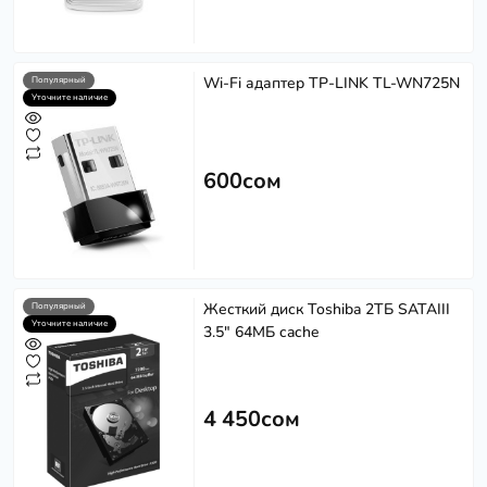
Wi-Fi адаптер TP-LINK TL-WN725N
Популярный
Уточните наличие
600сом
Жесткий диск Toshiba 2ТБ SATAIII
Популярный
Уточните наличие
3.5" 64МБ cache
4 450сом