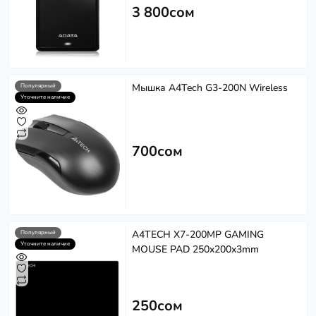
3 800сом
Мышка A4Tech G3-200N Wireless
Популярный
Уточните наличие
700сом
A4TECH X7-200MP GAMING
Популярный
Уточните наличие
MOUSE PAD 250x200x3mm
250сом