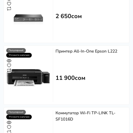
2 650сом
Принтер All-In-One Epson L222
Популярный
Уточните наличие
11 900сом
Коммутатор Wi-Fi TP-LINK TL-
Популярный
Уточните наличие
SF1016D