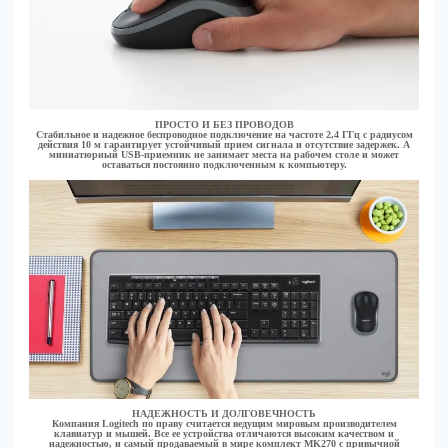
ПРОСТО И БЕЗ ПРОВОДОВ
Стабильное и надежное беспроводное подключение на частоте 2,4 ГГц с радиусом
действия 10 м гарантирует устойчивый прием сигнала и отсутствие задержек. А
миниатюрный USB-приемник не занимает места на рабочем столе и может
оставаться постоянно подключенным к компьютеру.
НАДЕЖНОСТЬ И ДОЛГОВЕЧНОСТЬ
Компания Logitech по праву считается ведущим мировым производителем
клавиатур и мышей. Все ее устройства отличаются высоким качеством и
надежностью, и самый продаваемый в мире комплект MK270 с привычной