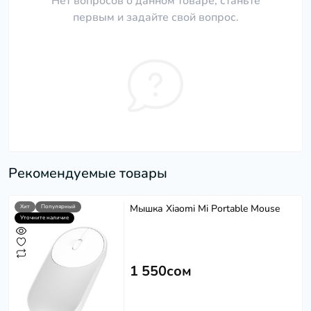
Нет вопросов о данном товаре, станьте
первым и задайте свой вопрос.
Рекомендуемые товары
Мышка Xiaomi Mi Portable Mouse
Хит
Популярный
Уточните наличие
1 550сом