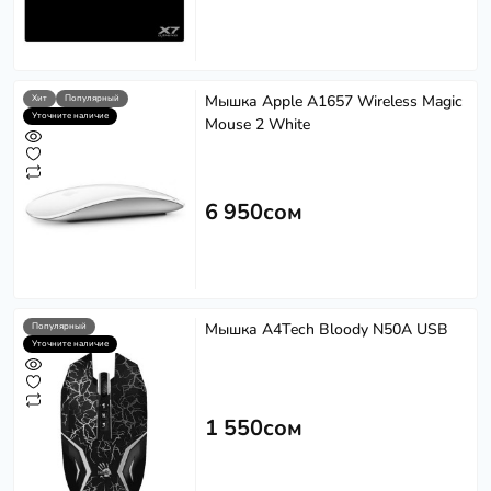
Мышка Apple A1657 Wireless Magic
Хит
Популярный
Уточните наличие
Mouse 2 White
6 950сом
Мышка A4Tech Bloody N50A USB
Популярный
Уточните наличие
1 550сом