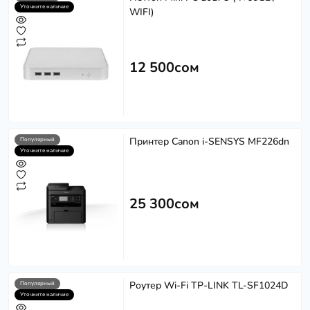
Уточните наличие
WIFI)
12 500сом
Принтер Canon i-SENSYS MF226dn
Популярный
Уточните наличие
25 300сом
Роутер Wi-Fi TP-LINK TL-SF1024D
Популярный
Уточните наличие