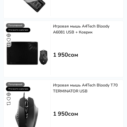
Игровая мышь A4Tech Bloody
Популярный
Уточните наличие
A6081 USB + Коврик
1 950сом
Игровая мышь A4Tech Bloody T70
Популярный
Уточните наличие
TERMINATOR USB
1 950сом