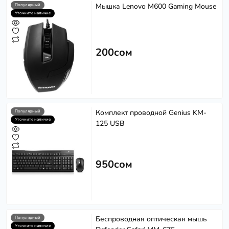
Мышка Lenovo M600 Gaming Mouse
Популярный
Уточните наличие
200сом
Комплект проводной Genius KM-
Популярный
Уточните наличие
125 USB
950сом
Беспроводная оптическая мышь
Популярный
Уточните наличие