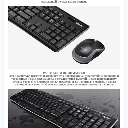
раскладкой не стал исключением.
РАБОТАЕТ И НЕ ЛОМАЕТСЯ
Эта клавиатура имеет влагозащищенную конструкцию, износостойкие клавиши и
устойчивые ножки для наклона с регулируемой высотой. Благодаря большому
ресурсу батарей (36 месяцев для клавиатуры и 12 месяцев для мыши), а также
наличию выключателей вам не придется часто менять элементы питания.