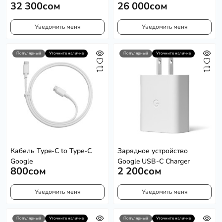
32 300сом
26 000сом
Уведомить меня
Уведомить меня
Популярный
Уточните наличие
Популярный
Уточните наличие
Кабель Type-C to Type-C
Зарядное устройство
Google
Google USB-C Charger
800сом
2 200сом
Уведомить меня
Уведомить меня
Популярный
Уточните наличие
Популярный
Уточните наличие