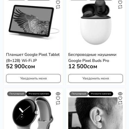
Планшет Google Pixel Tablet
Беспроводные наушники
(8+128) Wi-Fi JP
Google Pixel Buds Pro
52 900сом
12 500сом
Уведомить меня
Уведомить меня
Популярный
Уточните наличие
Популярный
Уточните наличие