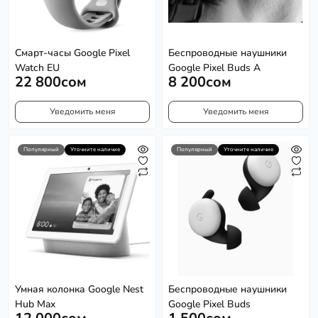
Смарт-часы Google Pixel
Беспроводные наушники
Watch EU
Google Pixel Buds A
22 800сом
8 200сом
Уведомить меня
Уведомить меня
Популярный
Уточните наличие
Популярный
Уточните наличие
Умная колонка Google Nest
Беспроводные наушники
Hub Max
Google Pixel Buds