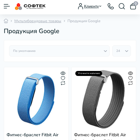
0
Клиенту
Мультибрендовые товары
Продукция Google
Продукция Google
Уточните наличие
Фитнес-браслет Fitbit Air
Фитнес-браслет Fitbit Air