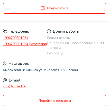
Подписаться
Политика конфиденциальности
Телефоны:
Время работы
+996709891054
Режим работы:
Понедельник - воскресенье с 10:00
+996709891054 (Whatsapp)
- 20:00 ч.
Без обеда
Наш адрес
Кыргызстан г. Бишкек ул. Киевская 168, 720001
E-mail
info@softech.kg
Перейти в контакты