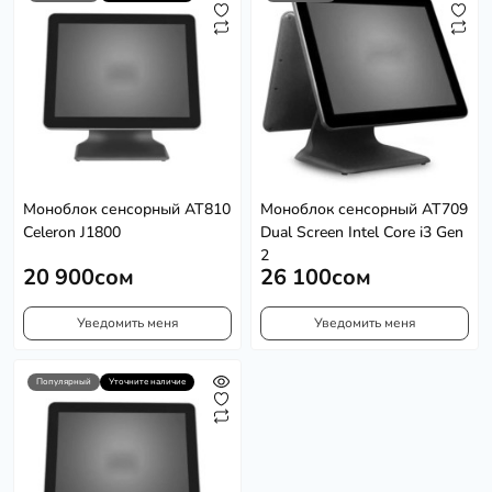
Моноблок сенсорный AT810
Моноблок сенсорный AT709
Celeron J1800
Dual Screen Intel Core i3 Gen
2
20 900сом
26 100сом
Уведомить меня
Уведомить меня
Популярный
Уточните наличие