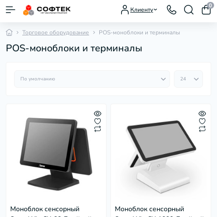
0
Клиенту
Торговое оборудование
POS-моноблоки и терминалы
POS-моноблоки и терминалы
Моноблок сенсорный
Моноблок сенсорный