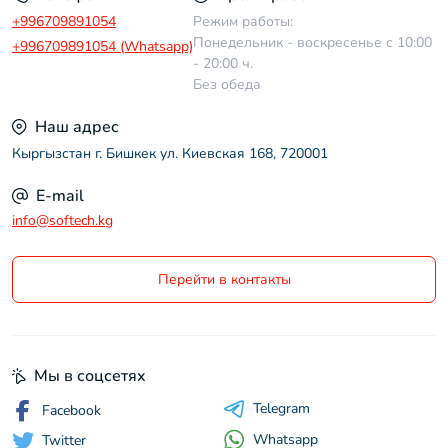
+996709891054
Режим работы:
Понедельник - воскресенье с 10:00
+996709891054 (Whatsapp)
- 20:00 ч.
Без обеда
Наш адрес
Кыргызстан г. Бишкек ул. Киевская 168, 720001
E-mail
info@softech.kg
Перейти в контакты
Мы в соцсетях
Telegram
Facebook
Whatsapp
Twitter