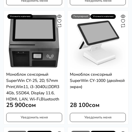
Уведомить меня
Уведомить меня
Уточните наличие
Популярный
Уточните наличие
Моноблок сенсорный
Моноблок сенсорный
SuperWin CY-25, 2D, 57mm
SuperWin CY-1000 (двойной
Print,Win11, i3-3040U,DDR3
экран)
4Gb, SSD64, Display 11.6,
HDMI, LAN, Wi-Fi,Bluetooth
25 900сом
28 100сом
Уведомить меня
Уведомить меня