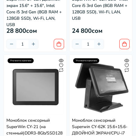
экран 15.6" + 15.6", Intel
Core i5 3rd Gen (8GB RAM +
Core i5 3rd Gen (8GB RAM +
128GB SSD), Wi-Fi, LAN,
128GB SSD), Wi-Fi, LAN,
USB
USB
28 800сом
24 800сом
Уточните наличие
Уточните наличие
Моноблок сенсорный
Моноблок сенсорный
SuperWin CY-21 (на
Superwin CY-62K 15.6+15.6-
стенный)DDR3-8Gb/SSD128
ДВОЙНОЙ ЭКРАН/CPU-i7