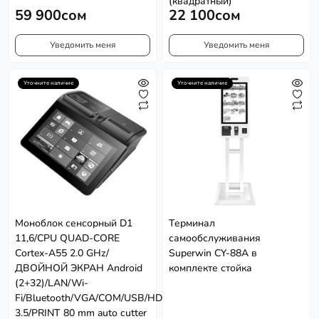
(квадратный)
59 900сом
22 100сом
Уведомить меня
Уведомить меня
Уточните наличие
Уточните наличие
Моноблок сенсорный D1
Терминал
11,6/CPU QUAD-CORE
самообслуживания
Cortex-A55 2.0 GHz/
Superwin CY-88A в
ДВОЙНОЙ ЭКРАН Android
комплекте стойка
(2+32)/LAN/Wi-
Fi/Bluetooth/VGA/COM/USB/HDMI/AUDIO
3.5/PRINT 80 mm auto cutter