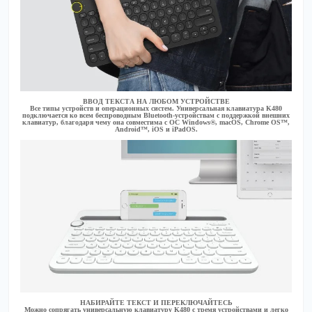
ВВОД ТЕКСТА НА ЛЮБОМ УСТРОЙСТВЕ
Все типы устройств и операционных систем. Универсальная клавиатура K480
подключается ко всем беспроводным Bluetooth-устройствам с поддержкой внешних
клавиатур, благодаря чему она совместима с ОС Windows®, macOS, Chrome OS™,
Android™, iOS и iPadOS.
НАБИРАЙТЕ ТЕКСТ И ПЕРЕКЛЮЧАЙТЕСЬ
Можно сопрягать универсальную клавиатуру K480 с тремя устройствами и легко