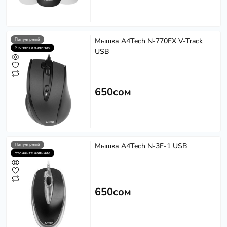
Мышка A4Tech N-770FX V-Track
Популярный
Уточните наличие
USB
650сом
Мышка A4Tech N-3F-1 USB
Популярный
Уточните наличие
650сом