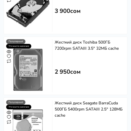
3 900сом
Жесткий диск Toshiba 500ГБ
Популярный
Уточните наличие
7200rpm SATAIII 3.5" 32МБ cache
2 950сом
Жесткий диск Seagate BarraCuda
Популярный
Уточните наличие
500ГБ 5400rpm SATAIII 2.5" 128МБ
cache