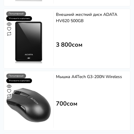
Внешний жесткий диск ADATA
Популярный
Уточните наличие
HV620 500GB
3 800сом
Мышка A4Tech G3-200N Wireless
Популярный
Уточните наличие
700сом