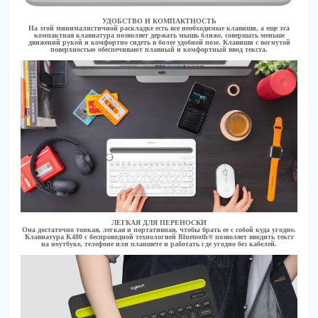
УДОБСТВО И КОМПАКТНОСТЬ
На этой минималистичной раскладке есть все необходимые клавиши, а еще эта
компактная клавиатура позволяет держать мышь ближе, совершать меньше
движений рукой и комфортно сидеть в более удобной позе. Клавиши с вогнутой
поверхностью обеспечивают плавный и комфортный ввод текста.
ЛЕГКАЯ ДЛЯ ПЕРЕНОСКИ
Она достаточно тонкая, легкая и портативная, чтобы брать ее с собой куда угодно.
Клавиатура K480 с беспроводной технологией Bluetooth® позволяет вводить текст
на ноутбуке, телефоне или планшете и работать где угодно без кабелей.