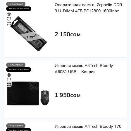
Оперативная память Zeppelin DDR-
Популярный
Уточните наличие
3 U-DIMM 4ГБ PC12800 1600Mhz
2 150сом
Игровая мышь A4Tech Bloody
Популярный
Уточните наличие
A6081 USB + Коврик
1 950сом
Игровая мышь A4Tech Bloody T70
Популярный
Уточните наличие