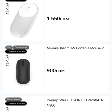
1 550сом
Мышка Xiaomi Mi Portable Mouse 2
Хит
Популярный
Уточните наличие
900сом
Роутер Wi-Fi TP-LINK TL-WR841N
Популярный
Уточните наличие
N300