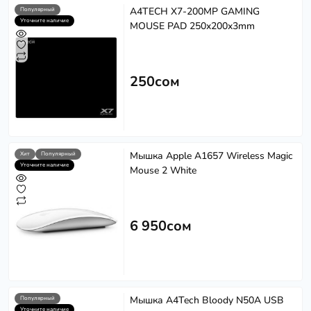
A4TECH X7-200MP GAMING
Популярный
Уточните наличие
MOUSE PAD 250x200x3mm
250сом
Мышка Apple A1657 Wireless Magic
Хит
Популярный
Уточните наличие
Mouse 2 White
6 950сом
Мышка A4Tech Bloody N50A USB
Популярный
Уточните наличие