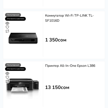
Коммутатор Wi-Fi TP-LINK TL-
Популярный
Уточните наличие
SF1016D
1 350сом
Принтер All-In-One Epson L386
Популярный
Уточните наличие
13 150сом