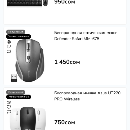
950сом
Беспроводная оптическая мышь
Популярный
Уточните наличие
Defender Safari MM-675
1 450сом
Беспроводная мышка Asus UT220
Популярный
Уточните наличие
PRO Wireless
750сом