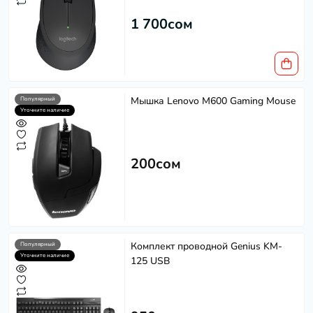
1 700сом
Мышка Lenovo M600 Gaming Mouse
Популярный
Уточните наличие
200сом
Комплект проводной Genius KM-
Популярный
Уточните наличие
125 USB