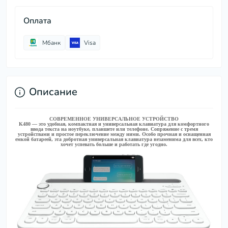
Оплата
Мбанк
Visa
Описание
СОВРЕМЕННОЕ УНИВЕРСАЛЬНОЕ УСТРОЙСТВО
K480 — это удобная, компактная и универсальная клавиатура для комфортного
ввода текста на ноутбуке, планшете или телефоне. Сопряжение с тремя
устройствами и простое переключение между ними. Особо прочная и оснащенная
емкой батареей, эта добротная универсальная клавиатура незаменима для всех, кто
хочет успевать больше и работать где угодно.