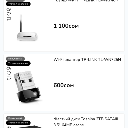
Роутер Wi-Fi TP-LINK TL-WR740N
Уточните наличие
1 100сом
Wi-Fi адаптер TP-LINK TL-WN725N
Популярный
Уточните наличие
600сом
Жесткий диск Toshiba 2ТБ SATAIII
Популярный
Уточните наличие
3.5" 64МБ cache