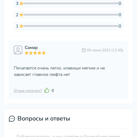
3
0
2
0
1
0
Самар
05 июня 2022 (12:45)
Печатается очень легко, клавиши мягкие и не
зависает главное люфта нет
Отзыв полезен?
0
Вопросы и ответы
Добавьте вопрос, и мы ответим в ближайшее время.