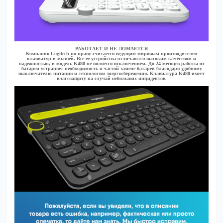
РАБОТАЕТ И НЕ ЛОМАЕТСЯ
Компания Logitech по праву считается ведущим мировым производителем
клавиатур и мышей. Все ее устройства отличаются высоким качеством и
надежностью, и модель K480 не является исключением. До 24 месяцев работы от
батареи устраняет необходимость в частой замене батареи благодаря удобному
выключателю питания и технологии энергосбережения. Клавиатура K480 имеет
влагозащиту на случай небольших инцидентов.