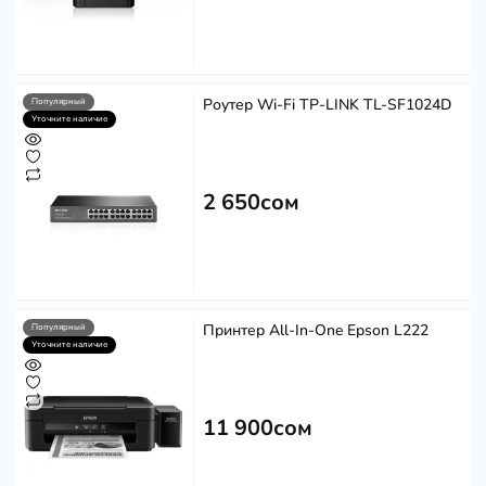
Роутер Wi-Fi TP-LINK TL-SF1024D
Популярный
Уточните наличие
2 650сом
Принтер All-In-One Epson L222
Популярный
Уточните наличие
11 900сом