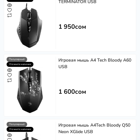
TERMINATOR USB
1 950сом
Игровая мышь A4 Tech Bloody A60
Популярный
Уточните наличие
USB
1 600сом
Игровая мышь A4Tech Bloody Q50
Популярный
Уточните наличие
Neon XGlide USB