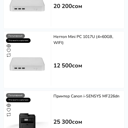
20 200сом
Неттоп Mini PC 1017U (4+60GB,
Популярный
Уточните наличие
WIFI)
12 500сом
Принтер Canon i-SENSYS MF226dn
Популярный
Уточните наличие
25 300сом