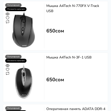
Мышка A4Tech N-770FX V-Track
Популярный
Уточните наличие
USB
650сом
Мышка A4Tech N-3F-1 USB
Популярный
Уточните наличие
650сом
Оперативная память ADATA DDR-4
Популярный