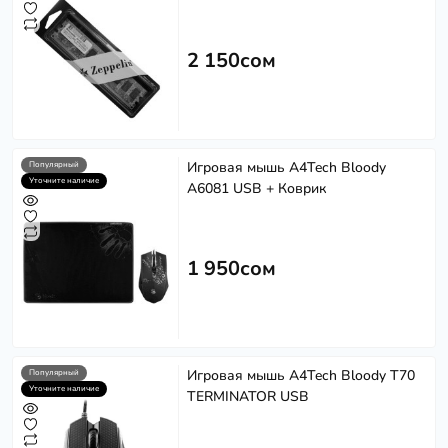
2 150сом
Игровая мышь A4Tech Bloody
Популярный
Уточните наличие
A6081 USB + Коврик
1 950сом
Игровая мышь A4Tech Bloody T70
Популярный
Уточните наличие
TERMINATOR USB