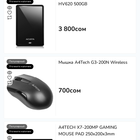
Уточните наличие
HV620 500GB
3 800сом
Мышка A4Tech G3-200N Wireless
Популярный
Уточните наличие
700сом
A4TECH X7-200MP GAMING
Популярный
Уточните наличие
MOUSE PAD 250x200x3mm