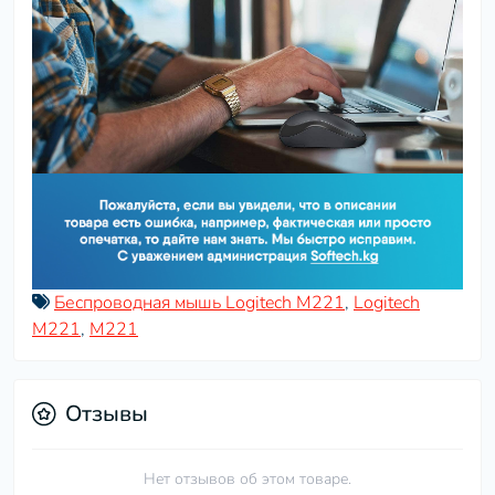
Беспроводная мышь Logitech M221
,
Logitech
M221
,
M221
Отзывы
Нет отзывов об этом товаре.