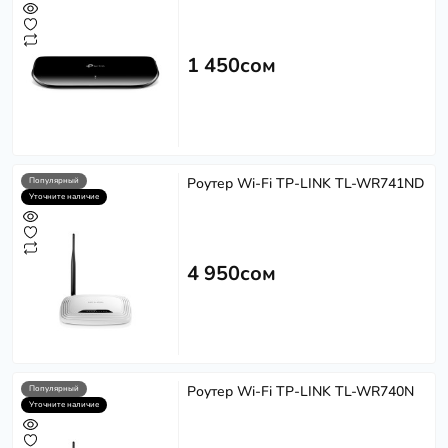
1 450сом
Роутер Wi-Fi TP-LINK TL-WR741ND
Популярный
Уточните наличие
4 950сом
Роутер Wi-Fi TP-LINK TL-WR740N
Популярный
Уточните наличие