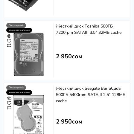
Жесткий диск Toshiba 500ГБ
Популярный
Уточните наличие
7200rpm SATAIII 3.5" 32МБ cache
2 950сом
Жесткий диск Seagate BarraCuda
Популярный
Уточните наличие
500ГБ 5400rpm SATAIII 2.5" 128МБ
cache
2 950сом