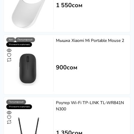
1 550сом
Мышка Xiaomi Mi Portable Mouse 2
Хит
Популярный
Уточните наличие
900сом
Роутер Wi-Fi TP-LINK TL-WR841N
Популярный
Уточните наличие
N300
1 350сом