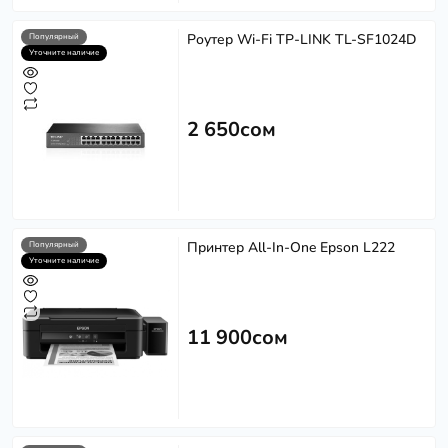
Роутер Wi-Fi TP-LINK TL-SF1024D
Популярный
Уточните наличие
2 650сом
Принтер All-In-One Epson L222
Популярный
Уточните наличие
11 900сом