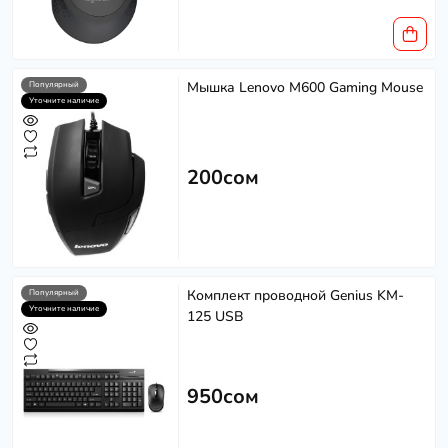
Мышка Lenovo M600 Gaming Mouse
Популярный
Уточните наличие
200сом
Комплект проводной Genius KM-
Популярный
Уточните наличие
125 USB
950сом