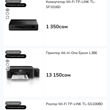
Коммутатор Wi-Fi TP-LINK TL-
Популярный
Уточните наличие
SF1016D
1 350сом
Принтер All-In-One Epson L386
Популярный
Уточните наличие
13 150сом
Роутер Wi-Fi TP-LINK TL-SG1008D
Популярный
Уточните наличие