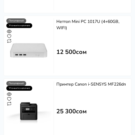
Неттоп Mini PC 1017U (4+60GB,
Популярный
Уточните наличие
WIFI)
12 500сом
Принтер Canon i-SENSYS MF226dn
Популярный
Уточните наличие
25 300сом