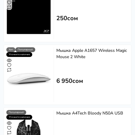
250сом
Мышка Apple A1657 Wireless Magic
Хит
Популярный
Уточните наличие
Mouse 2 White
6 950сом
Мышка A4Tech Bloody N50A USB
Популярный
Уточните наличие