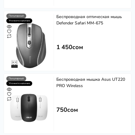
Беспроводная оптическая мышь
Популярный
Уточните наличие
Defender Safari MM-675
1 450сом
Беспроводная мышка Asus UT220
Популярный
Уточните наличие
PRO Wireless
750сом