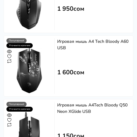
1 950сом
Игровая мышь A4 Tech Bloody A60
Популярный
Уточните наличие
USB
1 600сом
Игровая мышь A4Tech Bloody Q50
Популярный
Уточните наличие
Neon XGlide USB
1 150сом