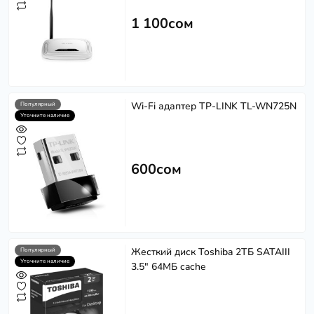
1 100сом
Wi-Fi адаптер TP-LINK TL-WN725N
Популярный
Уточните наличие
600сом
Жесткий диск Toshiba 2ТБ SATAIII
Популярный
Уточните наличие
3.5" 64МБ cache