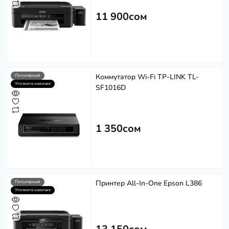
11 900сом
Коммутатор Wi-Fi TP-LINK TL-
Популярный
Уточните наличие
SF1016D
1 350сом
Принтер All-In-One Epson L386
Популярный
Уточните наличие