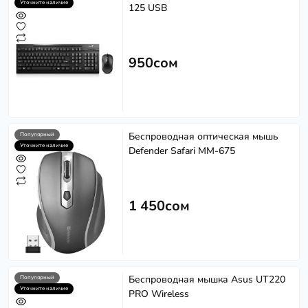
Уточните наличие
125 USB
950сом
Беспроводная оптическая мышь
Популярный
Уточните наличие
Defender Safari MM-675
1 450сом
Беспроводная мышка Asus UT220
Популярный
Уточните наличие
PRO Wireless