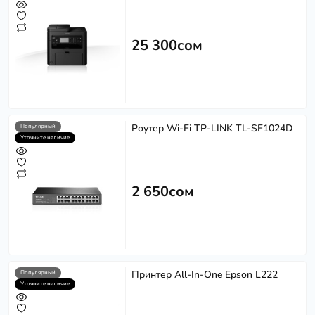
25 300сом
Роутер Wi-Fi TP-LINK TL-SF1024D
Популярный
Уточните наличие
2 650сом
Принтер All-In-One Epson L222
Популярный
Уточните наличие