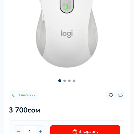
В наличии
3 700сом
В корзину