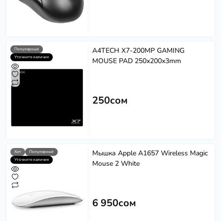
A4TECH X7-200MP GAMING
Популярный
Уточните наличие
MOUSE PAD 250x200x3mm
250сом
Мышка Apple A1657 Wireless Magic
Хит
Популярный
Уточните наличие
Mouse 2 White
6 950сом