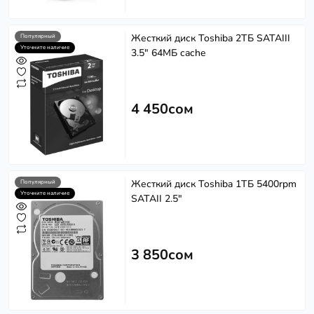
Жесткий диск Toshiba 2ТБ SATAIII
Популярный
Уточните наличие
3.5" 64МБ cache
4 450сом
Жесткий диск Toshiba 1ТБ 5400rpm
Популярный
Уточните наличие
SATAII 2.5"
3 850сом