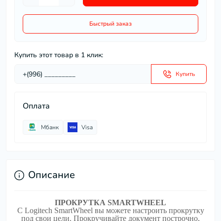
Быстрый заказ
Купить этот товар в 1 клик:
Купить
Оплата
Мбанк
Visa
Описание
ПРОКРУТКА SMARTWHEEL
С Logitech SmartWheel вы можете настроить прокрутку
под свои цели. Прокручивайте документ построчно,