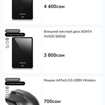
4 400сом
Внешний жесткий диск ADATA
Популярный
Уточните наличие
HV620 500GB
3 800сом
Мышка A4Tech G3-200N Wireless
Популярный
Уточните наличие
700сом