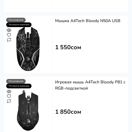
Мышка A4Tech Bloody N50A USB
Популярный
Уточните наличие
1 550сом
Игровая мышь A4Tech Bloody P81 с
Популярный
Уточните наличие
RGB-подсветкой
1 850сом