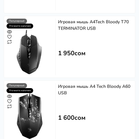
Игровая мышь A4Tech Bloody T70
Популярный
Уточните наличие
TERMINATOR USB
1 950сом
Игровая мышь A4 Tech Bloody A60
Популярный
Уточните наличие
USB
1 600сом