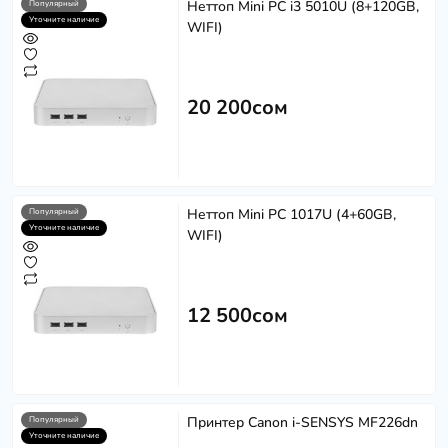
Неттоп Mini PC i3 5010U (8+120GB,
Популярный
Уточните наличие
WIFI)
20 200сом
Неттоп Mini PC 1017U (4+60GB,
Популярный
Уточните наличие
WIFI)
12 500сом
Принтер Canon i-SENSYS MF226dn
Популярный
Уточните наличие