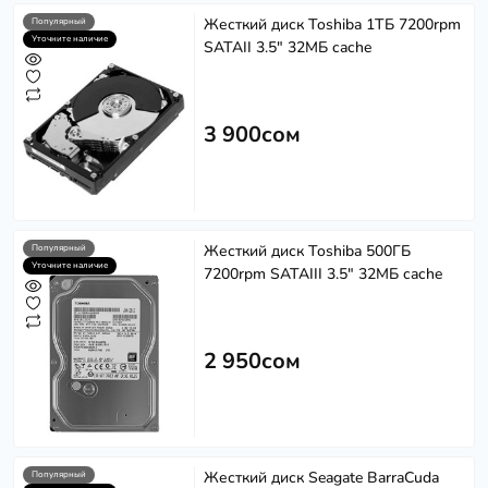
Жесткий диск Toshiba 1ТБ 7200rpm
Популярный
Уточните наличие
SATAII 3.5" 32МБ cache
3 900сом
Жесткий диск Toshiba 500ГБ
Популярный
Уточните наличие
7200rpm SATAIII 3.5" 32МБ cache
2 950сом
Жесткий диск Seagate BarraCuda
Популярный