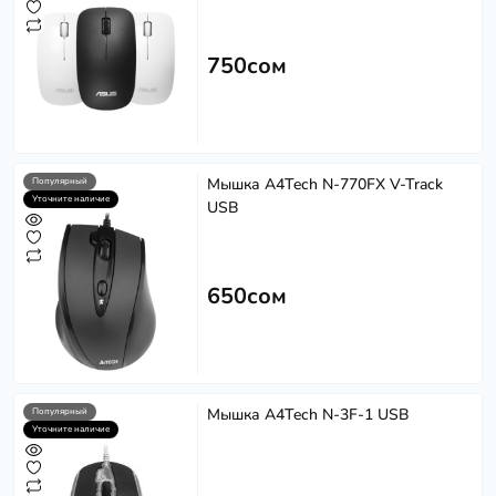
750сом
Мышка A4Tech N-770FX V-Track
Популярный
Уточните наличие
USB
650сом
Мышка A4Tech N-3F-1 USB
Популярный
Уточните наличие