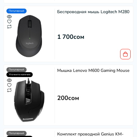
Беспроводная мышь Logitech M280
Популярный
1 700сом
Мышка Lenovo M600 Gaming Mouse
Популярный
Уточните наличие
200сом
Комплект проводной Genius KM-
Популярный