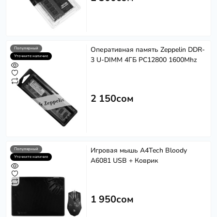
Оперативная память Zeppelin DDR-
Популярный
Уточните наличие
3 U-DIMM 4ГБ PC12800 1600Mhz
2 150сом
Игровая мышь A4Tech Bloody
Популярный
Уточните наличие
A6081 USB + Коврик
1 950сом