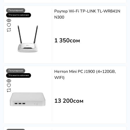
Роутер Wi-Fi TP-LINK TL-WR841N
Популярный
Уточните наличие
N300
1 350сом
Неттоп Mini PC J1900 (4+120GB,
Популярный
Уточните наличие
WIFI)
13 200сом