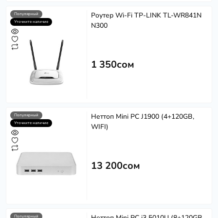
Роутер Wi-Fi TP-LINK TL-WR841N
Популярный
Уточните наличие
N300
1 350сом
Неттоп Mini PC J1900 (4+120GB,
Популярный
Уточните наличие
WIFI)
13 200сом
Неттоп Mini PC i3 5010U (8+120GB,
Популярный