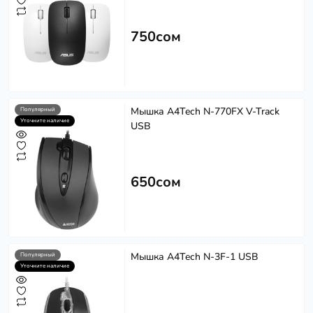
750сом
Мышка A4Tech N-770FX V-Track
Популярный
Уточните наличие
USB
650сом
Мышка A4Tech N-3F-1 USB
Популярный
Уточните наличие