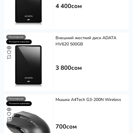
4 400сом
Внешний жесткий диск ADATA
Популярный
Уточните наличие
HV620 500GB
3 800сом
Мышка A4Tech G3-200N Wireless
Популярный
Уточните наличие
700сом