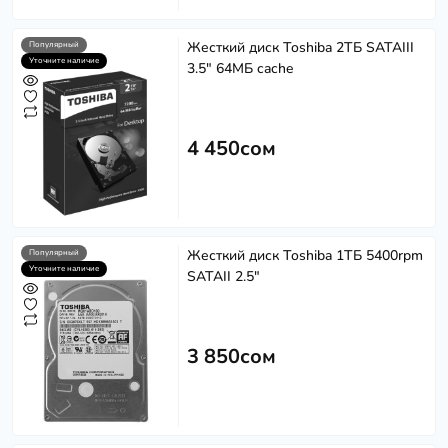
Жесткий диск Toshiba 2ТБ SATAIII
Популярный
Уточните наличие
3.5" 64МБ cache
4 450сом
Жесткий диск Toshiba 1ТБ 5400rpm
Популярный
Уточните наличие
SATAII 2.5"
3 850сом