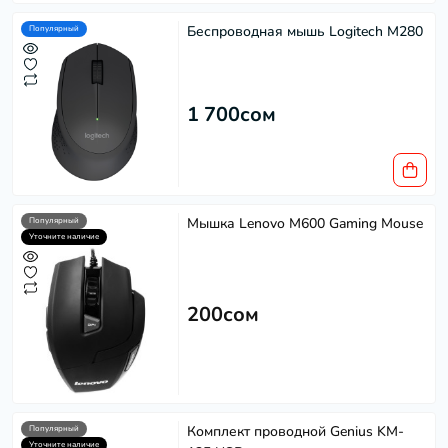
Беспроводная мышь Logitech M280
Популярный
1 700сом
Мышка Lenovo M600 Gaming Mouse
Популярный
Уточните наличие
200сом
Комплект проводной Genius KM-
Популярный
Уточните наличие