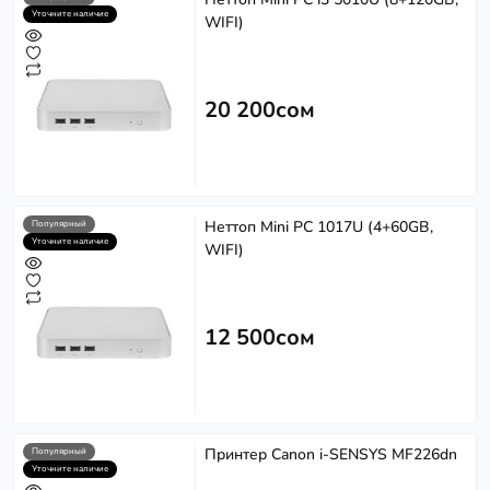
Уточните наличие
WIFI)
20 200сом
Неттоп Mini PC 1017U (4+60GB,
Популярный
Уточните наличие
WIFI)
12 500сом
Принтер Canon i-SENSYS MF226dn
Популярный
Уточните наличие