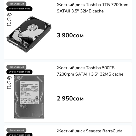
Жесткий диск Toshiba 1ТБ 7200rpm
Популярный
Уточните наличие
SATAII 3.5" 32МБ cache
3 900сом
Жесткий диск Toshiba 500ГБ
Популярный
Уточните наличие
7200rpm SATAIII 3.5" 32МБ cache
2 950сом
Жесткий диск Seagate BarraCuda
Популярный
Уточните наличие