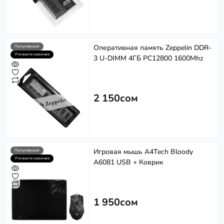
Оперативная память Zeppelin DDR-
Популярный
Уточните наличие
3 U-DIMM 4ГБ PC12800 1600Mhz
2 150сом
Игровая мышь A4Tech Bloody
Популярный
Уточните наличие
A6081 USB + Коврик
1 950сом