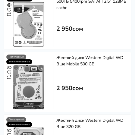
500ГБ 5400rpm SATAIII 2.5" 128МБ
cache
2 950сом
Жесткий диск Western Digital WD
Популярный
Уточните наличие
Blue Mobile 500 GB
2 950сом
Жесткий диск Western Digital WD
Популярный
Уточните наличие
Blue 320 GB