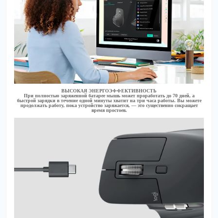
ВЫСОКАЯ ЭНЕРГОЭФФЕКТИВНОСТЬ
При полностью заряженной батарее мышь может проработать до 70 дней, а
быстрой зарядки в течение одной минуты хватит на три часа работы. Вы можете
продолжать работу, пока устройство заряжается, — это существенно сокращает
время простоев.