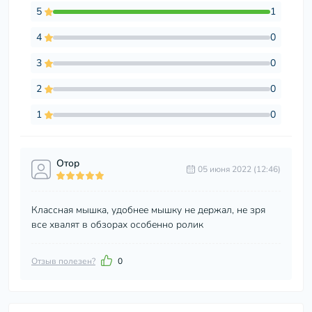
5
1
4
0
3
0
2
0
1
0
Отор
05 июня 2022 (12:46)
Классная мышка, удобнее мышку не держал, не зря
все хвалят в обзорах особенно ролик
Отзыв полезен?
0