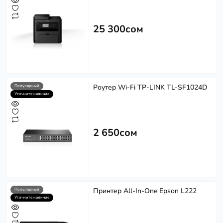
25 300сом
Роутер Wi-Fi TP-LINK TL-SF1024D
Популярный
Уточните наличие
2 650сом
Принтер All-In-One Epson L222
Популярный
Уточните наличие