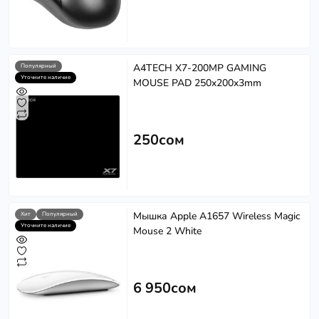
A4TECH X7-200MP GAMING
Популярный
Уточните наличие
MOUSE PAD 250x200x3mm
250сом
Мышка Apple A1657 Wireless Magic
Хит
Популярный
Уточните наличие
Mouse 2 White
6 950сом