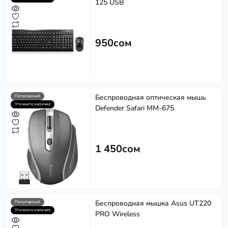
125 USB
950сом
Беспроводная оптическая мышь
Популярный
Уточните наличие
Defender Safari MM-675
1 450сом
Беспроводная мышка Asus UT220
Популярный
Уточните наличие
PRO Wireless