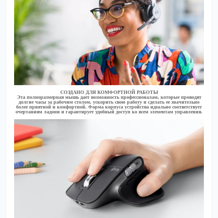
СОЗДАНО ДЛЯ КОМФОРТНОЙ РАБОТЫ
Эта полноразмерная мышь дает возможность профессионалам, которые проводят
долгие часы за рабочим столом, ускорить свою работу и сделать ее значительно
более приятной и комфортной. Форма корпуса устройства идеально соответствует
очертаниям ладони и гарантирует удобный доступ ко всем элементам управления.