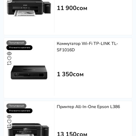
11 900сом
Коммутатор Wi-Fi TP-LINK TL-
Популярный
Уточните наличие
SF1016D
1 350сом
Принтер All-In-One Epson L386
Популярный
Уточните наличие
13 150сом