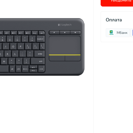
Уведомить 
Оплата
Мбанк