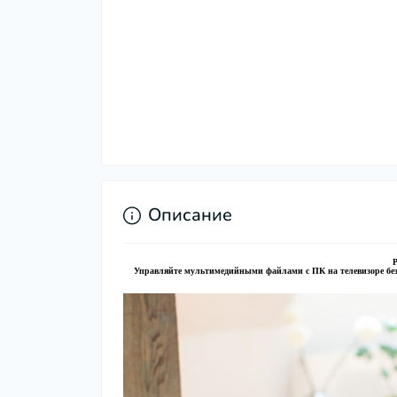
Описание
Р
Управляйте мультимедийными файлами с ПК на телевизоре без 