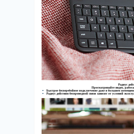
Радиус дей
Просматривайте видео, работайт
Быстрое бесперебойное подключение даже в большом помещен
Радиус действия беспроводной связи зависит от условий эксп