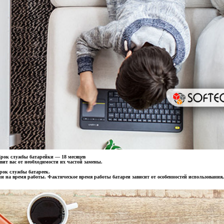
рок службы батарейки — 18 месяцев
вит вас от необходимости их частой замены.
рок службы батареек.
ли на время работы. Фактическое время работы батареи зависит от особенностей использования,