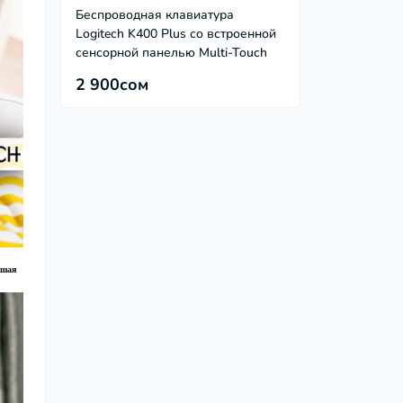
Беспроводная клавиатура
Logitech K400 Plus со встроенной
сенсорной панелью Multi-Touch
2 900сом
ьшая