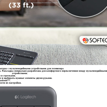
атуры с мультимедийными устройствами для телевизора
тво. Раскладка специально разработана для комфортного переключения между мультимедийным
устройствами.
со стрелками.
ие и выбирать нужные элементы двумя руками.
Android™.
ости их настройки.