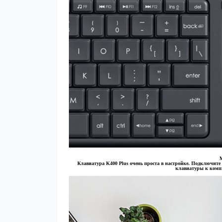
М
Клавиатура K400 Plus очень проста в настройке. Подключит
клавиатуры к компь