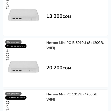
13 200сом
Неттоп Mini PC i3 5010U (8+120GB,
Популярный
Уточните наличие
WIFI)
20 200сом
Неттоп Mini PC 1017U (4+60GB,
Популярный
Уточните наличие
WIFI)