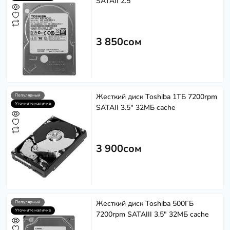
SATAII 2.5"
3 850сом
Жесткий диск Toshiba 1ТБ 7200rpm
Популярный
Уточните наличие
SATAII 3.5" 32МБ cache
3 900сом
Жесткий диск Toshiba 500ГБ
Популярный
Уточните наличие
7200rpm SATAIII 3.5" 32МБ cache