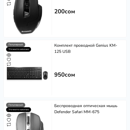
200сом
Комплект проводной Genius KM-
Популярный
Уточните наличие
125 USB
950сом
Беспроводная оптическая мышь
Популярный
Уточните наличие
Defender Safari MM-675