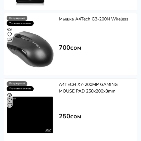
Мышка A4Tech G3-200N Wireless
Популярный
Уточните наличие
700сом
A4TECH X7-200MP GAMING
Популярный
Уточните наличие
MOUSE PAD 250x200x3mm
250сом