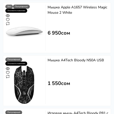
Мышка Apple A1657 Wireless Magic
Хит
Популярный
Уточните наличие
Mouse 2 White
6 950сом
Мышка A4Tech Bloody N50A USB
Популярный
Уточните наличие
1 550сом
Игровая мышь A4Tech Bloody P81 с
Популярный