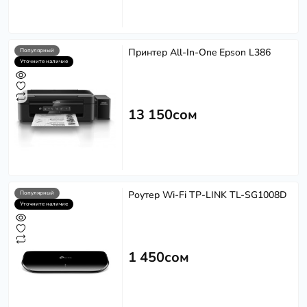
Принтер All-In-One Epson L386
Популярный
Уточните наличие
13 150сом
Роутер Wi-Fi TP-LINK TL-SG1008D
Популярный
Уточните наличие
1 450сом