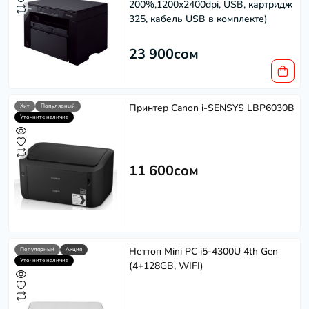
200%,1200x2400dpi, USB, картридж
325, кабель USB в комплекте)
23 900сом
Принтер Canon i-SENSYS LBP6030B
Хит
Популярный
Уточните наличие
11 600сом
Неттоп Mini PC i5-4300U 4th Gen
Популярный
Акция
Уточните наличие
(4+128GB, WIFI)