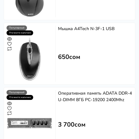
Мышка A4Tech N-3F-1 USB
Популярный
Уточните наличие
650сом
Оперативная память ADATA DDR-4
Популярный
Уточните наличие
U-DIMM 8ГБ PC-19200 2400Mhz
3 700сом