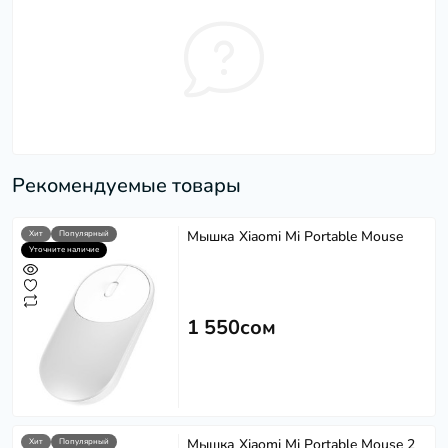
Рекомендуемые товары
Мышка Xiaomi Mi Portable Mouse
Хит
Популярный
Уточните наличие
1 550сом
Мышка Xiaomi Mi Portable Mouse 2
Хит
Популярный