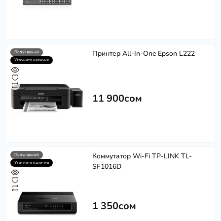
Принтер All-In-One Epson L222
Популярный
Уточните наличие
11 900сом
Коммутатор Wi-Fi TP-LINK TL-
Популярный
Уточните наличие
SF1016D
1 350сом