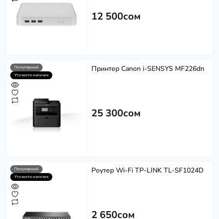
12 500сом
Принтер Canon i-SENSYS MF226dn
Популярный
Уточните наличие
25 300сом
Роутер Wi-Fi TP-LINK TL-SF1024D
Популярный
Уточните наличие
2 650сом