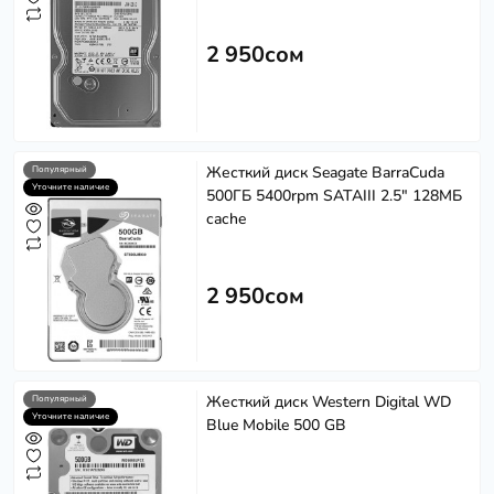
2 950сом
Жесткий диск Seagate BarraCuda
Популярный
Уточните наличие
500ГБ 5400rpm SATAIII 2.5" 128МБ
cache
2 950сом
Жесткий диск Western Digital WD
Популярный
Уточните наличие
Blue Mobile 500 GB