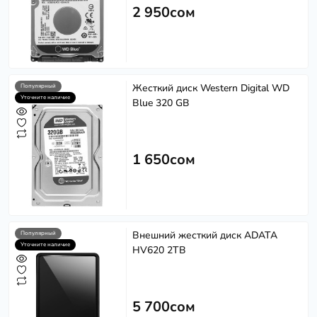
2 950сом
Жесткий диск Western Digital WD
Популярный
Уточните наличие
Blue 320 GB
1 650сом
Внешний жесткий диск ADATA
Популярный
Уточните наличие
HV620 2TB
5 700сом