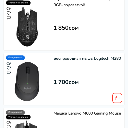
Уточните наличие
RGB-подсветкой
1 850сом
Беспроводная мышь Logitech M280
Популярный
1 700сом
Мышка Lenovo M600 Gaming Mouse
Популярный
Уточните наличие