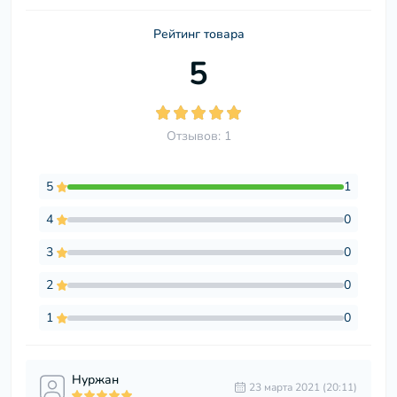
Рейтинг товара
5
Отзывов: 1
5
1
4
0
3
0
2
0
1
0
Нуржан
23 марта 2021 (20:11)