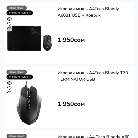
Игровая мышь A4Tech Bloody
Популярный
Уточните наличие
A6081 USB + Коврик
1 950сом
Игровая мышь A4Tech Bloody T70
Популярный
Уточните наличие
TERMINATOR USB
1 950сом
Игровая мышь A4 Tech Bloody A60
Популярный