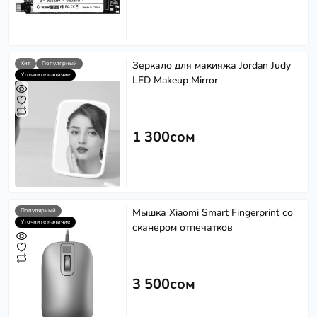
Зеркало для макияжа Jordan Judy
Хит
Популярный
Уточните наличие
LED Makeup Mirror
1 300сом
Мышка Xiaomi Smart Fingerprint со
Популярный
Уточните наличие
сканером отпечатков
3 500сом