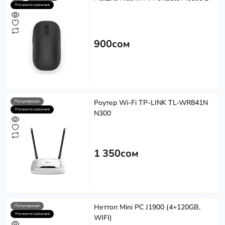
Уточните наличие
900сом
Роутер Wi-Fi TP-LINK TL-WR841N
Популярный
Уточните наличие
N300
1 350сом
Неттоп Mini PC J1900 (4+120GB,
Популярный
Уточните наличие
WIFI)