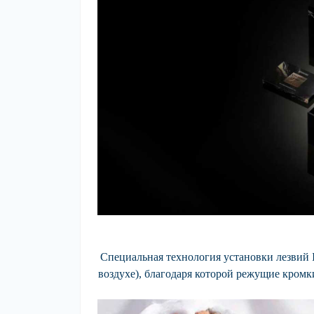
Специальная технология установки лезвий IF
воздухе), благодаря которой режущие кромки