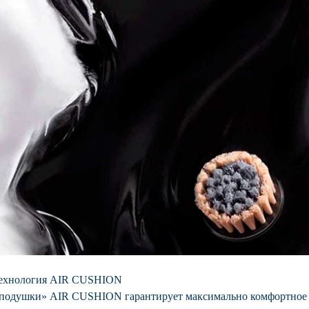
ехнология AIR CUSHION
 подушки» AIR CUSHION гарантирует максимально комфортное