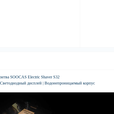
итва SOOCAS Electric Shaver S32
| Светодиодный дисплей | Водонепроницаемый корпус