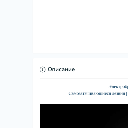
Описание
Электробр
Самозатачивающиеся лезвия 