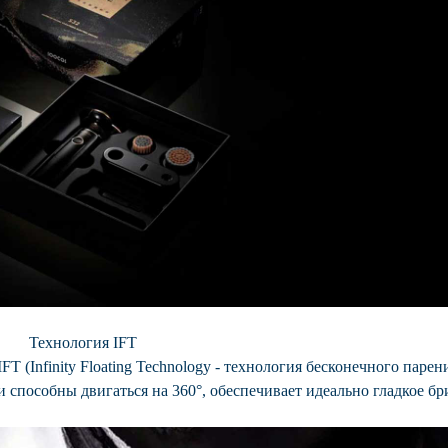
Технология IFT
T (Infinity Floating Technology - технология бесконечного парен
 способны двигаться на 360°, обеспечивает идеально гладкое бр