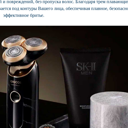
ий и повреждений, без пропуска волос. Благодаря трем плавающи
вается под контуры Вашего лица, обеспечивая плавное, безопасн
эффективное бритье.