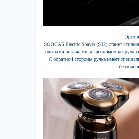
Эргон
SOOCAS Electric Shaver (S32) станет стиль
золотыми вставками, а эргономичная ручка 
С обратной стороны ручка имеет специал
безопасн