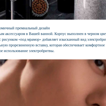
омичный премиальный дизайн
ным аксессуаром в Вашей ванной. Корпус выполнен в черном цве
с рисунком «под мрамор» добавляет изысканный вид электробри
ьную прорезиненную вставку, которая обеспечивает комфортное
ое использование электробритвы.