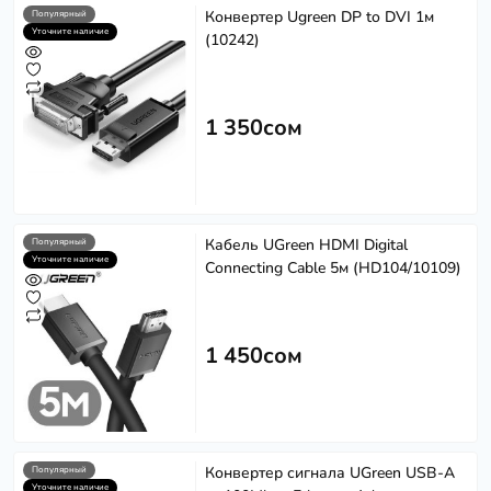
Конвертер Ugreen DP to DVI 1м
Популярный
Уточните наличие
(10242)
1 350сом
Кабель UGreen HDMI Digital
Популярный
Уточните наличие
Connecting Cable 5м (HD104/10109)
1 450сом
Конвертер сигнала UGreen USB-A
Популярный
Уточните наличие