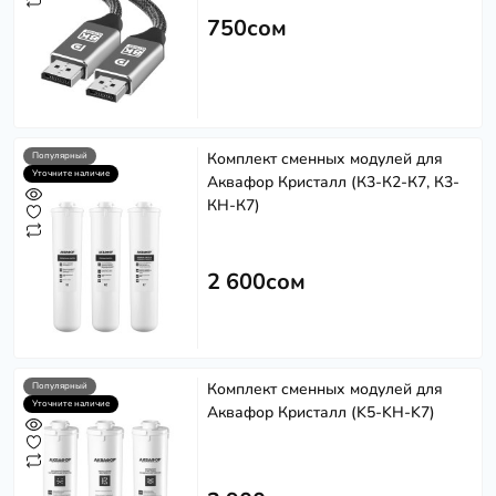
750сом
Комплект сменных модулей для
Популярный
Уточните наличие
Аквафор Кристалл (К3-К2-К7, К3-
КН-К7)
2 600сом
Комплект сменных модулей для
Популярный
Уточните наличие
Аквафор Кристалл (K5-KH-K7)