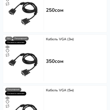
250сом
Кабель VGA (3м)
Хит
Популярный
Уточните наличие
350сом
Кабель VGA (5м)
Популярный
Уточните наличие