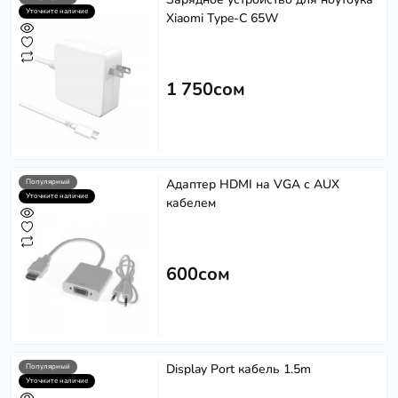
Уточните наличие
Xiaomi Type-C 65W
1 750сом
Адаптер HDMI на VGA с AUX
Популярный
Уточните наличие
кабелем
600сом
Display Port кабель 1.5m
Популярный
Уточните наличие