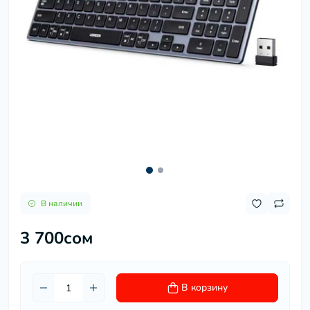
В наличии
3 700сом
В корзину