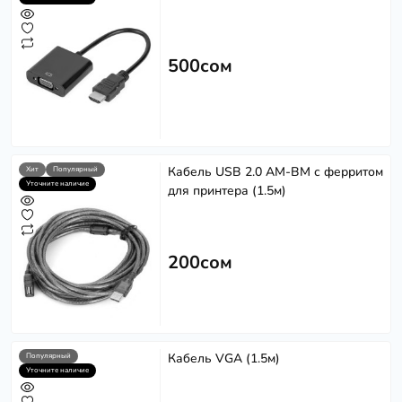
500сом
Кабель USB 2.0 AM-BM с ферритом
Хит
Популярный
Уточните наличие
для принтера (1.5м)
200сом
Кабель VGA (1.5м)
Популярный
Уточните наличие