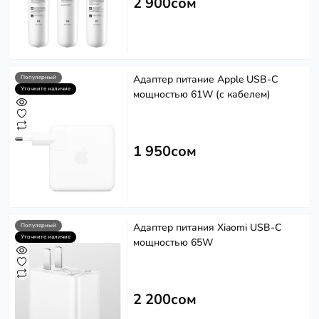
2 900сом
Адаптер питание Apple USB-C
Популярный
Уточните наличие
мощностью 61W (с кабелем)
1 950сом
Адаптер питания Xiaomi USB-C
Популярный
Уточните наличие
мощностью 65W
2 200сом