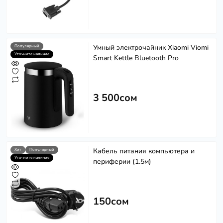
Умный электрочайник Xiaomi Viomi
Популярный
Уточните наличие
Smart Kettle Bluetooth Pro
3 500сом
Кабель питания компьютера и
Хит
Популярный
Уточните наличие
периферии (1.5м)
150сом