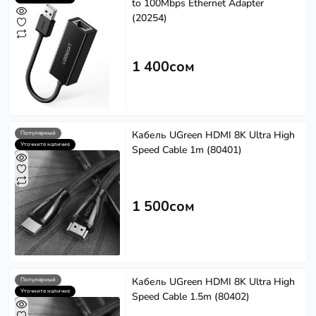
to 100Mbps Ethernet Adapter
(20254)
1 400сом
Кабель UGreen HDMI 8K Ultra High
Популярный
Уточните наличие
Speed Cable 1m (80401)
1 500сом
Кабель UGreen HDMI 8K Ultra High
Популярный
Уточните наличие
Speed Cable 1.5m (80402)