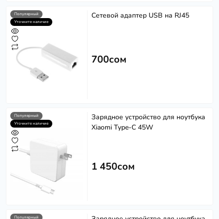
Сетевой адаптер USB на RJ45
Популярный
Уточните наличие
700сом
Зарядное устройство для ноутбука
Популярный
Уточните наличие
Xiaomi Type-C 45W
1 450сом
Зарядное устройство для ноутбука
Популярный