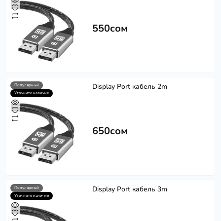
550сом
Display Port кабель 2m
Популярный
Уточните наличие
650сом
Display Port кабель 3m
Популярный
Уточните наличие