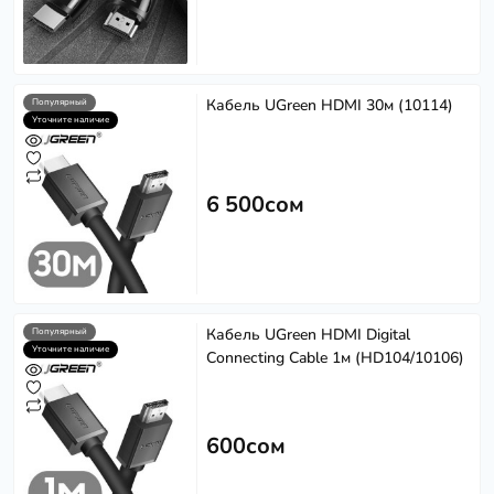
Кабель UGreen HDMI 30м (10114)
Популярный
Уточните наличие
6 500сом
Кабель UGreen HDMI Digital
Популярный
Уточните наличие
Connecting Cable 1м (HD104/10106)
600сом