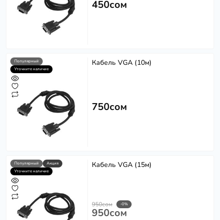
450сом
Кабель VGA (10м)
Популярный
Уточните наличие
750сом
Кабель VGA (15м)
Популярный
Акция
Уточните наличие
950сом
-0%
950сом