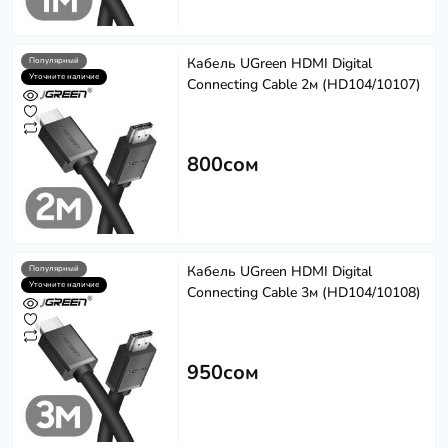
Кабель UGreen HDMI Digital
Популярный
Уточните наличие
Connecting Cable 2м (HD104/10107)
800сом
Кабель UGreen HDMI Digital
Популярный
Уточните наличие
Connecting Cable 3м (HD104/10108)
950сом