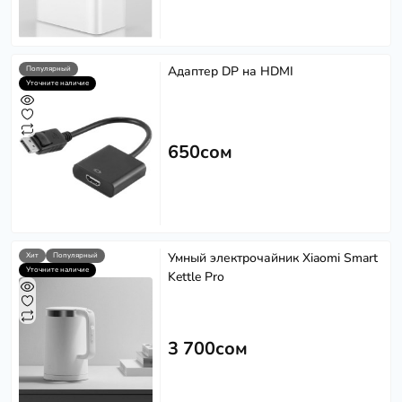
Адаптер DP на HDMI
Популярный
Уточните наличие
650сом
Умный электрочайник Xiaomi Smart
Хит
Популярный
Уточните наличие
Kettle Pro
3 700сом