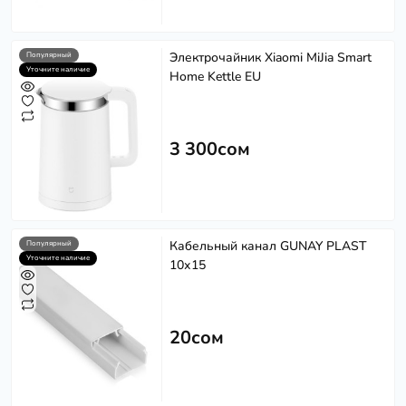
Электрочайник Xiaomi MiJia Smart
Популярный
Уточните наличие
Home Kettle EU
3 300сом
Кабельный канал GUNAY PLAST
Популярный
Уточните наличие
10х15
20сом