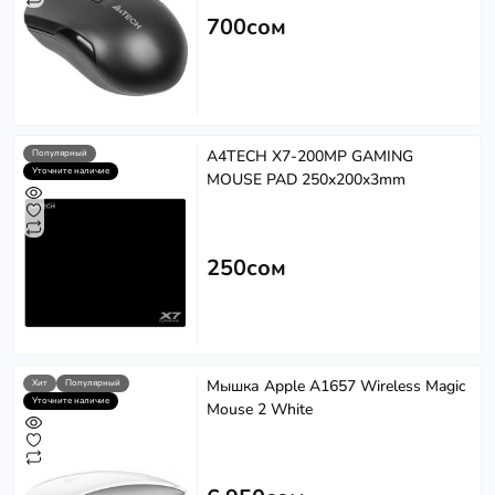
700сом
A4TECH X7-200MP GAMING
Популярный
Уточните наличие
MOUSE PAD 250x200x3mm
250сом
Мышка Apple A1657 Wireless Magic
Хит
Популярный
Уточните наличие
Mouse 2 White