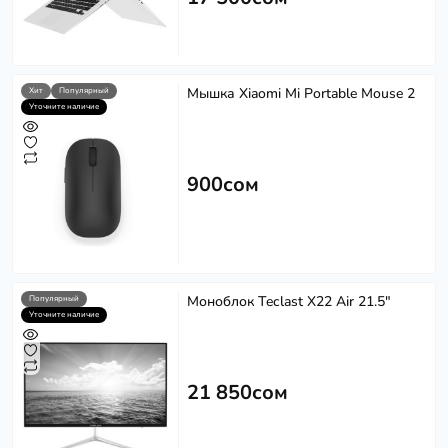
Мышка Xiaomi Mi Portable Mouse 2
Хит
Популярный
Уточните наличие
900сом
Моноблок Teclast X22 Air 21.5"
Популярный
Уточните наличие
21 850сом