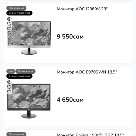
Монитор AOC I2369V 23"
Популярный
Уточните наличие
9 550сом
Монитор AOC E970SWN 18.5"
Хит
Популярный
Уточните наличие
4 650сом
Монитор Philips 193V5LSB2 18.5"
Популярный