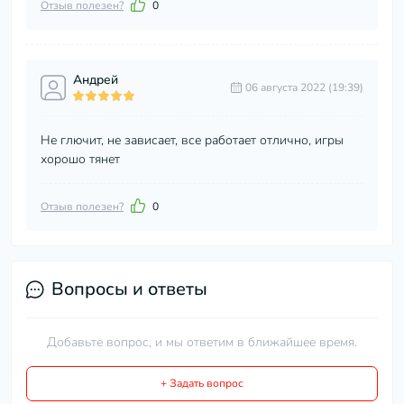
Отзыв полезен?
0
Андрей
06 августа 2022 (19:39)
Не глючит, не зависает, все работает отлично, игры
хорошо тянет
Отзыв полезен?
0
Вопросы и ответы
Добавьте вопрос, и мы ответим в ближайшее время.
+ Задать вопрос