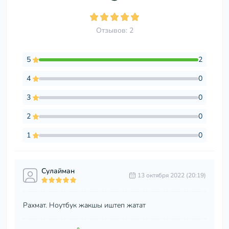
Отзывов: 2
5
2
4
0
3
0
2
0
1
0
Сулайман
13 октября 2022 (20:19)
Рахмат. Ноутбук жакшы иштеп жатат