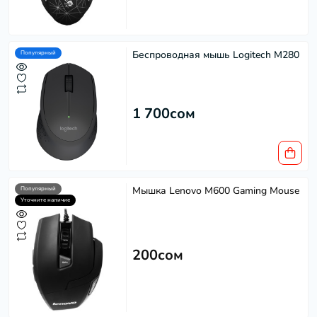
Беспроводная мышь Logitech M280
Популярный
1 700сом
Мышка Lenovo M600 Gaming Mouse
Популярный
Уточните наличие
200сом