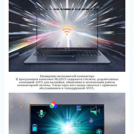
Расширение возможностей компьютера
В программном комплексе MyASUS содержатся утилиты, разработанные
компанией ASUS для настройки, обновления и оптимизации работы
компьютерной системы. Также через него можно связаться с сервисным
обслуживанием и техподдержкой ASUS.