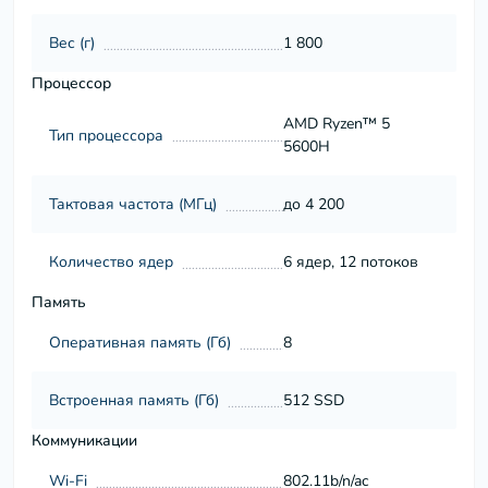
Вес (г)
1 800
Процессор
AMD Ryzen™ 5
Тип процессора
5600H
Тактовая частота (МГц)
до 4 200
Количество ядер
6 ядер, 12 потоков
Память
Оперативная память (Гб)
8
Встроенная память (Гб)
512 SSD
Коммуникации
Wi-Fi
802.11b/n/ac