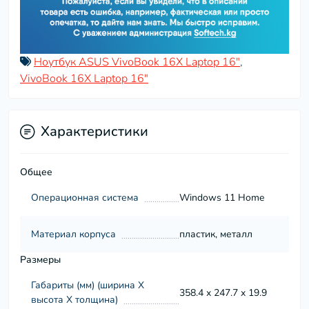
Ноутбук ASUS VivoBook 16X Laptop 16"
,
VivoBook 16X Laptop 16"
Характеристики
Общее
Операционная система
Windows 11 Home
Материал корпуса
пластик, металл
Размеры
Габариты (мм) (ширина Х
358.4 x 247.7 x 19.9
высота Х толщина)