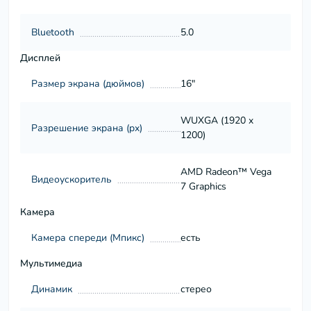
Bluetooth
5.0
Дисплей
Размер экрана (дюймов)
16"
WUXGA (1920 x
Разрешение экрана (px)
1200)
AMD Radeon™ Vega
Видеоускоритель
7 Graphics
Камера
Камера спереди (Мпикс)
есть
Мультимедиа
Динамик
стерео