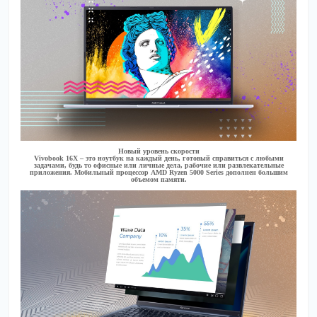
Новый уровень скорости
Vivobook 16X – это ноутбук на каждый день, готовый справиться с любыми
задачами, будь то офисные или личные дела, рабочие или развлекательные
приложения. Мобильный процессор AMD Ryzen 5000 Series дополнен большим
объемом памяти.