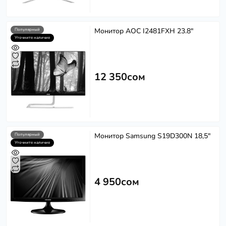
Монитор AOC I2481FXH 23.8"
Популярный
Уточните наличие
12 350сом
Монитор Samsung S19D300N 18,5"
Популярный
Уточните наличие
4 950сом