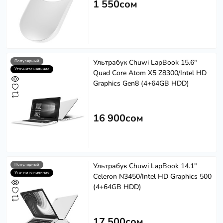
1 550сом
Ультрабук Chuwi LapBook 15.6"
Популярный
Уточните наличие
Quad Сore Atom X5 Z8300/Intel HD
Graphics Gen8 (4+64GB HDD)
16 900сом
Ультрабук Chuwi LapBook 14.1"
Популярный
Уточните наличие
Celeron N3450/Intel HD Graphics 500
(4+64GB HDD)
17 500сом