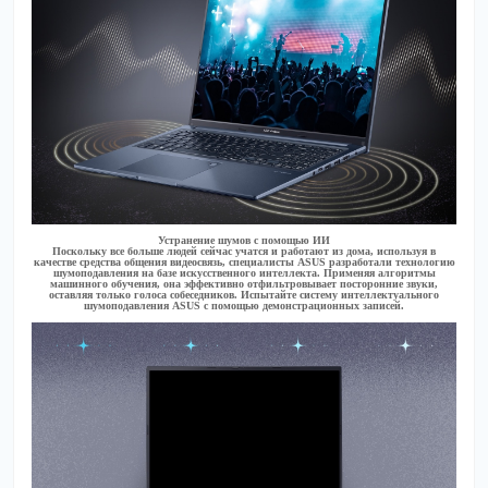
Устранение шумов с помощью ИИ
Поскольку все больше людей сейчас учатся и работают из дома, используя в
качестве средства общения видеосвязь, специалисты ASUS разработали технологию
шумоподавления на базе искусственного интеллекта. Применяя алгоритмы
машинного обучения, она эффективно отфильтровывает посторонние звуки,
оставляя только голоса собеседников. Испытайте систему интеллектуального
шумоподавления ASUS с помощью демонстрационных записей.