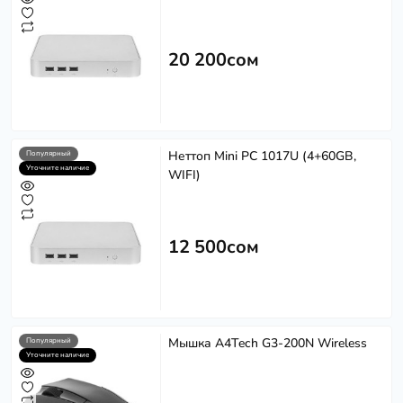
20 200сом
Неттоп Mini PC 1017U (4+60GB,
Популярный
Уточните наличие
WIFI)
12 500сом
Мышка A4Tech G3-200N Wireless
Популярный
Уточните наличие