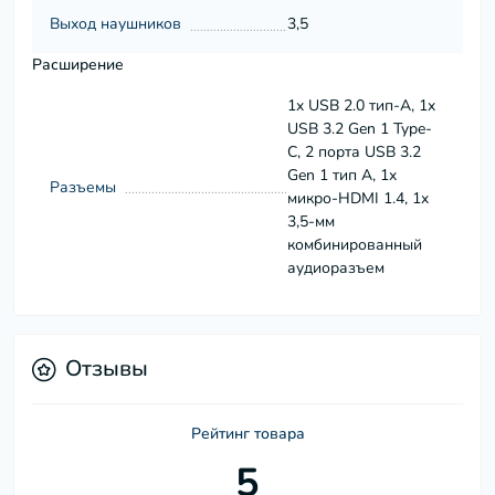
Выход наушников
3,5
Расширение
1x USB 2.0 тип-A, 1x
USB 3.2 Gen 1 Type-
C, 2 порта USB 3.2
Gen 1 тип A, 1x
Разъемы
микро-HDMI 1.4, 1x
3,5-мм
комбинированный
аудиоразъем
Отзывы
Рейтинг товара
5