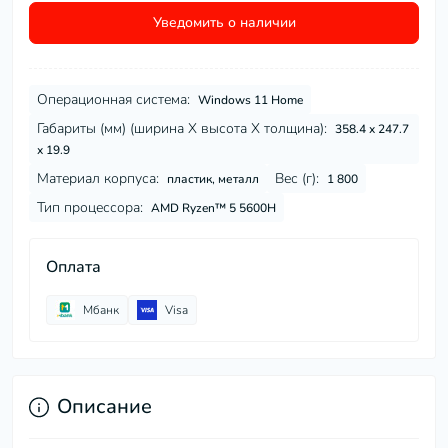
Уведомить о наличии
Операционная система:
Windows 11 Home
Габариты (мм) (ширина Х высота Х толщина):
358.4 x 247.7
x 19.9
Материал корпуса:
Вес (г):
пластик, металл
1 800
Тип процессора:
AMD Ryzen™ 5 5600H
Оплата
Мбанк
Visa
Описание