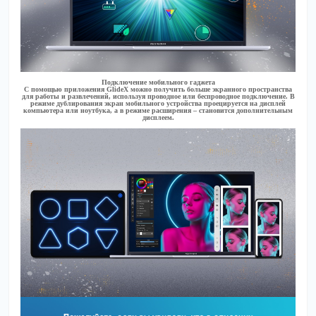
Подключение мобильного гаджета
С помощью приложения GlideX можно получить больше экранного пространства
для работы и развлечений, используя проводное или беспроводное подключение. В
режиме дублирования экран мобильного устройства проецируется на дисплей
компьютера или ноутбука, а в режиме расширения – становится дополнительным
дисплеем.