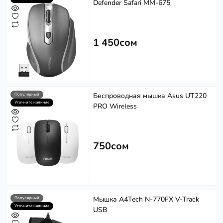
Defender Safari MM-675
1 450сом
Беспроводная мышка Asus UT220
Популярный
Уточните наличие
PRO Wireless
750сом
Мышка A4Tech N-770FX V-Track
Популярный
Уточните наличие
USB