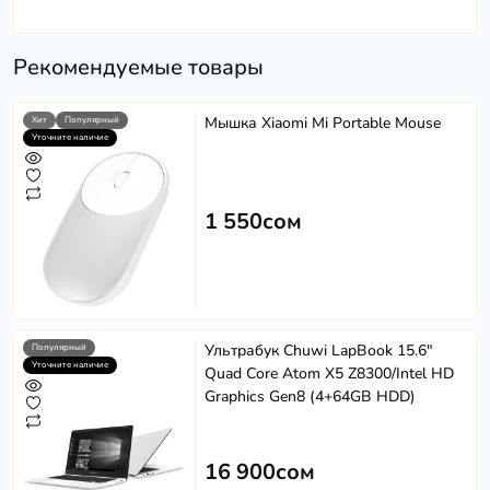
Рекомендуемые товары
Мышка Xiaomi Mi Portable Mouse
Хит
Популярный
Уточните наличие
1 550сом
Ультрабук Chuwi LapBook 15.6"
Популярный
Уточните наличие
Quad Сore Atom X5 Z8300/Intel HD
Graphics Gen8 (4+64GB HDD)
16 900сом