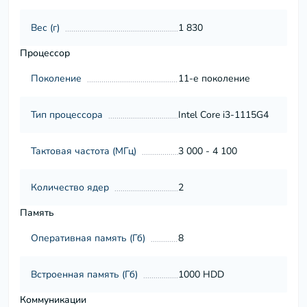
Вес (г)
1 830
Процессор
Поколение
11-е поколение
Тип процессора
Intel Core i3-1115G4
Тактовая частота (МГц)
3 000 - 4 100
Количество ядер
2
Память
Оперативная память (Гб)
8
Встроенная память (Гб)
1000 HDD
Коммуникации