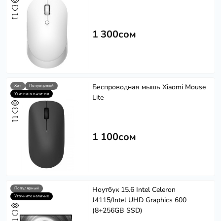
1 300сом
Беспроводная мышь Xiaomi Mouse
Хит
Популярный
Уточните наличие
Lite
1 100сом
Ноутбук 15.6 Intel Celeron
Популярный
Уточните наличие
J4115/Intel UHD Graphics 600
(8+256GB SSD)