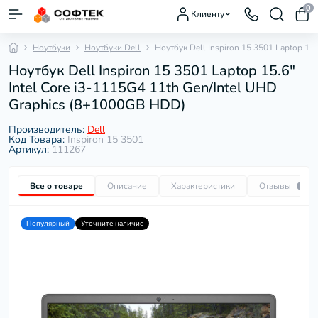
0
Клиенту
Ноутбуки
Ноутбуки Dell
Ноутбук Dell Inspiron 15 3501 Laptop 15
Ноутбук Dell Inspiron 15 3501 Laptop 15.6"
Intel Core i3-1115G4 11th Gen/Intel UHD
Graphics (8+1000GB HDD)
Производитель:
Dell
Код Товара:
Inspiron 15 3501
Артикул:
111267
Все о товаре
Описание
Характеристики
Отзывы
1
Популярный
Уточните наличие