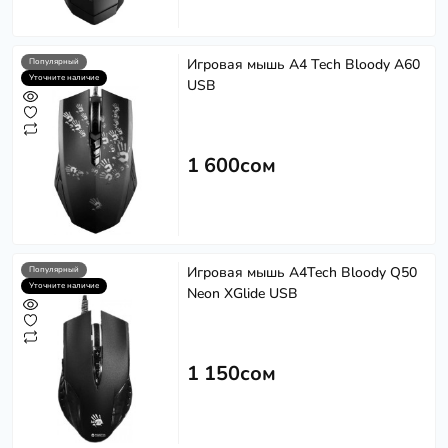
Игровая мышь A4 Tech Bloody A60
Популярный
Уточните наличие
USB
1 600сом
Игровая мышь A4Tech Bloody Q50
Популярный
Уточните наличие
Neon XGlide USB
1 150сом