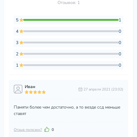
Отзывов: 1
5
1
4
0
3
0
2
0
1
0
Иван
27 апреля 2021 (23:02)
Памяти более чем достаточно, а то везде ссд меньше
ставят
Отзыв полезен?
0