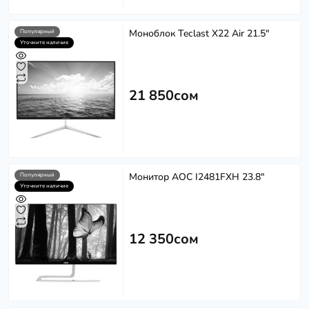
Моноблок Teclast X22 Air 21.5"
Популярный
Уточните наличие
21 850сом
Монитор AOC I2481FXH 23.8"
Популярный
Уточните наличие
12 350сом