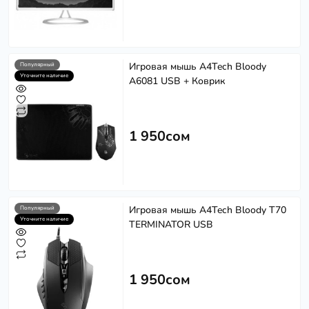
Игровая мышь A4Tech Bloody
Популярный
Уточните наличие
A6081 USB + Коврик
1 950сом
Игровая мышь A4Tech Bloody T70
Популярный
Уточните наличие
TERMINATOR USB
1 950сом