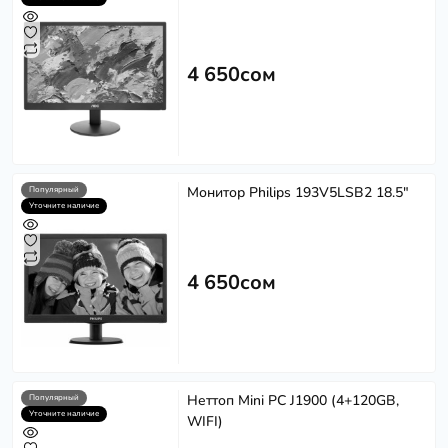
4 650сом
Монитор Philips 193V5LSB2 18.5"
Популярный
Уточните наличие
4 650сом
Неттоп Mini PC J1900 (4+120GB,
Популярный
Уточните наличие
WIFI)