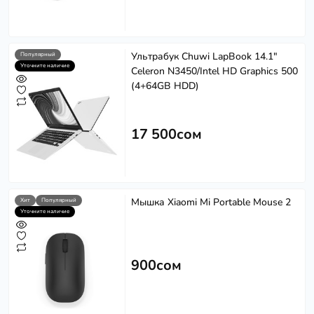
Ультрабук Chuwi LapBook 14.1"
Популярный
Уточните наличие
Celeron N3450/Intel HD Graphics 500
(4+64GB HDD)
17 500сом
Мышка Xiaomi Mi Portable Mouse 2
Хит
Популярный
Уточните наличие
900сом