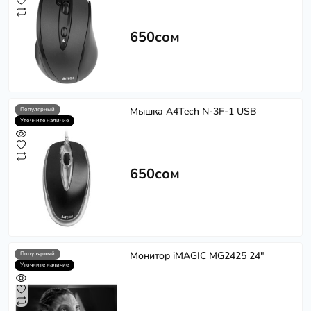
650сом
Мышка A4Tech N-3F-1 USB
Популярный
Уточните наличие
650сом
Монитор iMAGIC MG2425 24"
Популярный
Уточните наличие