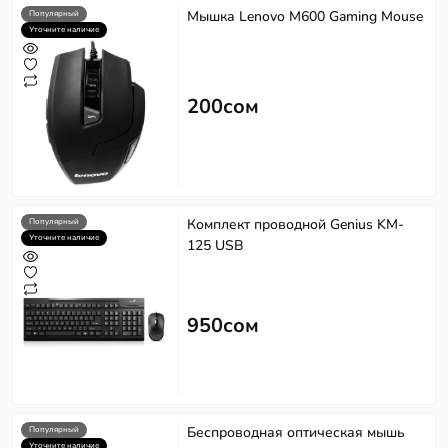
Мышка Lenovo M600 Gaming Mouse
Популярный
Уточните наличие
200сом
Комплект проводной Genius KM-
Популярный
Уточните наличие
125 USB
950сом
Беспроводная оптическая мышь
Популярный
Уточните наличие