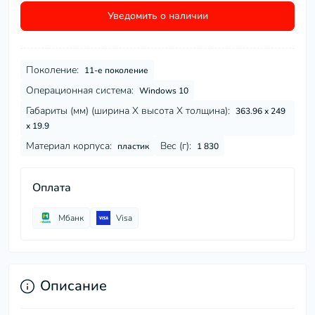
Уведомить о наличии
Поколение:
11-е поколение
Операционная система:
Windows 10
Габариты (мм) (ширина Х высота Х толщина):
363.96 x 249
x 19.9
Материал корпуса:
Вес (г):
пластик
1 830
Оплата
Мбанк
Visa
Описание