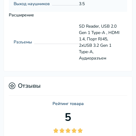
Выход наушников
3.5
Расширение
SD Reader, USB 2.0
Gen 1 Type-A , HDMI
1.4, Порт RJ45,
Разъемы
2xUSB 3.2 Gen 1
Type-A,
Аудиоразъем
Отзывы
Рейтинг товара
5