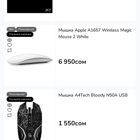
Мышка Apple A1657 Wireless Magic
Хит
Популярный
Уточните наличие
Mouse 2 White
6 950сом
Мышка A4Tech Bloody N50A USB
Популярный
Уточните наличие
1 550сом