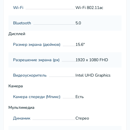
Wi-Fi
Wi-Fi 802.11ac
Bluetooth
5.0
Дисплей
Размер экрана (дюймов)
15.6"
Разрешение экрана (px)
1920 x 1080 FHD
Видеоускоритель
Intel UHD Graphics
Камера
Камера спереди (Мпикс)
Есть
Мультимедиа
Динамик
Стерео