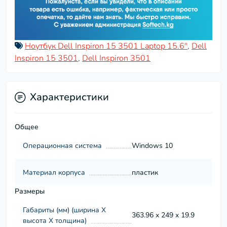
Ноутбук Dell Inspiron 15 3501 Laptop 15.6"
,
Dell
Inspiron 15 3501
,
Dell Inspiron 3501
Характеристики
Общее
Операционная система
Windows 10
Материал корпуса
пластик
Размеры
Габариты (мм) (ширина Х
363.96 x 249 x 19.9
высота Х толщина)