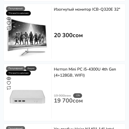
Изогнутый монитор ICB-Q320E 32"
Популярный
Уточните наличие
20 300сом
Неттоп Mini PC i5-4300U 4th Gen
Популярный
Акция
Уточните наличие
(4+128GB, WIFI)
19 900сом
-1%
19 700сом
Популярный