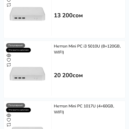
13 200сом
Неттоп Mini PC i3 5010U (8+120GB,
Популярный
Уточните наличие
WIFI)
20 200сом
Неттоп Mini PC 1017U (4+60GB,
Популярный
Уточните наличие
WIFI)