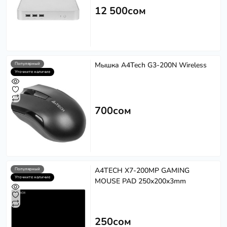
12 500сом
Мышка A4Tech G3-200N Wireless
Популярный
Уточните наличие
700сом
A4TECH X7-200MP GAMING
Популярный
Уточните наличие
MOUSE PAD 250x200x3mm
250сом