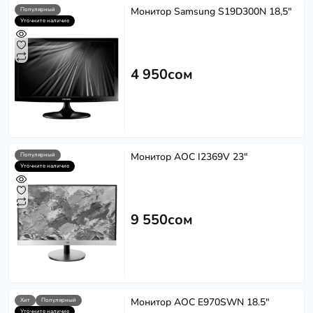
Монитор Samsung S19D300N 18,5"
Популярный
Уточните наличие
4 950сом
Монитор AOC I2369V 23"
Популярный
Уточните наличие
9 550сом
Монитор AOC E970SWN 18.5"
Хит
Популярный
Уточните наличие