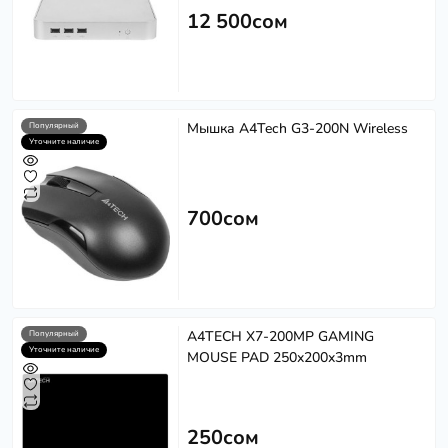
12 500сом
Мышка A4Tech G3-200N Wireless
Популярный
Уточните наличие
700сом
A4TECH X7-200MP GAMING
Популярный
Уточните наличие
MOUSE PAD 250x200x3mm
250сом