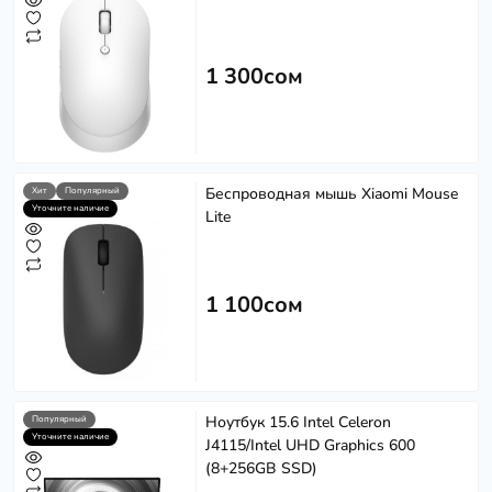
1 300сом
Беспроводная мышь Xiaomi Mouse
Хит
Популярный
Уточните наличие
Lite
1 100сом
Ноутбук 15.6 Intel Celeron
Популярный
Уточните наличие
J4115/Intel UHD Graphics 600
(8+256GB SSD)