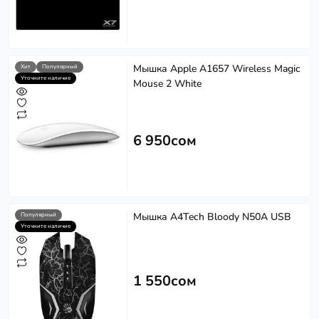
Мышка Apple A1657 Wireless Magic
Хит
Популярный
Уточните наличие
Mouse 2 White
6 950сом
Мышка A4Tech Bloody N50A USB
Популярный
Уточните наличие
1 550сом