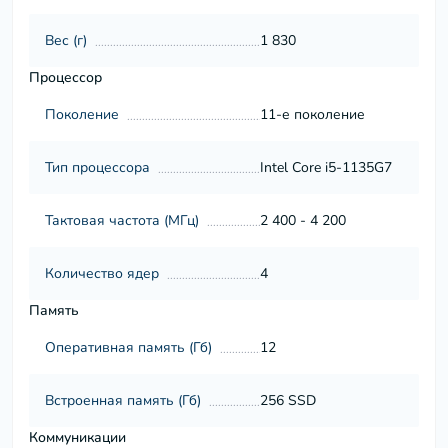
Вес (г)
1 830
Процессор
Поколение
11-е поколение
Тип процессора
Intel Core i5-1135G7
Тактовая частота (МГц)
2 400 - 4 200
Количество ядер
4
Память
Оперативная память (Гб)
12
Встроенная память (Гб)
256 SSD
Коммуникации