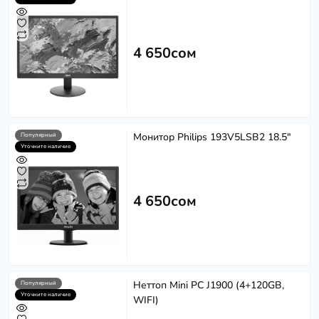
4 650сом
Монитор Philips 193V5LSB2 18.5"
Популярный
Уточните наличие
4 650сом
Неттоп Mini PC J1900 (4+120GB,
Популярный
Уточните наличие
WIFI)