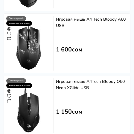
Игровая мышь A4 Tech Bloody A60
Популярный
Уточните наличие
USB
1 600сом
Игровая мышь A4Tech Bloody Q50
Популярный
Уточните наличие
Neon XGlide USB
1 150сом