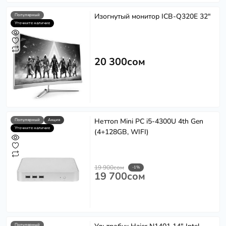
Изогнутый монитор ICB-Q320E 32"
Популярный
Уточните наличие
20 300сом
Неттоп Mini PC i5-4300U 4th Gen
Популярный
Акция
Уточните наличие
(4+128GB, WIFI)
19 900сом
-1%
19 700сом
Популярный