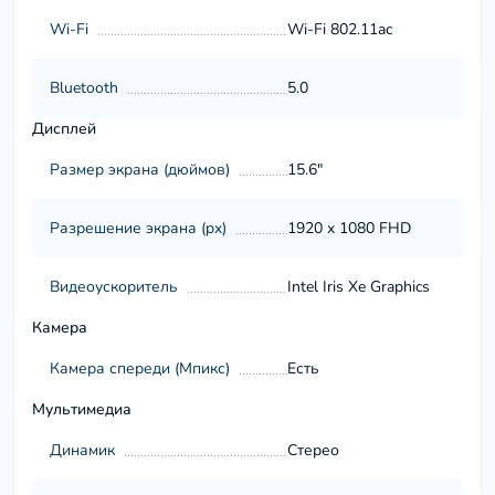
Wi-Fi
Wi-Fi 802.11ac
Bluetooth
5.0
Дисплей
Размер экрана (дюймов)
15.6"
Разрешение экрана (px)
1920 x 1080 FHD
Видеоускоритель
Intel Iris Xe Graphics
Камера
Камера спереди (Мпикс)
Есть
Мультимедиа
Динамик
Стерео