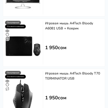
Игровая мышь A4Tech Bloody
Популярный
Уточните наличие
A6081 USB + Коврик
1 950сом
Игровая мышь A4Tech Bloody T70
Популярный
Уточните наличие
TERMINATOR USB
1 950сом