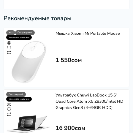
Рекомендуемые товары
Мышка Xiaomi Mi Portable Mouse
Хит
Популярный
Уточните наличие
1 550сом
Ультрабук Chuwi LapBook 15.6"
Популярный
Уточните наличие
Quad Сore Atom X5 Z8300/Intel HD
Graphics Gen8 (4+64GB HDD)
16 900сом