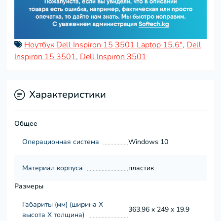
Ноутбук Dell Inspiron 15 3501 Laptop 15.6"
,
Dell
Inspiron 15 3501
,
Dell Inspiron 3501
Характеристики
Общее
Операционная система
Windows 10
Материал корпуса
пластик
Размеры
Габариты (мм) (ширина Х
363.96 x 249 x 19.9
высота Х толщина)