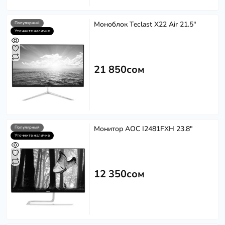
Моноблок Teclast X22 Air 21.5"
Популярный
Уточните наличие
21 850сом
Монитор AOC I2481FXH 23.8"
Популярный
Уточните наличие
12 350сом