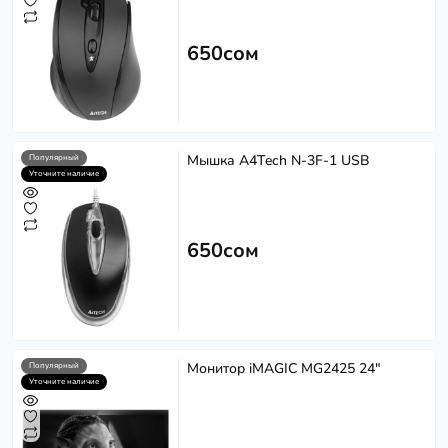
650сом
Мышка A4Tech N-3F-1 USB
Популярный
Уточните наличие
650сом
Монитор iMAGIC MG2425 24"
Популярный
Уточните наличие