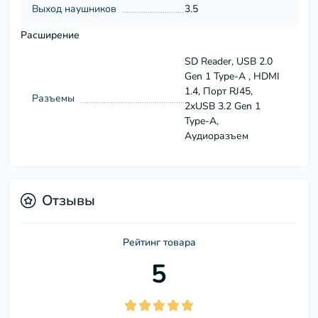
Выход наушников
3.5
Расширение
SD Reader, USB 2.0
Gen 1 Type-A , HDMI
1.4, Порт RJ45,
Разъемы
2xUSB 3.2 Gen 1
Type-A,
Аудиоразъем
Отзывы
Рейтинг товара
5