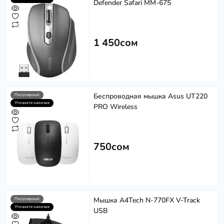
Defender Safari MM-675
1 450сом
Беспроводная мышка Asus UT220
Популярный
Уточните наличие
PRO Wireless
750сом
Мышка A4Tech N-770FX V-Track
Популярный
Уточните наличие
USB