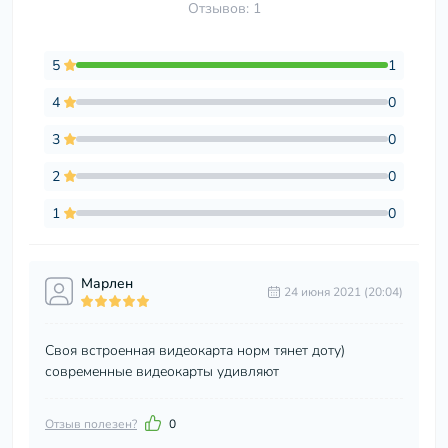
Отзывов: 1
5
1
4
0
3
0
2
0
1
0
Марлен
24 июня 2021 (20:04)
Своя встроенная видеокарта норм тянет доту)
современные видеокарты удивляют
Отзыв полезен?
0