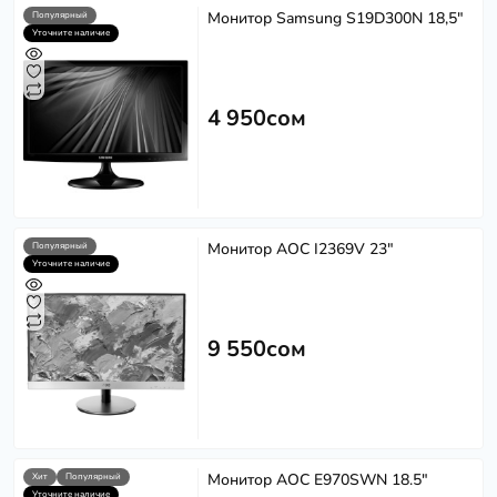
Монитор Samsung S19D300N 18,5"
Популярный
Уточните наличие
4 950сом
Монитор AOC I2369V 23"
Популярный
Уточните наличие
9 550сом
Монитор AOC E970SWN 18.5"
Хит
Популярный
Уточните наличие