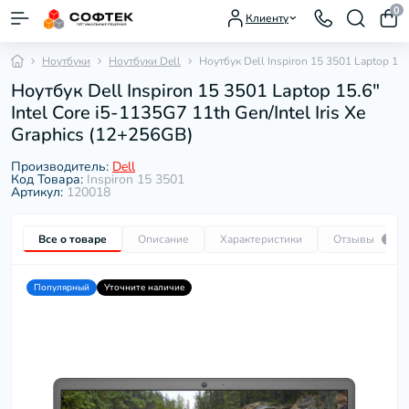
0
Клиенту
Ноутбуки
Ноутбуки Dell
Ноутбук Dell Inspiron 15 3501 Laptop 15.6
Ноутбук Dell Inspiron 15 3501 Laptop 15.6"
Intel Core i5-1135G7 11th Gen/Intel Iris Xe
Graphics (12+256GB)
Производитель:
Dell
Код Товара:
Inspiron 15 3501
Артикул:
120018
Все о товаре
Описание
Характеристики
Отзывы
1
Популярный
Уточните наличие