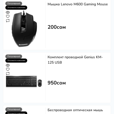
Мышка Lenovo M600 Gaming Mouse
Популярный
Уточните наличие
200сом
Комплект проводной Genius KM-
Популярный
Уточните наличие
125 USB
950сом
Беспроводная оптическая мышь
Популярный
Уточните наличие