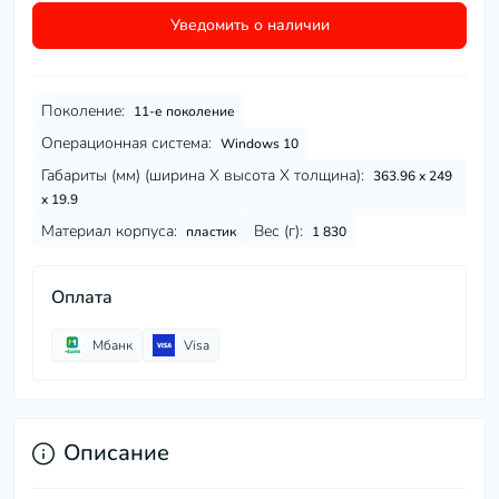
Уведомить о наличии
Поколение:
11-е поколение
Операционная система:
Windows 10
Габариты (мм) (ширина Х высота Х толщина):
363.96 x 249
x 19.9
Материал корпуса:
Вес (г):
пластик
1 830
Оплата
Мбанк
Visa
Описание