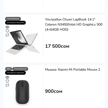
Ультрабук Chuwi LapBook 14.1"
Популярный
Уточните наличие
Celeron N3450/Intel HD Graphics 500
(4+64GB HDD)
17 500сом
Мышка Xiaomi Mi Portable Mouse 2
Хит
Популярный
Уточните наличие
900сом