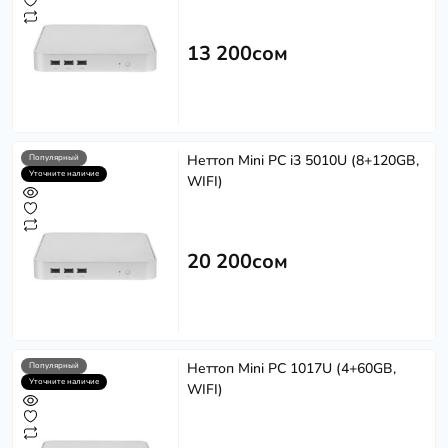
13 200сом
Неттоп Mini PC i3 5010U (8+120GB,
Популярный
Уточните наличие
WIFI)
20 200сом
Неттоп Mini PC 1017U (4+60GB,
Популярный
Уточните наличие
WIFI)