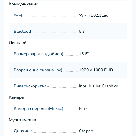
Коммуникации
Wi-Fi
Wi-Fi 802.11ac
Bluetooth
5.3
Дисплей
Размер экрана (дюймов)
15.6"
Разрешение экрана (px)
1920 x 1080 FHD
Видеоускоритель
Intel Iris Xe Graphics
Камера
Камера спереди (Мпикс)
Есть
Мультимедиа
Динамик
Стерео