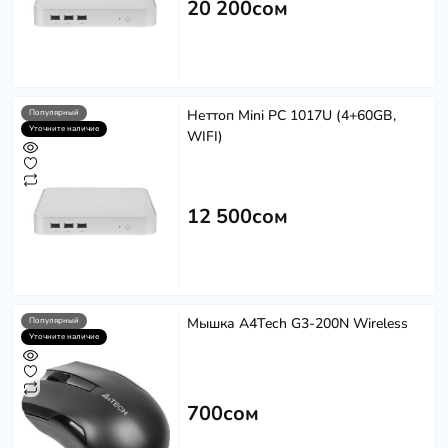
20 200сом
Неттоп Mini PC 1017U (4+60GB,
Популярный
Уточните наличие
WIFI)
12 500сом
Мышка A4Tech G3-200N Wireless
Популярный
Уточните наличие
700сом