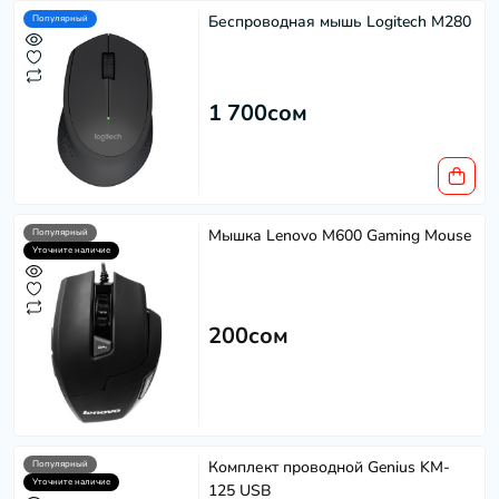
Беспроводная мышь Logitech M280
Популярный
1 700сом
Мышка Lenovo M600 Gaming Mouse
Популярный
Уточните наличие
200сом
Комплект проводной Genius KM-
Популярный
Уточните наличие
125 USB