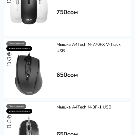
750сом
Мышка A4Tech N-770FX V-Track
Популярный
Уточните наличие
USB
650сом
Мышка A4Tech N-3F-1 USB
Популярный
Уточните наличие
650сом