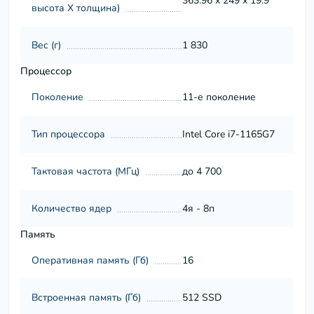
363.96 x 249 x 19.9
высота Х толщина)
Вес (г)
1 830
Процессор
Поколение
11-е поколение
Тип процессора
Intel Core i7-1165G7
Тактовая частота (МГц)
до 4 700
Количество ядер
4я - 8п
Память
Оперативная память (Гб)
16
Встроенная память (Гб)
512 SSD