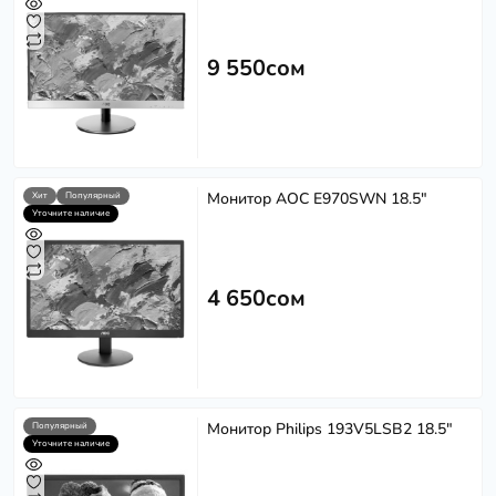
9 550сом
Монитор AOC E970SWN 18.5"
Хит
Популярный
Уточните наличие
4 650сом
Монитор Philips 193V5LSB2 18.5"
Популярный
Уточните наличие