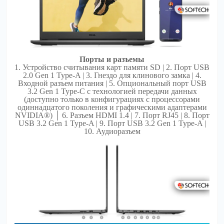
Порты и разъемы
1. Устройство считывания карт памяти SD | 2. Порт USB
2.0 Gen 1 Type-A | 3. Гнездо для клинового замка | 4.
Входной разъем питания | 5. Опциональный порт USB
3.2 Gen 1 Type-C с технологией передачи данных
(доступно только в конфигурациях с процессорами
одиннадцатого поколения и графическими адаптерами
NVIDIA®) │ 6. Разъем HDMI 1.4 | 7. Порт RJ45 | 8. Порт
USB 3.2 Gen 1 Type-A | 9. Порт USB 3.2 Gen 1 Type-A |
10. Аудиоразъем