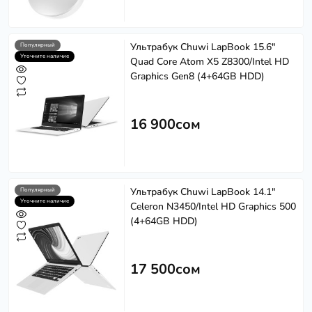
Ультрабук Chuwi LapBook 15.6"
Популярный
Уточните наличие
Quad Сore Atom X5 Z8300/Intel HD
Graphics Gen8 (4+64GB HDD)
16 900сом
Ультрабук Chuwi LapBook 14.1"
Популярный
Уточните наличие
Celeron N3450/Intel HD Graphics 500
(4+64GB HDD)
17 500сом