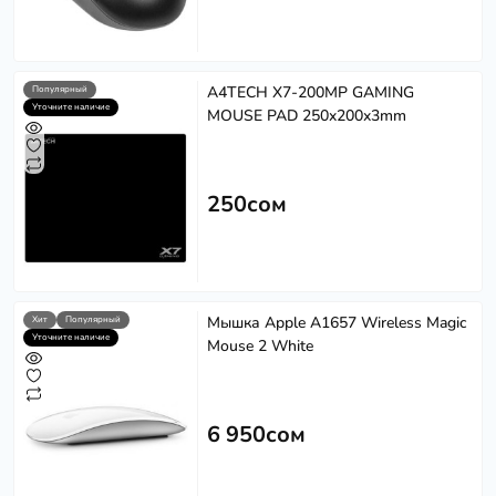
A4TECH X7-200MP GAMING
Популярный
Уточните наличие
MOUSE PAD 250x200x3mm
250сом
Мышка Apple A1657 Wireless Magic
Хит
Популярный
Уточните наличие
Mouse 2 White
6 950сом