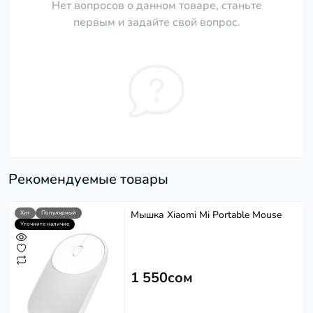
Нет вопросов о данном товаре, станьте
первым и задайте свой вопрос.
Рекомендуемые товары
Мышка Xiaomi Mi Portable Mouse
Хит
Популярный
Уточните наличие
1 550сом