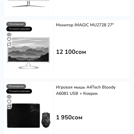
Монитор iMAGIC MU2728 27"
Популярный
Уточните наличие
12 100сом
Игровая мышь A4Tech Bloody
Популярный
Уточните наличие
A6081 USB + Коврик
1 950сом