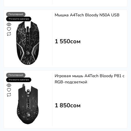
Мышка A4Tech Bloody N50A USB
Популярный
Уточните наличие
1 550сом
Игровая мышь A4Tech Bloody P81 с
Популярный
Уточните наличие
RGB-подсветкой
1 850сом