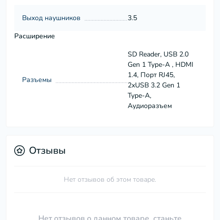
Выход наушников
3.5
Расширение
SD Reader, USB 2.0
Gen 1 Type-A , HDMI
1.4, Порт RJ45,
Разъемы
2xUSB 3.2 Gen 1
Type-A,
Аудиоразъем
Отзывы
Нет отзывов об этом товаре.
Нет отзывов о данном товаре, станьте