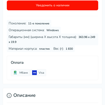
Уведомить о наличии
Поколение:
11-е поколение
Операционная система:
Windows
Габариты (мм) (ширина Х высота Х толщина):
363.96 x 249
x 19.9
Материал корпуса:
Вес (г):
пластик
1 830
Оплата
Мбанк
Visa
Описание