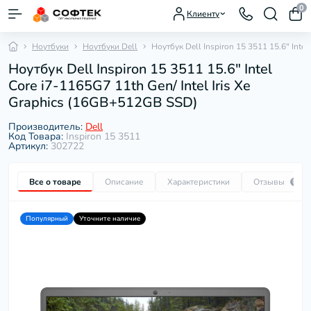
0
Клиенту
Ноутбуки
Ноутбуки Dell
Ноутбук Dell Inspiron 15 3511 15.6" Inte
Ноутбук Dell Inspiron 15 3511 15.6" Intel
Core i7-1165G7 11th Gen/ Intel Iris Xe
Graphics (16GB+512GB SSD)
Производитель:
Dell
Код Товара:
Inspiron 15 3511
Артикул:
302722
Все о товаре
Описание
Характеристики
Отзывы
0
Популярный
Уточните наличие