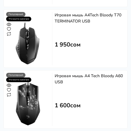
Игровая мышь A4Tech Bloody T70
Популярный
Уточните наличие
TERMINATOR USB
1 950сом
Игровая мышь A4 Tech Bloody A60
Популярный
Уточните наличие
USB
1 600сом