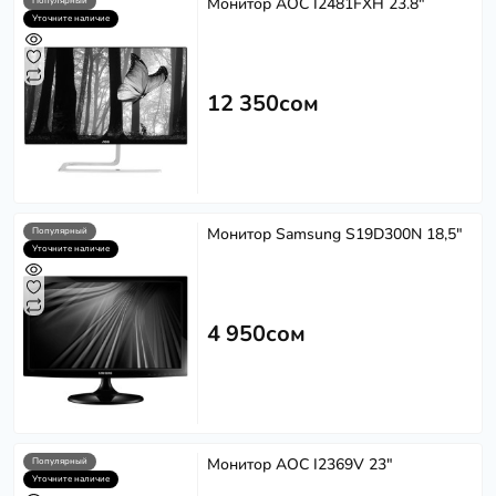
Монитор AOC I2481FXH 23.8"
Популярный
Уточните наличие
12 350сом
Монитор Samsung S19D300N 18,5"
Популярный
Уточните наличие
4 950сом
Монитор AOC I2369V 23"
Популярный
Уточните наличие