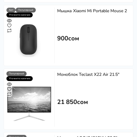
Мышка Xiaomi Mi Portable Mouse 2
Хит
Популярный
Уточните наличие
900сом
Моноблок Teclast X22 Air 21.5"
Популярный
Уточните наличие
21 850сом