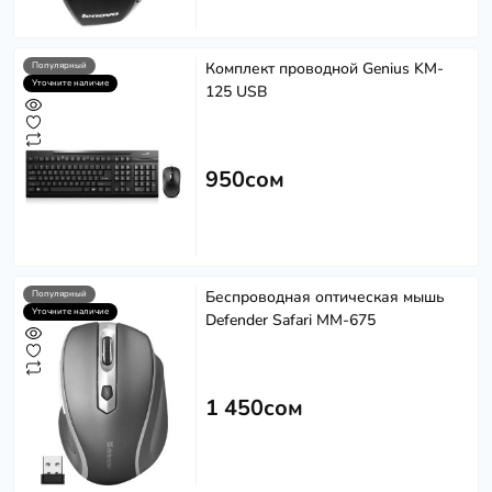
Комплект проводной Genius KM-
Популярный
Уточните наличие
125 USB
950сом
Беспроводная оптическая мышь
Популярный
Уточните наличие
Defender Safari MM-675
1 450сом