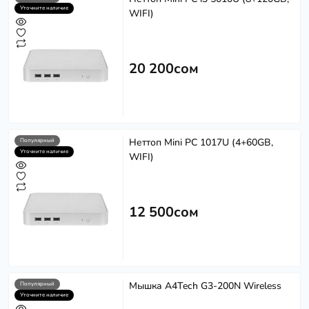
Уточните наличие
WIFI)
20 200сом
Неттоп Mini PC 1017U (4+60GB,
Популярный
Уточните наличие
WIFI)
12 500сом
Мышка A4Tech G3-200N Wireless
Популярный
Уточните наличие