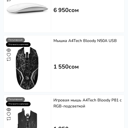
6 950сом
Мышка A4Tech Bloody N50A USB
Популярный
Уточните наличие
1 550сом
Игровая мышь A4Tech Bloody P81 с
Популярный
Уточните наличие
RGB-подсветкой