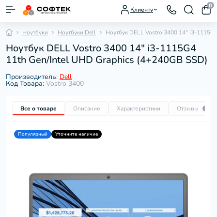
0
Клиенту
Ноутбуки
Ноутбуки Dell
Ноутбук DELL Vostro 3400 14" i3-1115G4
Ноутбук DELL Vostro 3400 14" i3-1115G4
11th Gen/Intel UHD Graphics (4+240GB SSD)
Производитель:
Dell
Код Товара:
Vostro 3400
Все о товаре
Описание
Характеристики
Отзывы
1
Популярный
Уточните наличие