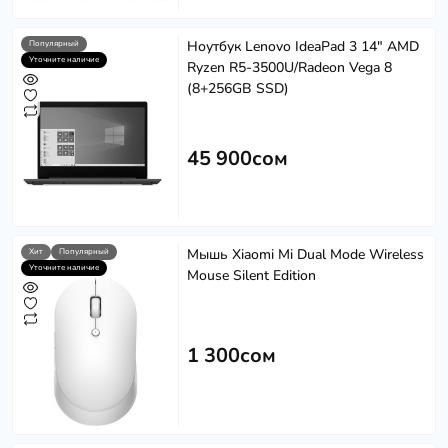
Ноутбук Lenovo IdeaPad 3 14" AMD
Популярный
Уточните наличие
Ryzen R5-3500U/Radeon Vega 8
(8+256GB SSD)
45 900сом
Мышь Xiaomi Mi Dual Mode Wireless
Хит
Популярный
Уточните наличие
Mouse Silent Edition
1 300сом