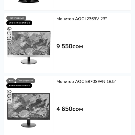
Монитор AOC I2369V 23"
Популярный
Уточните наличие
9 550сом
Монитор AOC E970SWN 18.5"
Хит
Популярный
Уточните наличие
4 650сом