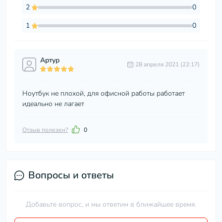
2
0
1
0
Артур
28 апреля 2021 (22:17)
Ноутбук не плохой, для офисной работы работает
идеально не лагает
Отзыв полезен?
0
Вопросы и ответы
Добавьте вопрос, и мы ответим в ближайшее время.