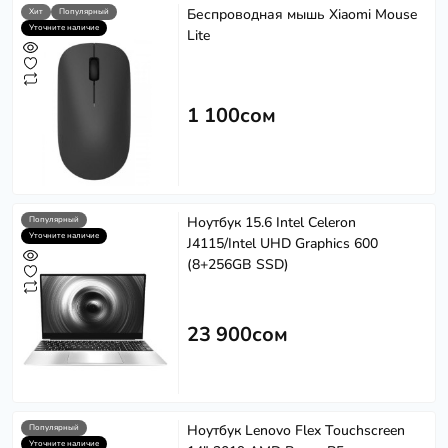
Беспроводная мышь Xiaomi Mouse
Хит
Популярный
Уточните наличие
Lite
1 100сом
Ноутбук 15.6 Intel Celeron
Популярный
Уточните наличие
J4115/Intel UHD Graphics 600
(8+256GB SSD)
23 900сом
Ноутбук Lenovo Flex Touchscreen
Популярный
Уточните наличие