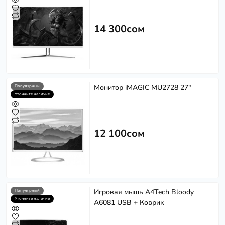
14 300сом
Монитор iMAGIC MU2728 27"
Популярный
Уточните наличие
12 100сом
Игровая мышь A4Tech Bloody
Популярный
Уточните наличие
A6081 USB + Коврик