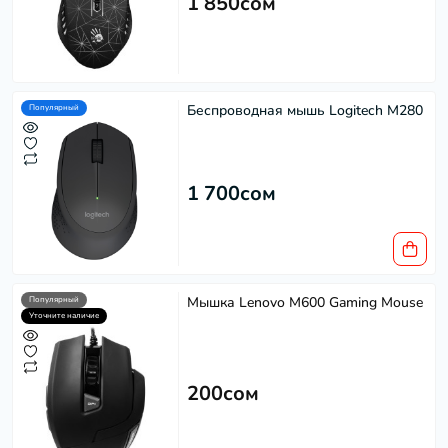
1 850сом
Беспроводная мышь Logitech M280
Популярный
1 700сом
Мышка Lenovo M600 Gaming Mouse
Популярный
Уточните наличие
200сом