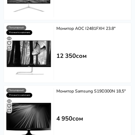
Монитор AOC I2481FXH 23.8"
Популярный
Уточните наличие
12 350сом
Монитор Samsung S19D300N 18,5"
Популярный
Уточните наличие
4 950сом