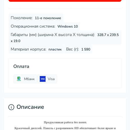
Поколение:
11-е поколение
Операционная система:
Windows 10
Габариты (мм) (ширина Х высота Х толщина):
328.7 x 239.5
x 19.0
Материал корпуса:
Вес (г):
пластик
1 590
Оплата
Мбанк
Visa
Описание
Продуктивная работа без помех
Красочный дисплей.
Панель с разрешением HD обеспечивает более яркие и