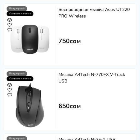
Беспроводная мышка Asus UT220
Популярный
Уточните наличие
PRO Wireless
750сом
Мышка A4Tech N-770FX V-Track
Популярный
Уточните наличие
USB
650сом
Мышка A4Tech N-3F-1 USB
Популярный