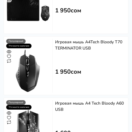
1 950сом
Игровая мышь A4Tech Bloody T70
Популярный
Уточните наличие
TERMINATOR USB
1 950сом
Игровая мышь A4 Tech Bloody A60
Популярный
Уточните наличие
USB