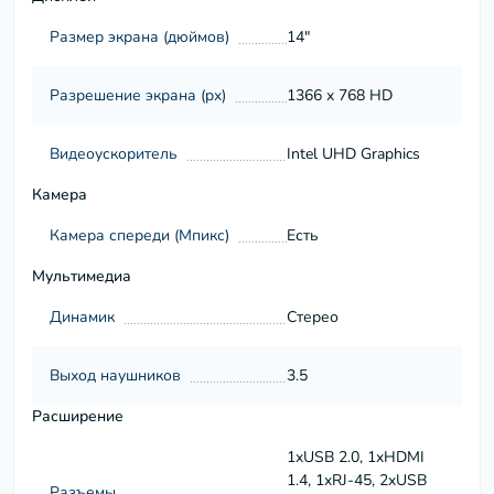
Размер экрана (дюймов)
14"
Разрешение экрана (px)
1366 x 768 HD
Видеоускоритель
Intel UHD Graphics
Камера
Камера спереди (Мпикс)
Есть
Мультимедиа
Динамик
Стерео
Выход наушников
3.5
Расширение
1xUSB 2.0, 1xHDMI
1.4, 1xRJ-45, 2xUSB
Разъемы