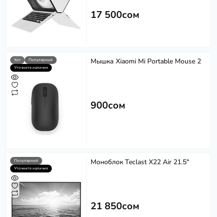
17 500сом
Мышка Xiaomi Mi Portable Mouse 2
Хит
Популярный
Уточните наличие
900сом
Моноблок Teclast X22 Air 21.5"
Популярный
Уточните наличие
21 850сом