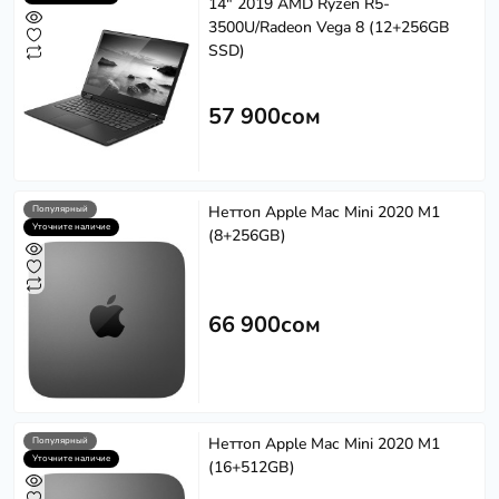
14" 2019 AMD Ryzen R5-
3500U/Radeon Vega 8 (12+256GB
SSD)
57 900сом
Неттоп Apple Mac Mini 2020 M1
Популярный
Уточните наличие
(8+256GB)
66 900сом
Неттоп Apple Mac Mini 2020 M1
Популярный
Уточните наличие
(16+512GB)