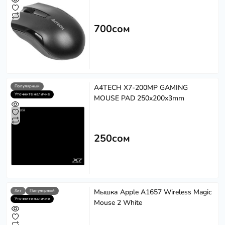
700сом
A4TECH X7-200MP GAMING
Популярный
Уточните наличие
MOUSE PAD 250x200x3mm
250сом
Мышка Apple A1657 Wireless Magic
Хит
Популярный
Уточните наличие
Mouse 2 White