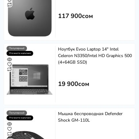
117 900сом
Ноутбук Evoo Laptop 14" Intel
Популярный
Уточните наличие
Celeron N3350/Intel HD Graphics 500
(4+64GB SSD)
19 900сом
Мышка беспроводная Defender
Популярный
Уточните наличие
Shock GM-110L