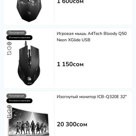
1 600сом
Игровая мышь A4Tech Bloody Q50
Популярный
Уточните наличие
Neon XGlide USB
1 150сом
Изогнутый монитор ICB-Q320E 32"
Популярный
Уточните наличие
20 300сом