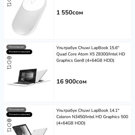
1 550сом
Ультрабук Chuwi LapBook 15.6"
Популярный
Уточните наличие
Quad Сore Atom X5 Z8300/Intel HD
Graphics Gen8 (4+64GB HDD)
16 900сом
Ультрабук Chuwi LapBook 14.1"
Популярный
Уточните наличие
Celeron N3450/Intel HD Graphics 500
(4+64GB HDD)