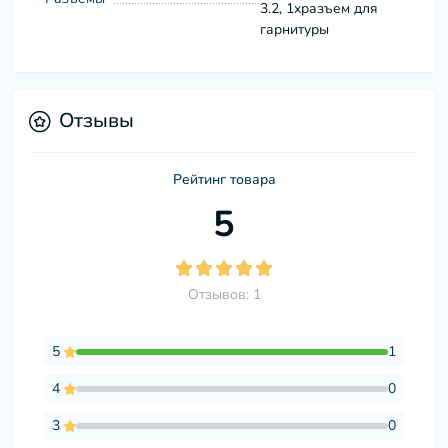
3.2, 1xразъем для
гарнитуры
Отзывы
Рейтинг товара
5
Отзывов: 1
5
1
4
0
3
0