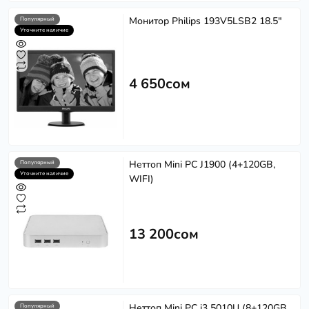
Монитор Philips 193V5LSB2 18.5"
Популярный
Уточните наличие
4 650сом
Неттоп Mini PC J1900 (4+120GB,
Популярный
Уточните наличие
WIFI)
13 200сом
Неттоп Mini PC i3 5010U (8+120GB,
Популярный