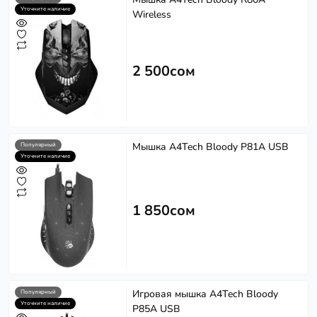
Уточните наличие
Wireless
2 500сом
Мышка A4Tech Bloody P81A USB
Популярный
Уточните наличие
1 850сом
Игровая мышка A4Tech Bloody
Популярный
Уточните наличие
P85A USB