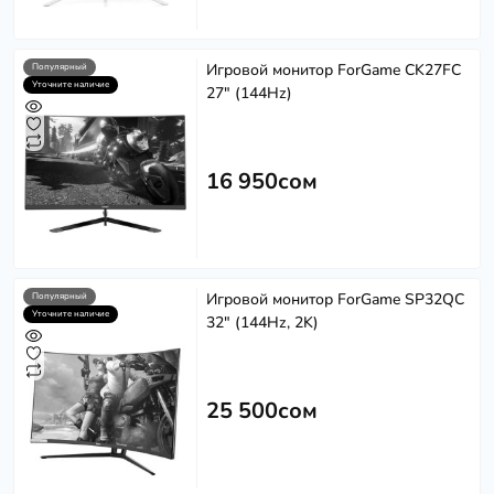
Игровой монитор ForGame CK27FC
Популярный
Уточните наличие
27" (144Hz)
16 950сом
Игровой монитор ForGame SP32QC
Популярный
Уточните наличие
32" (144Hz, 2K)
25 500сом