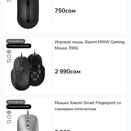
750сом
Игровая мышь Xiaomi MIIIW Gaming
Популярный
Уточните наличие
Mouse 700G
2 990сом
Мышка Xiaomi Smart Fingerprint со
Популярный
Уточните наличие
сканером отпечатков