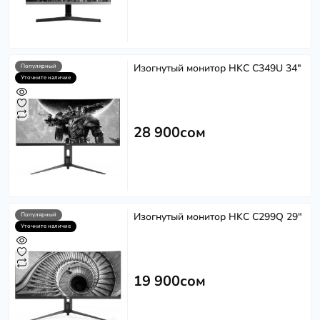
Изогнутый монитор HKC C349U 34"
Популярный
Уточните наличие
28 900сом
Изогнутый монитор HKC C299Q 29"
Популярный
Уточните наличие
19 900сом