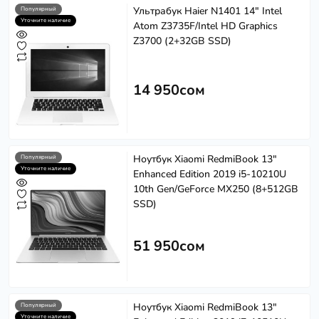
Ультрабук Haier N1401 14" Intel
Популярный
Уточните наличие
Atom Z3735F/Intel HD Graphics
Z3700 (2+32GB SSD)
14 950сом
Ноутбук Xiaomi RedmiBook 13"
Популярный
Уточните наличие
Enhanced Edition 2019 i5-10210U
10th Gen/GeForce MX250 (8+512GB
SSD)
51 950сом
Ноутбук Xiaomi RedmiBook 13"
Популярный
Уточните наличие