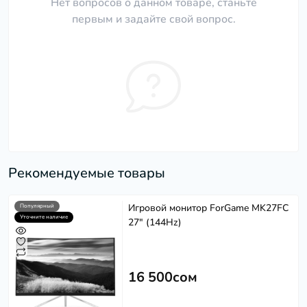
Нет вопросов о данном товаре, станьте
первым и задайте свой вопрос.
Рекомендуемые товары
Игровой монитор ForGame MK27FC
Популярный
Уточните наличие
27" (144Hz)
16 500сом