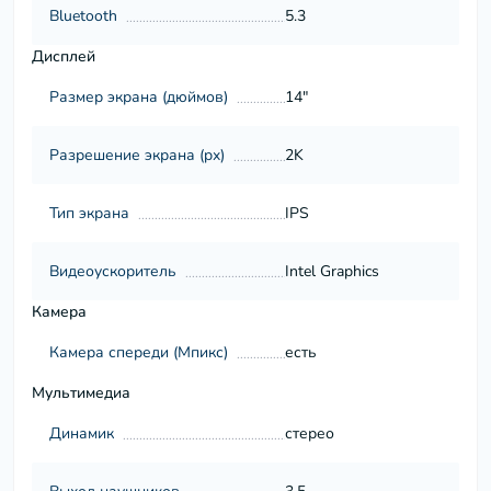
Bluetooth
5.3
Дисплей
Размер экрана (дюймов)
14"
Разрешение экрана (px)
2K
Тип экрана
IPS
Видеоускоритель
Intel Graphics
Камера
Камера спереди (Мпикс)
есть
Мультимедиа
Динамик
стерео