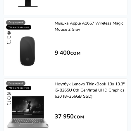
Мышка Apple A1657 Wireless Magic
Популярный
Уточните наличие
Mouse 2 Gray
9 400сом
Ноутбук Lenovo ThinkBook 13s 13.3"
Популярный
Уточните наличие
i5-8265U 8th Gen/Intel UHD Graphics
620 (8+256GB SSD)
37 950сом