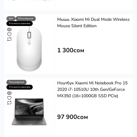
Мышь Xiaomi Mi Dual Mode Wireless
Хит
Популярный
Уточните наличие
Mouse Silent Edition
1 300сом
Ноутбук Xiaomi Mi Notebook Pro 15
Популярный
Уточните наличие
2020 i7-10510U 10th Gen/GeForce
MX350 (16+1000GB SSD PCIe)
97 900сом