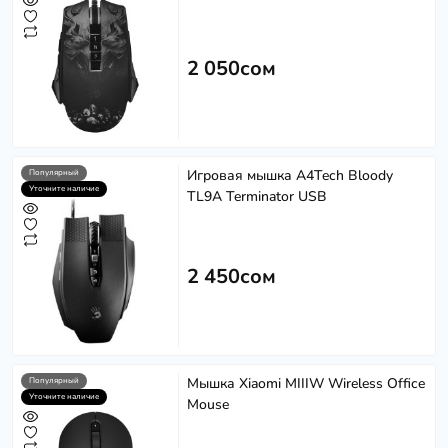
2 050сом
Игровая мышка A4Tech Bloody
Популярный
Уточните наличие
TL9A Terminator USB
2 450сом
Мышка Xiaomi MIIIW Wireless Office
Популярный
Уточните наличие
Mouse