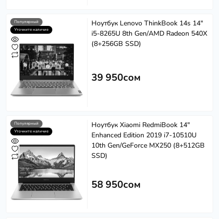
Ноутбук Lenovo ThinkBook 14s 14"
Популярный
Уточните наличие
i5-8265U 8th Gen/AMD Radeon 540X
(8+256GB SSD)
39 950сом
Ноутбук Xiaomi RedmiBook 14"
Популярный
Уточните наличие
Enhanced Edition 2019 i7-10510U
10th Gen/GeForce MX250 (8+512GB
SSD)
58 950сом