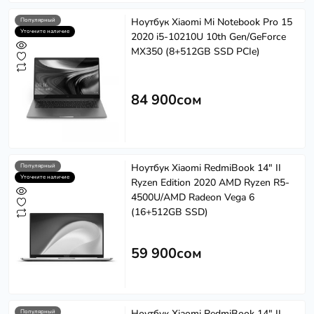
Ноутбук Xiaomi Mi Notebook Pro 15
Популярный
Уточните наличие
2020 i5-10210U 10th Gen/GeForce
MX350 (8+512GB SSD PCIe)
84 900сом
Ноутбук Xiaomi RedmiBook 14" II
Популярный
Уточните наличие
Ryzen Edition 2020 AMD Ryzen R5-
4500U/AMD Radeon Vega 6
(16+512GB SSD)
59 900сом
Ноутбук Xiaomi RedmiBook 14" II
Популярный