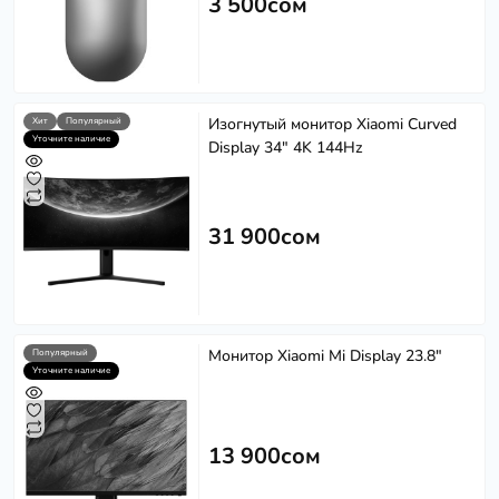
3 500сом
Изогнутый монитор Xiaomi Curved
Хит
Популярный
Уточните наличие
Display 34" 4K 144Hz
31 900сом
Монитор Xiaomi Mi Display 23.8"
Популярный
Уточните наличие
13 900сом