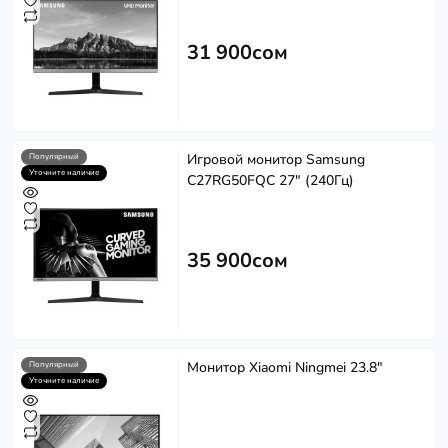
31 900сом
Игровой монитор Samsung
Популярный
Уточните наличие
C27RG50FQC 27" (240Гц)
35 900сом
Монитор Xiaomi Ningmei 23.8"
Популярный
Уточните наличие