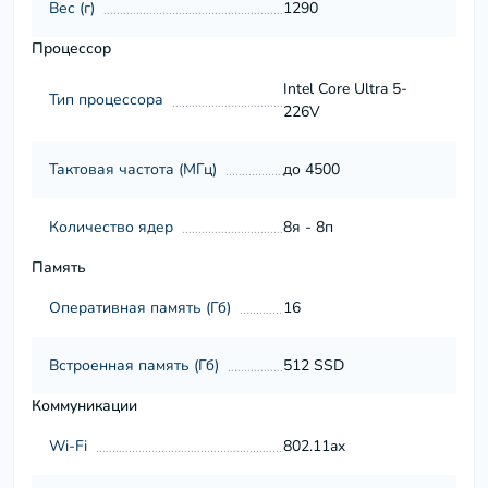
Вес (г)
1290
Процессор
Intel Core Ultra 5-
Тип процессора
226V
Тактовая частота (МГц)
до 4500
Количество ядер
8я - 8п
Память
Оперативная память (Гб)
16
Встроенная память (Гб)
512 SSD
Коммуникации
Wi-Fi
802.11ax