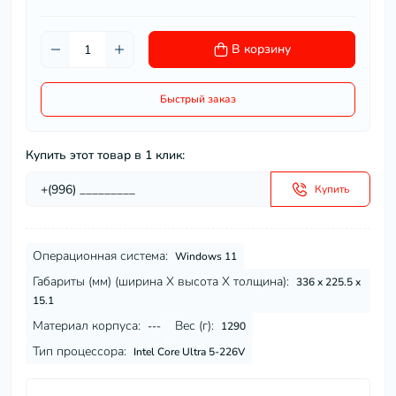
В корзину
Быстрый заказ
Купить этот товар в 1 клик:
Купить
Операционная система:
Windows 11
Габариты (мм) (ширина Х высота Х толщина):
336 x 225.5 x
15.1
Материал корпуса:
Вес (г):
---
1290
Тип процессора:
Intel Core Ultra 5-226V