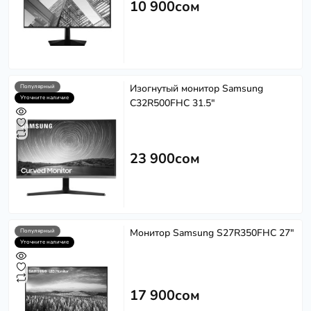
10 900сом
Изогнутый монитор Samsung
Популярный
Уточните наличие
C32R500FHC 31.5"
23 900сом
Монитор Samsung S27R350FHC 27"
Популярный
Уточните наличие
17 900сом