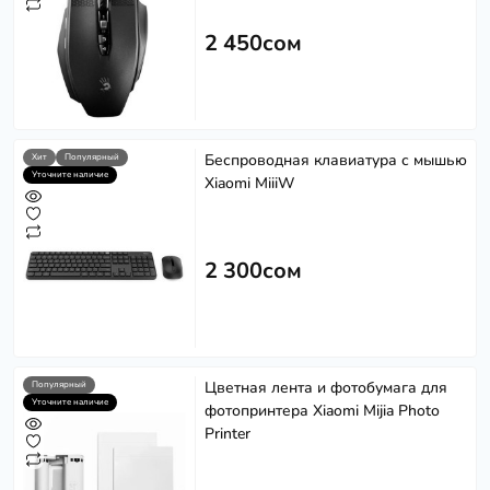
2 450сом
Беспроводная клавиатура с мышью
Хит
Популярный
Уточните наличие
Xiaomi MiiiW
2 300сом
Цветная лента и фотобумага для
Популярный
Уточните наличие
фотопринтера Xiaomi Mijia Photo
Printer