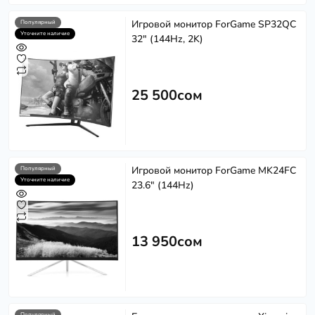
Игровой монитор ForGame SP32QC
Популярный
Уточните наличие
32" (144Hz, 2K)
25 500сом
Игровой монитор ForGame MK24FC
Популярный
Уточните наличие
23.6" (144Hz)
13 950сом
Популярный