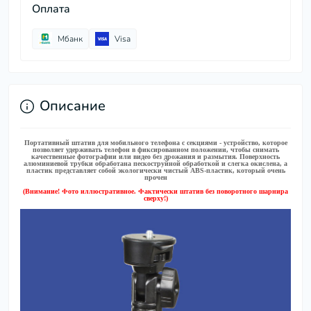
Оплата
Мбанк
Visa
Описание
Портативный штатив для мобильного телефона с секциями - устройство, которое
позволяет удерживать телефон в фиксированном положении, чтобы снимать
качественные фотографии или видео без дрожания и размытия. Поверхность
алюминиевой трубки обработана пескоструйной обработкой и слегка окислена, а
пластик представляет собой экологически чистый ABS-пластик, который очень
прочен
(Внимание! Фото иллюстративное. Фактически штатив без поворотного шарнира
сверху!)