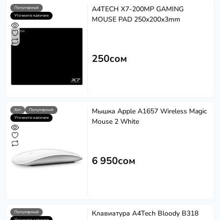
A4TECH X7-200MP GAMING
Популярный
Уточните наличие
MOUSE PAD 250x200x3mm
250сом
Мышка Apple A1657 Wireless Magic
Хит
Популярный
Уточните наличие
Mouse 2 White
6 950сом
Клавиатура A4Tech Bloody B318
Популярный
Уточните наличие