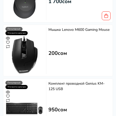
1 700сом
Мышка Lenovo M600 Gaming Mouse
Популярный
Уточните наличие
200сом
Комплект проводной Genius KM-
Популярный
Уточните наличие
125 USB
950сом