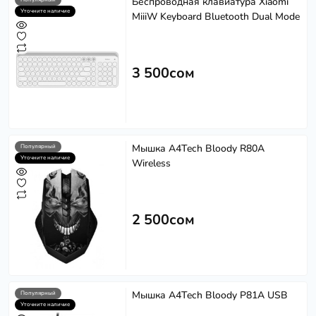
Беспроводная клавиатура Xiaomi
Уточните наличие
MiiiW Keyboard Bluetooth Dual Mode
3 500сом
Мышка A4Tech Bloody R80A
Популярный
Уточните наличие
Wireless
2 500сом
Мышка A4Tech Bloody P81A USB
Популярный
Уточните наличие