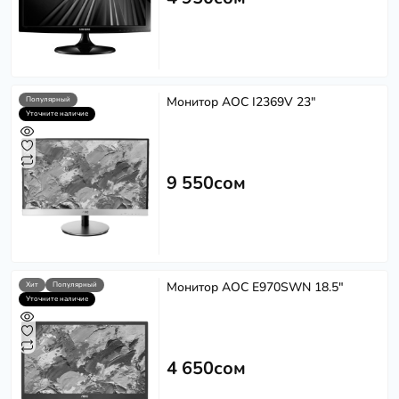
Монитор AOC I2369V 23"
Популярный
Уточните наличие
9 550сом
Монитор AOC E970SWN 18.5"
Хит
Популярный
Уточните наличие
4 650сом