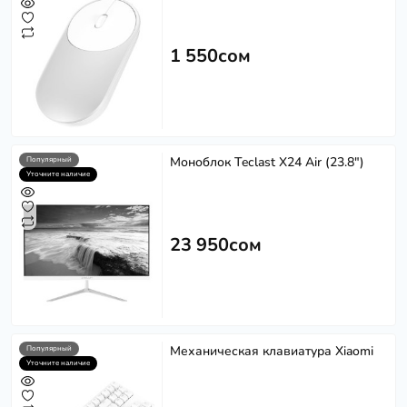
1 550сом
Моноблок Teclast X24 Air (23.8")
Популярный
Уточните наличие
23 950сом
Механическая клавиатура Xiaomi
Популярный
Уточните наличие