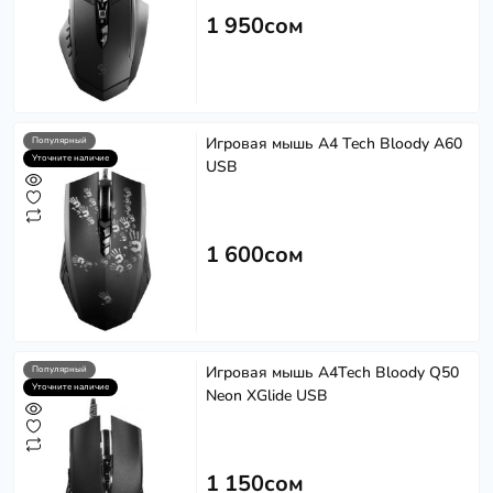
1 950сом
Игровая мышь A4 Tech Bloody A60
Популярный
Уточните наличие
USB
1 600сом
Игровая мышь A4Tech Bloody Q50
Популярный
Уточните наличие
Neon XGlide USB
1 150сом