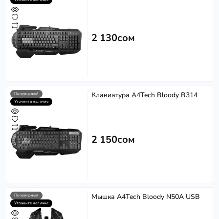
2 130сом
Клавиатура A4Tech Bloody B314
Популярный
Уточните наличие
2 150сом
Мышка A4Tech Bloody N50A USB
Популярный
Уточните наличие