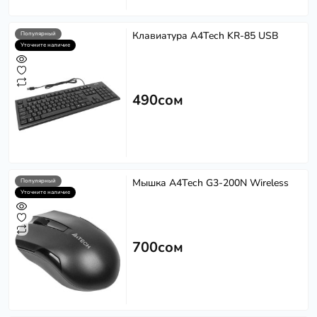
Клавиатура A4Tech KR-85 USB
Популярный
Уточните наличие
490сом
Мышка A4Tech G3-200N Wireless
Популярный
Уточните наличие
700сом