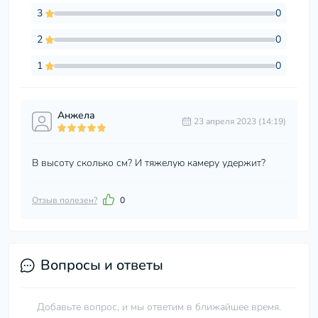
3
0
2
0
1
0
Анжела
23 апреля 2023 (14:19)
В высоту сколько см? И тяжелую камеру удержит?
Отзыв полезен?
0
Вопросы и ответы
Добавьте вопрос, и мы ответим в ближайшее время.