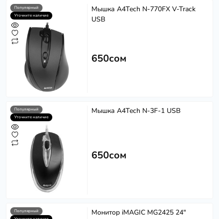
Мышка A4Tech N-770FX V-Track
Популярный
Уточните наличие
USB
650сом
Мышка A4Tech N-3F-1 USB
Популярный
Уточните наличие
650сом
Монитор iMAGIC MG2425 24"
Популярный
Уточните наличие