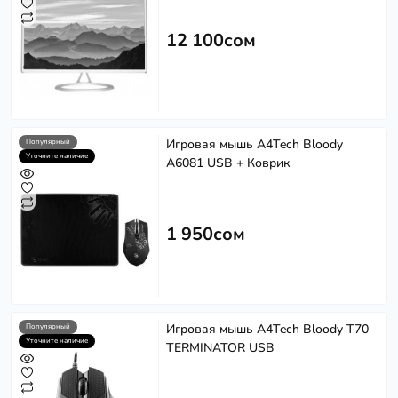
12 100сом
Игровая мышь A4Tech Bloody
Популярный
Уточните наличие
A6081 USB + Коврик
1 950сом
Игровая мышь A4Tech Bloody T70
Популярный
Уточните наличие
TERMINATOR USB