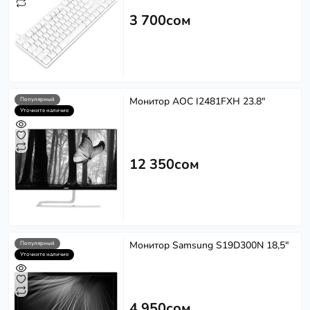
3 700сом
Монитор AOC I2481FXH 23.8"
Популярный
Уточните наличие
12 350сом
Монитор Samsung S19D300N 18,5"
Популярный
Уточните наличие
4 950сом