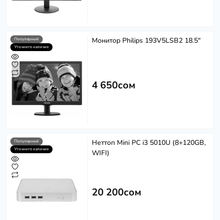
Монитор Philips 193V5LSB2 18.5"
Популярный
Уточните наличие
4 650сом
Неттоп Mini PC i3 5010U (8+120GB,
Популярный
Уточните наличие
WIFI)
20 200сом