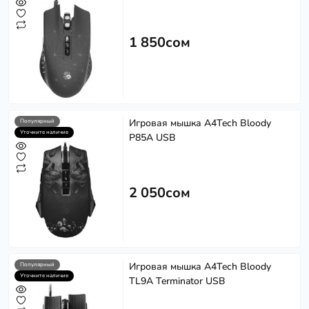
1 850сом
Игровая мышка A4Tech Bloody
Популярный
Уточните наличие
P85A USB
2 050сом
Игровая мышка A4Tech Bloody
Популярный
Уточните наличие
TL9A Terminator USB