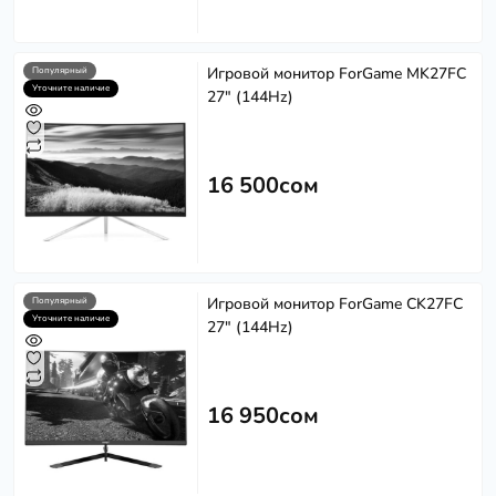
Игровой монитор ForGame MK27FC
Популярный
Уточните наличие
27" (144Hz)
16 500сом
Игровой монитор ForGame CK27FC
Популярный
Уточните наличие
27" (144Hz)
16 950сом