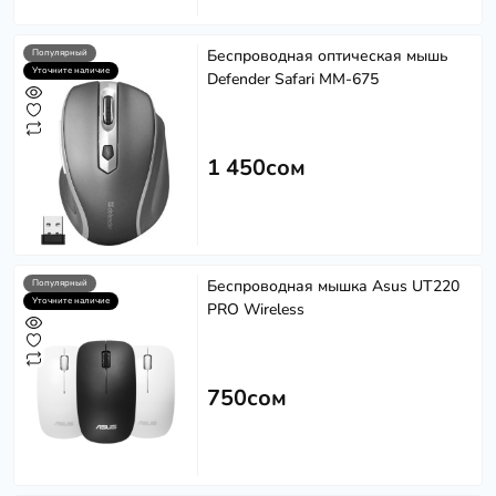
Беспроводная оптическая мышь
Популярный
Уточните наличие
Defender Safari MM-675
1 450сом
Беспроводная мышка Asus UT220
Популярный
Уточните наличие
PRO Wireless
750сом