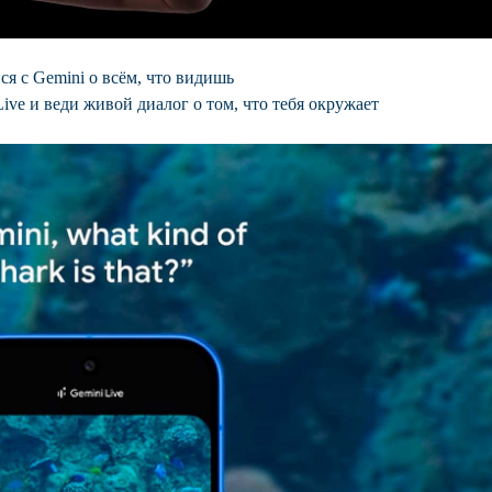
я с Gemini о всём, что видишь
ive и веди живой диалог о том, что тебя окружает