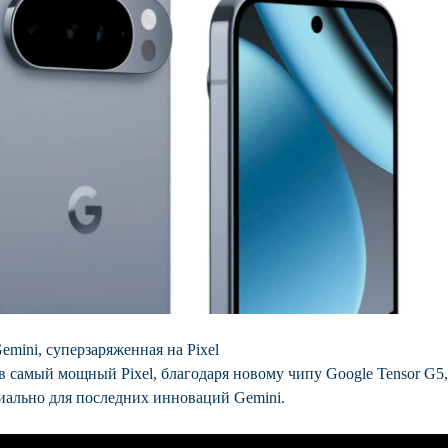
mini, суперзаряженная на Pixel
 самый мощный Pixel, благодаря новому чипу Google Tensor G5,
иально для последних инноваций Gemini.