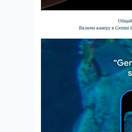
Общайс
Включи камеру в Gemini L