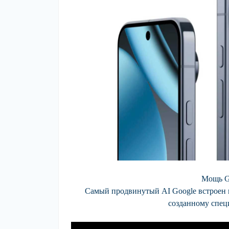
Мощь Ge
Самый продвинутый AI Google встроен в
созданному спец