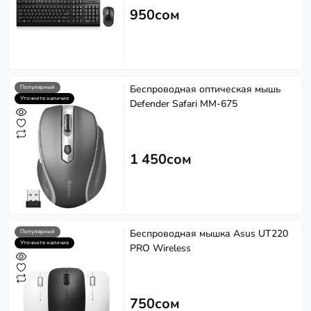
950сом
Беспроводная оптическая мышь
Популярный
Уточните наличие
Defender Safari MM-675
1 450сом
Беспроводная мышка Asus UT220
Популярный
Уточните наличие
PRO Wireless
750сом