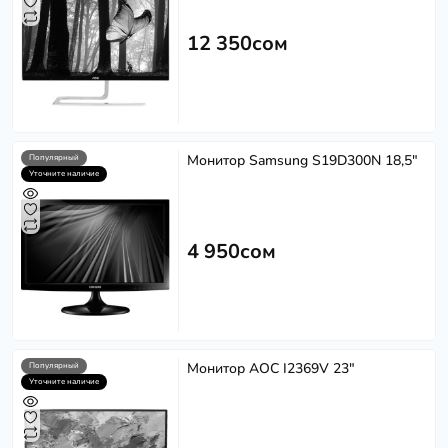
12 350сом
Монитор Samsung S19D300N 18,5"
Популярный
Уточните наличие
4 950сом
Монитор AOC I2369V 23"
Популярный
Уточните наличие