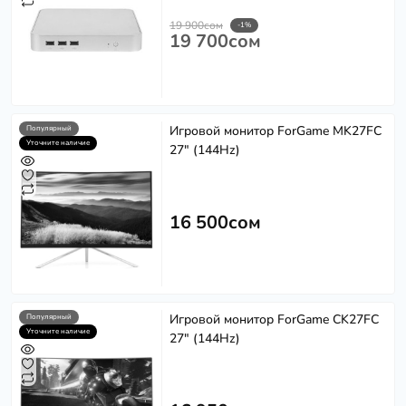
19 900сом
-1%
19 700сом
Игровой монитор ForGame MK27FC
Популярный
Уточните наличие
27" (144Hz)
16 500сом
Игровой монитор ForGame CK27FC
Популярный
Уточните наличие
27" (144Hz)