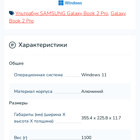
Ультрабук SAMSUNG Galaxy Book 2 Pro
,
Galaxy
Book 2 Pro
Характеристики
Общее
Операционная система
Windows 11
Материал корпуса
Алюминий
Размеры
Габариты (мм) (ширина Х
355.4 х 225.8 х 11.7
высота Х толщина)
Вес (г)
1100