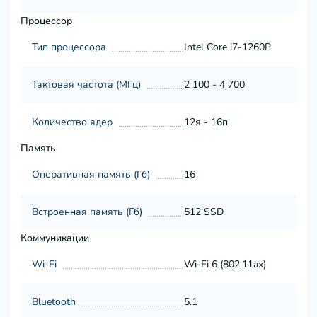
Процессор
Тип процессора
Intel Core i7-1260P
Тактовая частота (МГц)
2 100 - 4 700
Количество ядер
12я - 16п
Память
Оперативная память (Гб)
16
Встроенная память (Гб)
512 SSD
Коммуникации
Wi-Fi
Wi-Fi 6 (802.11ax)
Bluetooth
5.1