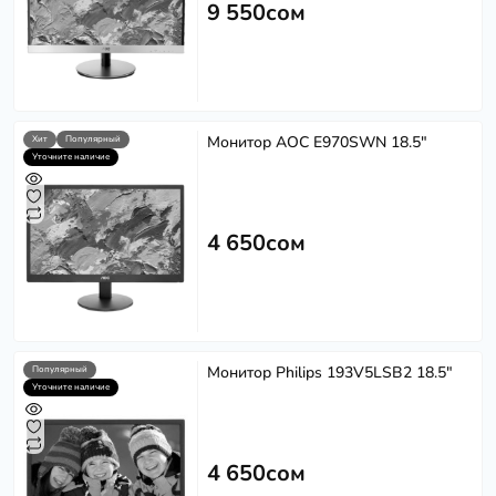
9 550сом
Монитор AOC E970SWN 18.5"
Хит
Популярный
Уточните наличие
4 650сом
Монитор Philips 193V5LSB2 18.5"
Популярный
Уточните наличие
4 650сом