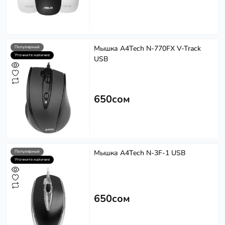
Мышка A4Tech N-770FX V-Track
Популярный
Уточните наличие
USB
650сом
Мышка A4Tech N-3F-1 USB
Популярный
Уточните наличие
650сом