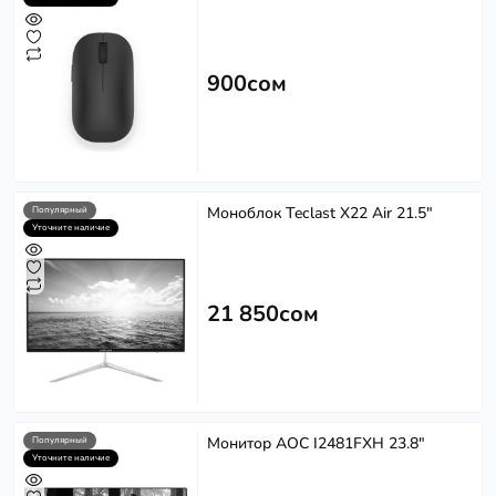
900сом
Моноблок Teclast X22 Air 21.5"
Популярный
Уточните наличие
21 850сом
Монитор AOC I2481FXH 23.8"
Популярный
Уточните наличие