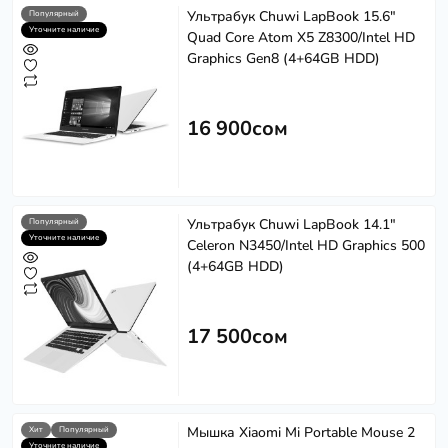
Ультрабук Chuwi LapBook 15.6"
Популярный
Уточните наличие
Quad Сore Atom X5 Z8300/Intel HD
Graphics Gen8 (4+64GB HDD)
16 900сом
Ультрабук Chuwi LapBook 14.1"
Популярный
Уточните наличие
Celeron N3450/Intel HD Graphics 500
(4+64GB HDD)
17 500сом
Мышка Xiaomi Mi Portable Mouse 2
Хит
Популярный
Уточните наличие