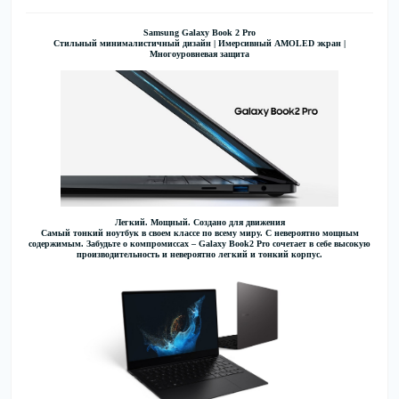
Samsung Galaxy Book 2 Pro
Стильный минималистичный дизайн | Имерсивный AMOLED экран |
Многоуровневая защита
Легкий. Мощный. Создано для движения
Самый тонкий ноутбук в своем классе по всему миру. С невероятно мощным
содержимым. Забудьте о компромиссах – Galaxy Book2 Pro сочетает в себе высокую
производительность и невероятно легкий и тонкий корпус.