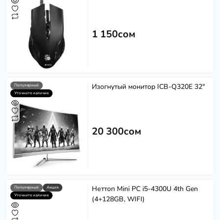
1 150сом
Изогнутый монитор ICB-Q320E 32"
Популярный
Уточните наличие
20 300сом
Неттоп Mini PC i5-4300U 4th Gen
Популярный
Акция
Уточните наличие
(4+128GB, WIFI)