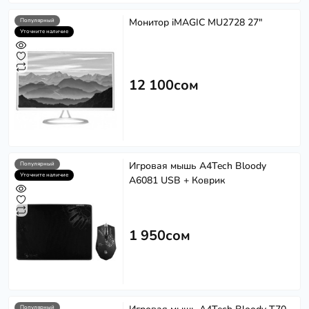
Монитор iMAGIC MU2728 27"
Популярный
Уточните наличие
12 100сом
Игровая мышь A4Tech Bloody
Популярный
Уточните наличие
A6081 USB + Коврик
1 950сом
Популярный