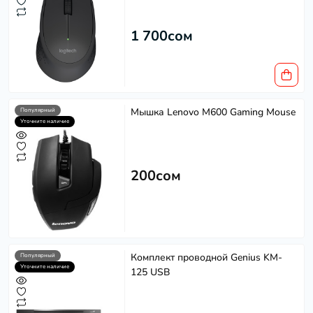
1 700сом
Мышка Lenovo M600 Gaming Mouse
Популярный
Уточните наличие
200сом
Комплект проводной Genius KM-
Популярный
Уточните наличие
125 USB