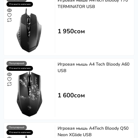
Игровая мышь A4Tech Bloody T70
Уточните наличие
TERMINATOR USB
1 950сом
Игровая мышь A4 Tech Bloody A60
Популярный
Уточните наличие
USB
1 600сом
Игровая мышь A4Tech Bloody Q50
Популярный
Уточните наличие
Neon XGlide USB