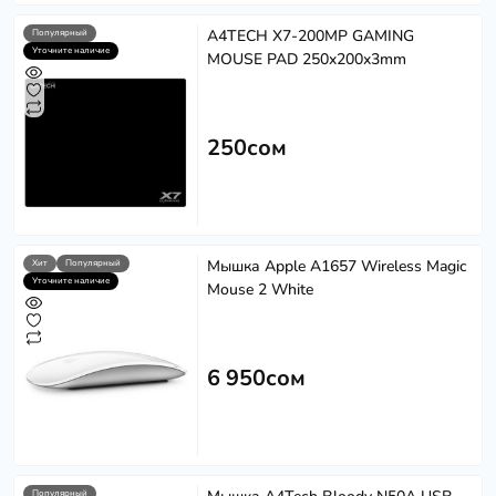
A4TECH X7-200MP GAMING
Популярный
Уточните наличие
MOUSE PAD 250x200x3mm
250сом
Мышка Apple A1657 Wireless Magic
Хит
Популярный
Уточните наличие
Mouse 2 White
6 950сом
Популярный