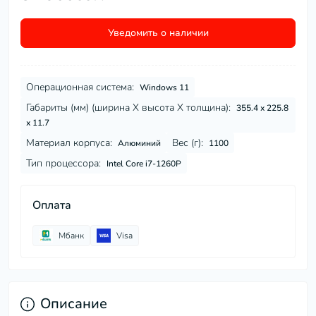
Уведомить о наличии
Операционная система:
Windows 11
Габариты (мм) (ширина Х высота Х толщина):
355.4 х 225.8
х 11.7
Материал корпуса:
Вес (г):
Алюминий
1100
Тип процессора:
Intel Core i7-1260P
Оплата
Мбанк
Visa
Описание