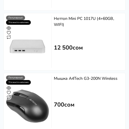
Неттоп Mini PC 1017U (4+60GB,
Популярный
Уточните наличие
WIFI)
12 500сом
Мышка A4Tech G3-200N Wireless
Популярный
Уточните наличие
700сом