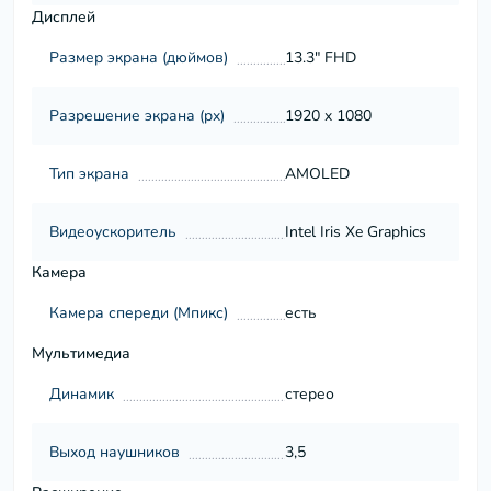
Дисплей
Размер экрана (дюймов)
13.3" FHD
Разрешение экрана (px)
1920 x 1080
Тип экрана
AMOLED
Видеоускоритель
Intel Iris Xe Graphics
Камера
Камера спереди (Мпикс)
есть
Мультимедиа
Динамик
стерео
Выход наушников
3,5