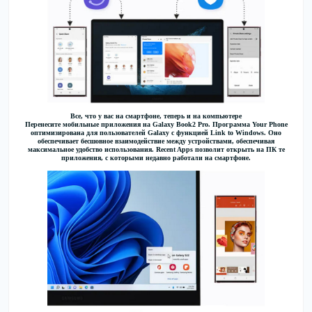
Все, что у вас на смартфоне, теперь и на компьютере
Перенесите мобильные приложения на Galaxy Book2 Pro. Программа Your Phone
оптимизирована для пользователей Galaxy с функцией Link to Windows. Оно
обеспечивает бесшовное взаимодействие между устройствами, обеспечивая
максимальное удобство использования. Recent Apps позволит открыть на ПК те
приложения, с которыми недавно работали на смартфоне.