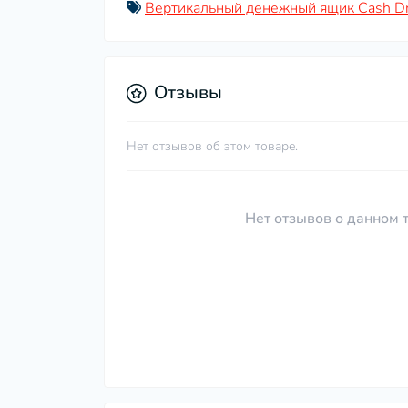
Вертикальный денежный ящик Cash D
Отзывы
Нет отзывов об этом товаре.
Нет отзывов о данном т