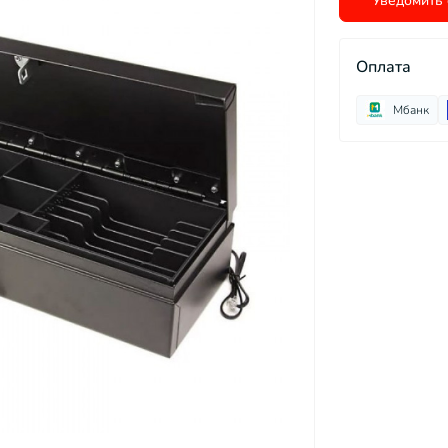
Уведомить 
Оплата
Мбанк