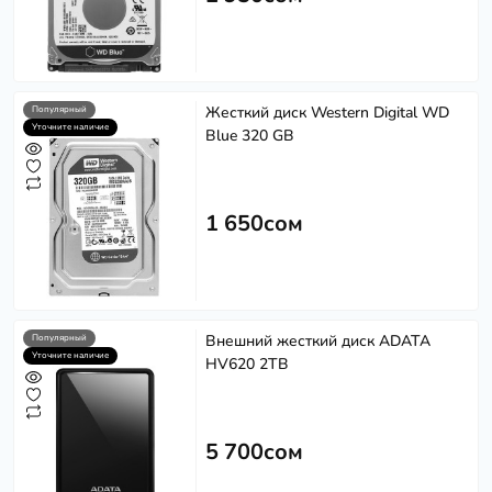
Жесткий диск Western Digital WD
Популярный
Уточните наличие
Blue 320 GB
1 650сом
Внешний жесткий диск ADATA
Популярный
Уточните наличие
HV620 2TB
5 700сом