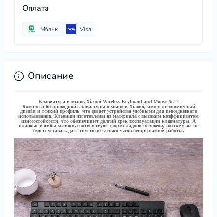
Оплата
Мбанк
Visa
Описание
Клавиатура и мышь Xiaomi Wireless Keyboard and Mouse Set 2
Комплект беспроводной клавиатуры и мышки Xiaomi, имеет эргономичный
дизайн и тонкий профиль, что делает устройства удобными для повседневного
использования. Клавиши изготовлены из материала с высоким коэффициентом
износостойкости, что обеспечивает долгий срок эксплуатации клавиатуры. А
плавные изгибы мышки, соответствуют форме ладони человека, поэтому вы не
будете уставать даже спустя несколько часов беспрерывной работы.