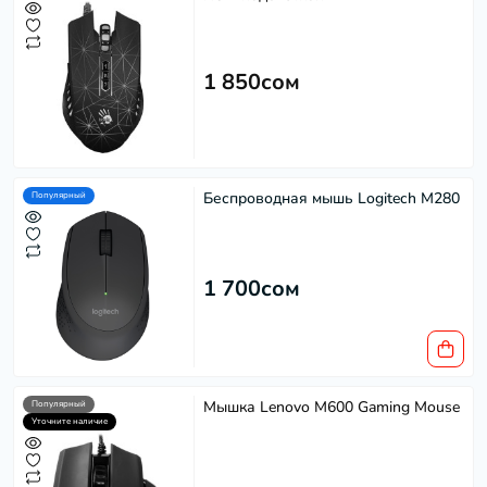
1 850сом
Беспроводная мышь Logitech M280
Популярный
1 700сом
Мышка Lenovo M600 Gaming Mouse
Популярный
Уточните наличие