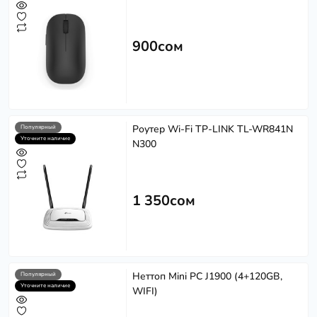
900сом
Роутер Wi-Fi TP-LINK TL-WR841N
Популярный
Уточните наличие
N300
1 350сом
Неттоп Mini PC J1900 (4+120GB,
Популярный
Уточните наличие
WIFI)