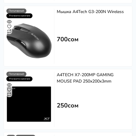
Мышка A4Tech G3-200N Wireless
Популярный
Уточните наличие
700сом
A4TECH X7-200MP GAMING
Популярный
Уточните наличие
MOUSE PAD 250x200x3mm
250сом