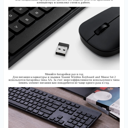
компьютеру и комплект готов к работе.
Меняйте батарейки раз в год
Для питания клавиатуры и мышки Xiaomi Wireless Keyboard and Mouse Set 2
используется батарейка типа АА. За счет энергоэффективности используемого чипа
менять элемент питания вам понадобится не чаще одного раза в год.