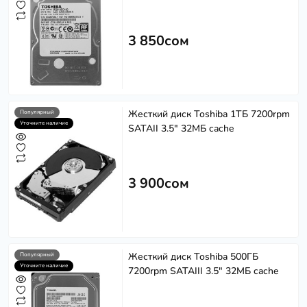
3 850сом
Жесткий диск Toshiba 1ТБ 7200rpm
Популярный
Уточните наличие
SATAII 3.5" 32МБ cache
3 900сом
Жесткий диск Toshiba 500ГБ
Популярный
Уточните наличие
7200rpm SATAIII 3.5" 32МБ cache