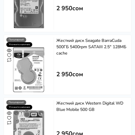
2 950сом
Жесткий диск Seagate BarraCuda
Популярный
Уточните наличие
500ГБ 5400rpm SATAIII 2.5" 128МБ
cache
2 950сом
Жесткий диск Western Digital WD
Популярный
Уточните наличие
Blue Mobile 500 GB
2 950сом