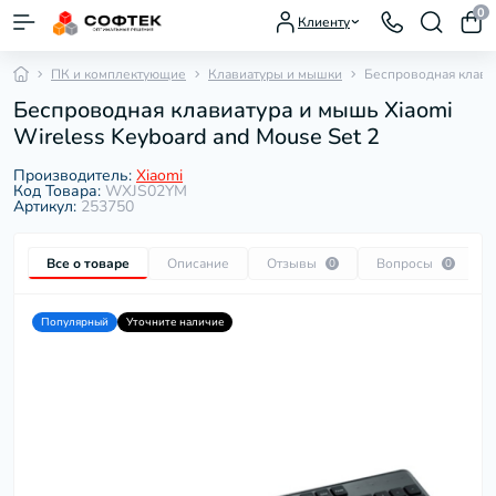
0
Клиенту
ПК и комплектующие
Клавиатуры и мышки
Беспроводная клавиа
Беспроводная клавиатура и мышь Xiaomi
Wireless Keyboard and Mouse Set 2
Производитель:
Xiaomi
Код Товара:
WXJS02YM
Артикул:
253750
Все о товаре
Описание
Отзывы
Вопросы
0
0
Популярный
Уточните наличие