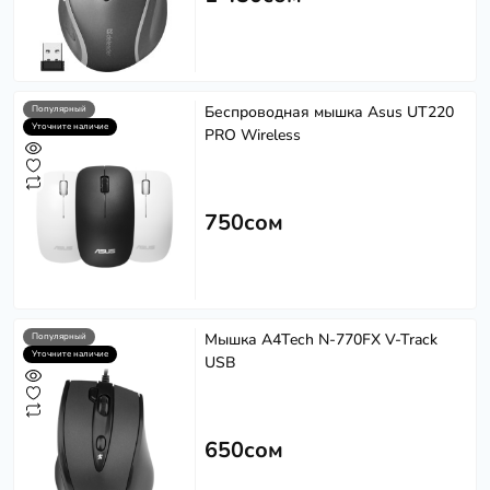
Беспроводная мышка Asus UT220
Популярный
Уточните наличие
PRO Wireless
750сом
Мышка A4Tech N-770FX V-Track
Популярный
Уточните наличие
USB
650сом