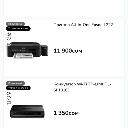
Принтер All-In-One Epson L222
Популярный
Уточните наличие
11 900сом
Коммутатор Wi-Fi TP-LINK TL-
Популярный
Уточните наличие
SF1016D
1 350сом