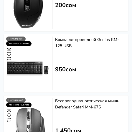
200сом
Комплект проводной Genius KM-
Популярный
Уточните наличие
125 USB
950сом
Беспроводная оптическая мышь
Популярный
Уточните наличие
Defender Safari MM-675
1 450сом