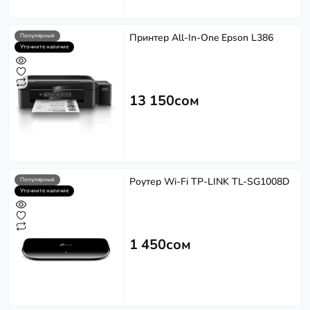
Принтер All-In-One Epson L386
Популярный
Уточните наличие
13 150сом
Роутер Wi-Fi TP-LINK TL-SG1008D
Популярный
Уточните наличие
1 450сом