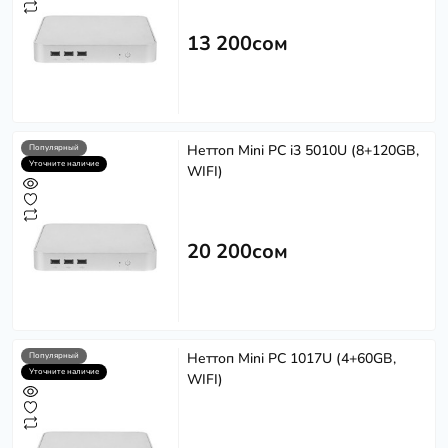
13 200сом
Неттоп Mini PC i3 5010U (8+120GB,
Популярный
Уточните наличие
WIFI)
20 200сом
Неттоп Mini PC 1017U (4+60GB,
Популярный
Уточните наличие
WIFI)