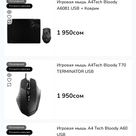
Игровая мышь A4Tech Bloody
Популярный
Уточните наличие
A6081 USB + Коврик
1 950сом
Игровая мышь A4Tech Bloody T70
Популярный
Уточните наличие
TERMINATOR USB
1 950сом
Игровая мышь A4 Tech Bloody A60
Популярный
Уточните наличие
USB