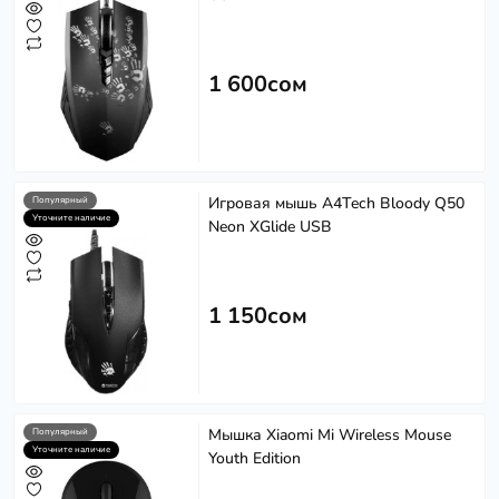
1 600сом
Игровая мышь A4Tech Bloody Q50
Популярный
Уточните наличие
Neon XGlide USB
1 150сом
Мышка Xiaomi Mi Wireless Mouse
Популярный
Уточните наличие
Youth Edition