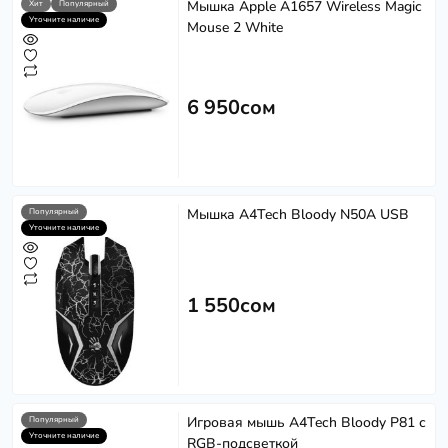
Мышка Apple A1657 Wireless Magic
Хит
Популярный
Уточните наличие
Mouse 2 White
6 950сом
Мышка A4Tech Bloody N50A USB
Популярный
Уточните наличие
1 550сом
Игровая мышь A4Tech Bloody P81 с
Популярный
Уточните наличие
RGB-подсветкой