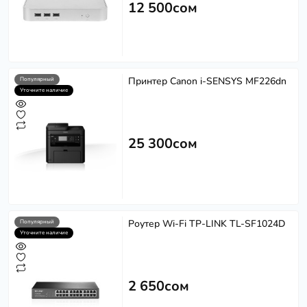
12 500сом
Принтер Canon i-SENSYS MF226dn
Популярный
Уточните наличие
25 300сом
Роутер Wi-Fi TP-LINK TL-SF1024D
Популярный
Уточните наличие
2 650сом