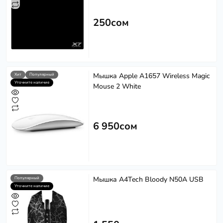
250сом
Мышка Apple A1657 Wireless Magic
Хит
Популярный
Уточните наличие
Mouse 2 White
6 950сом
Мышка A4Tech Bloody N50A USB
Популярный
Уточните наличие