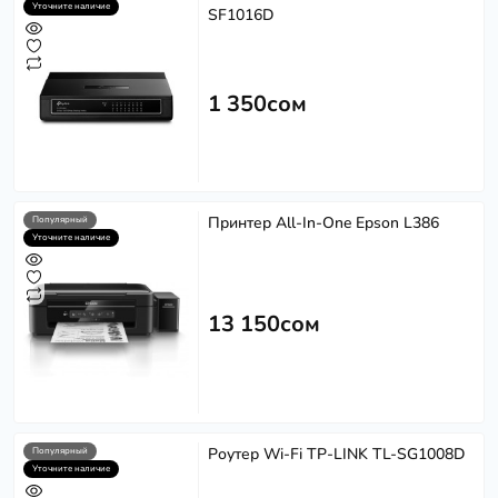
Уточните наличие
SF1016D
1 350сом
Принтер All-In-One Epson L386
Популярный
Уточните наличие
13 150сом
Роутер Wi-Fi TP-LINK TL-SG1008D
Популярный
Уточните наличие