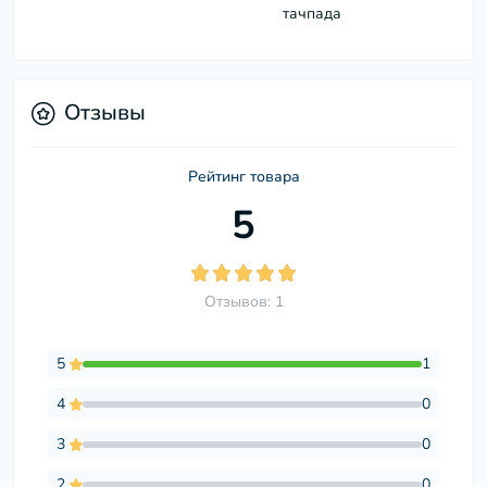
тачпада
Отзывы
Рейтинг товара
5
Отзывов: 1
5
1
4
0
3
0
2
0