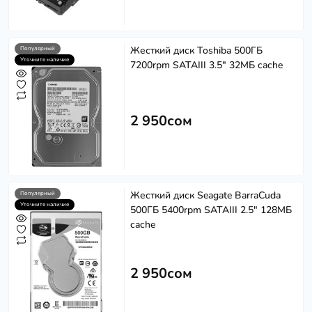
Жесткий диск Toshiba 500ГБ
Популярный
Уточните наличие
7200rpm SATAIII 3.5" 32МБ cache
2 950сом
Жесткий диск Seagate BarraCuda
Популярный
Уточните наличие
500ГБ 5400rpm SATAIII 2.5" 128МБ
cache
2 950сом