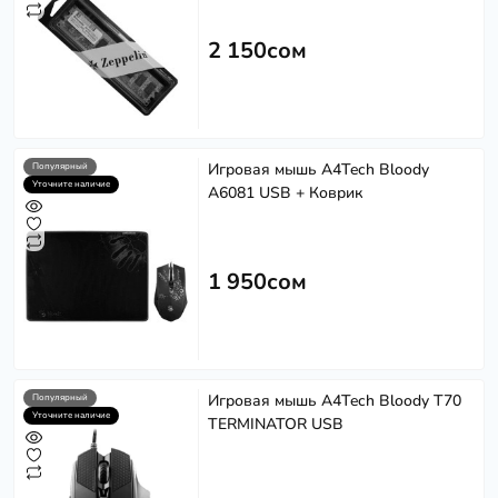
2 150сом
Игровая мышь A4Tech Bloody
Популярный
Уточните наличие
A6081 USB + Коврик
1 950сом
Игровая мышь A4Tech Bloody T70
Популярный
Уточните наличие
TERMINATOR USB