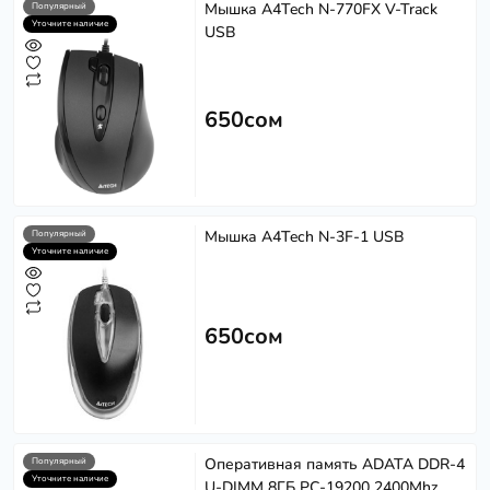
Мышка A4Tech N-770FX V-Track
Популярный
Уточните наличие
USB
650сом
Мышка A4Tech N-3F-1 USB
Популярный
Уточните наличие
650сом
Оперативная память ADATA DDR-4
Популярный
Уточните наличие
U-DIMM 8ГБ PC-19200 2400Mhz