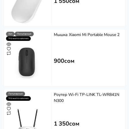
1 550сом
Мышка Xiaomi Mi Portable Mouse 2
Хит
Популярный
Уточните наличие
900сом
Роутер Wi-Fi TP-LINK TL-WR841N
Популярный
Уточните наличие
N300
1 350сом