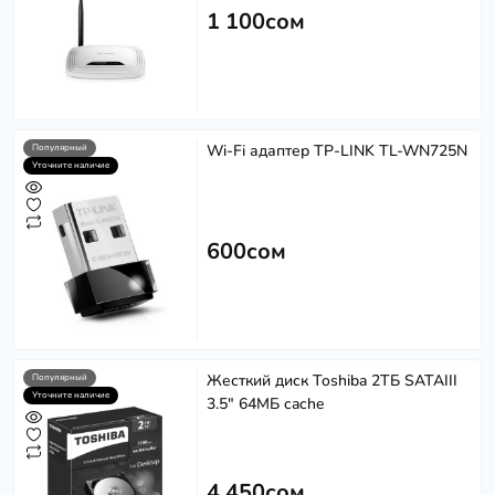
1 100сом
Wi-Fi адаптер TP-LINK TL-WN725N
Популярный
Уточните наличие
600сом
Жесткий диск Toshiba 2ТБ SATAIII
Популярный
Уточните наличие
3.5" 64МБ cache
4 450сом