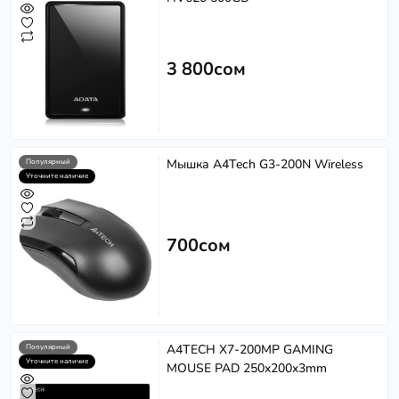
3 800сом
Мышка A4Tech G3-200N Wireless
Популярный
Уточните наличие
700сом
A4TECH X7-200MP GAMING
Популярный
Уточните наличие
MOUSE PAD 250x200x3mm