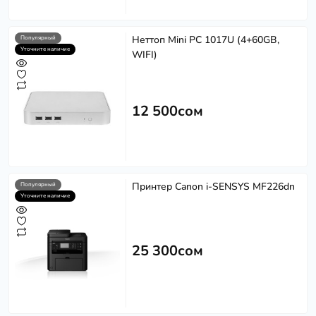
Неттоп Mini PC 1017U (4+60GB,
Популярный
Уточните наличие
WIFI)
12 500сом
Принтер Canon i-SENSYS MF226dn
Популярный
Уточните наличие
25 300сом