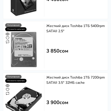
Жесткий диск Toshiba 1ТБ 5400rpm
Популярный
Уточните наличие
SATAII 2.5"
3 850сом
Жесткий диск Toshiba 1ТБ 7200rpm
Популярный
Уточните наличие
SATAII 3.5" 32МБ cache
3 900сом