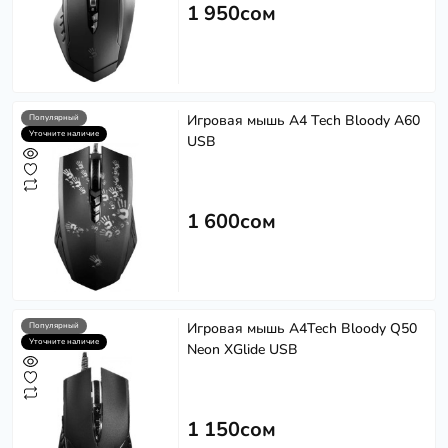
1 950сом
Игровая мышь A4 Tech Bloody A60
Популярный
Уточните наличие
USB
1 600сом
Игровая мышь A4Tech Bloody Q50
Популярный
Уточните наличие
Neon XGlide USB
1 150сом