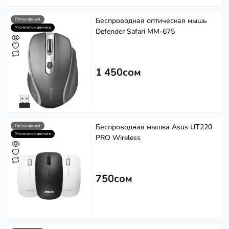
Беспроводная оптическая мышь
Популярный
Уточните наличие
Defender Safari MM-675
1 450сом
Беспроводная мышка Asus UT220
Популярный
Уточните наличие
PRO Wireless
750сом