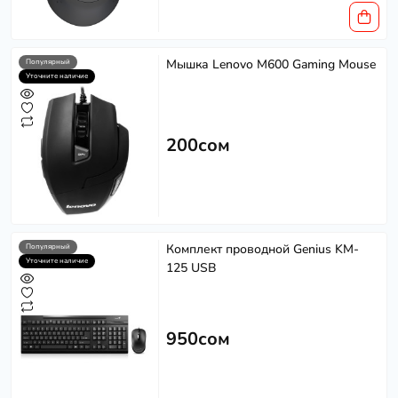
Мышка Lenovo M600 Gaming Mouse
Популярный
Уточните наличие
200сом
Комплект проводной Genius KM-
Популярный
Уточните наличие
125 USB
950сом