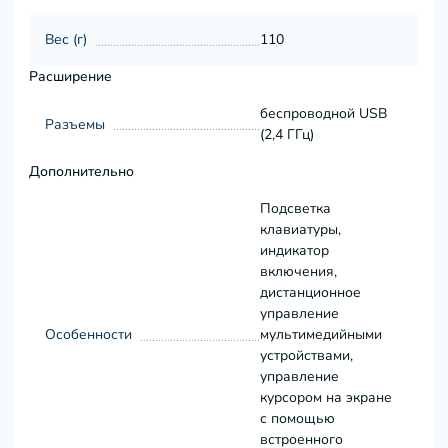
Вес (г)
110
Расширение
беспроводной USB
Разъемы
(2,4 ГГц)
Дополнительно
Подсветка
клавиатуры,
индикатор
включения,
дистанционное
управление
Особенности
мультимедийными
устройствами,
управление
курсором на экране
с помощью
встроенного