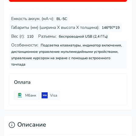
Емкость аккум. (мА·ч):
BL-5C
Габариты (мм) (ширина Х высота Х толщина):
146*97*19
Вес (г):
Разъемы:
110
беспроводной USB (2,4 ГГц)
Особенности:
Подсветка клавиатуры, индикатор включения,
дистанционное управление мультимедийными устройствами,
управление курсором на экране с помощью встроенного
тачпада
Оплата
Мбанк
Visa
Описание