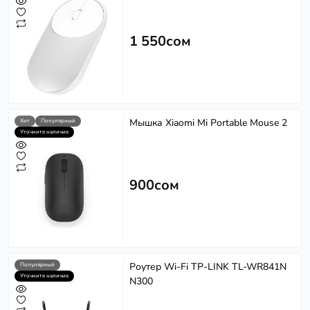
1 550сом
Мышка Xiaomi Mi Portable Mouse 2
Хит
Популярный
Уточните наличие
900сом
Роутер Wi-Fi TP-LINK TL-WR841N
Популярный
Уточните наличие
N300