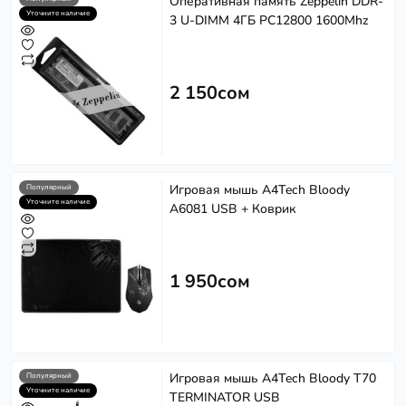
Оперативная память Zeppelin DDR-
Уточните наличие
3 U-DIMM 4ГБ PC12800 1600Mhz
2 150сом
Игровая мышь A4Tech Bloody
Популярный
Уточните наличие
A6081 USB + Коврик
1 950сом
Игровая мышь A4Tech Bloody T70
Популярный
Уточните наличие
TERMINATOR USB