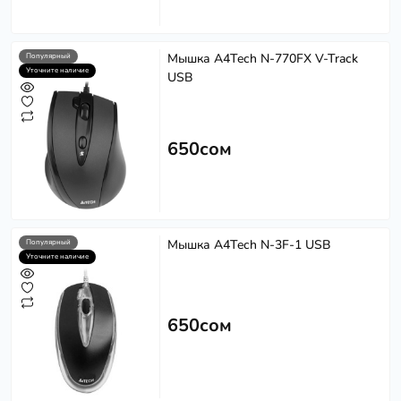
Мышка A4Tech N-770FX V-Track
Популярный
Уточните наличие
USB
650сом
Мышка A4Tech N-3F-1 USB
Популярный
Уточните наличие
650сом