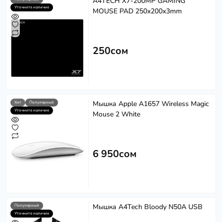
A4TECH X7-200MP GAMING
Уточните наличие
MOUSE PAD 250x200x3mm
250сом
Мышка Apple A1657 Wireless Magic
Хит
Популярный
Уточните наличие
Mouse 2 White
6 950сом
Мышка A4Tech Bloody N50A USB
Популярный
Уточните наличие