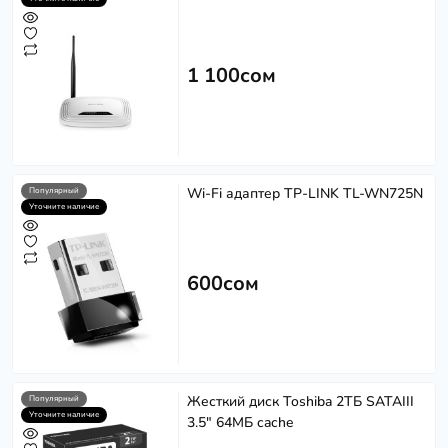
1 100сом
Wi-Fi адаптер TP-LINK TL-WN725N
Популярный
Уточните наличие
600сом
Жесткий диск Toshiba 2ТБ SATAIII
Популярный
Уточните наличие
3.5" 64МБ cache