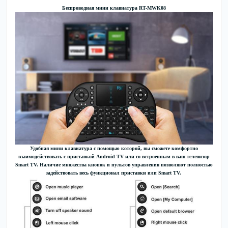
Беспроводная мини клавиатура RT-MWK08
Удобная мини клавиатура с помощью которой, вы сможете комфортно
взаимодействовать с приставкой Android TV или со встроенным в ваш телевизор
Smart TV. Наличие множества кнопок и пультов управления позволяют полностью
задействовать весь функционал приставки или Smart TV.