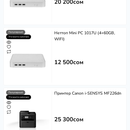
20 200сом
Неттоп Mini PC 1017U (4+60GB,
Популярный
Уточните наличие
WIFI)
12 500сом
Принтер Canon i-SENSYS MF226dn
Популярный
Уточните наличие
25 300сом