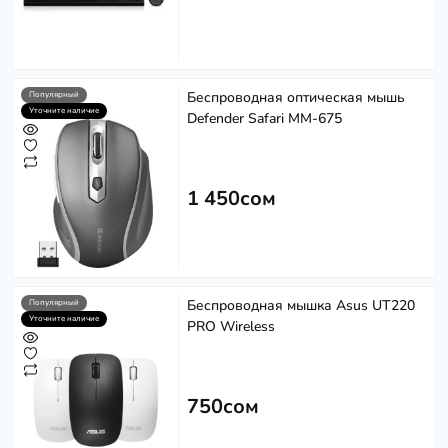
Беспроводная оптическая мышь
Популярный
Уточните наличие
Defender Safari MM-675
1 450сом
Беспроводная мышка Asus UT220
Популярный
Уточните наличие
PRO Wireless
750сом