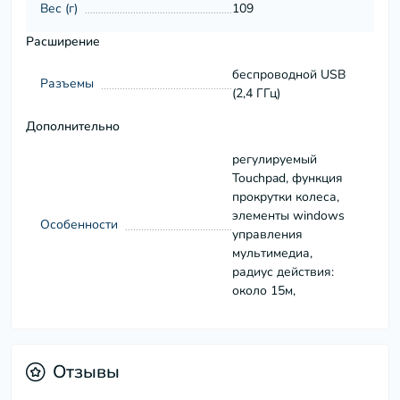
Вес (г)
109
Расширение
беспроводной USB
Разъемы
(2,4 ГГц)
Дополнительно
регулируемый
Touchpad, функция
прокрутки колеса,
элементы windows
Особенности
управления
мультимедиа,
радиус действия:
около 15м,
Отзывы