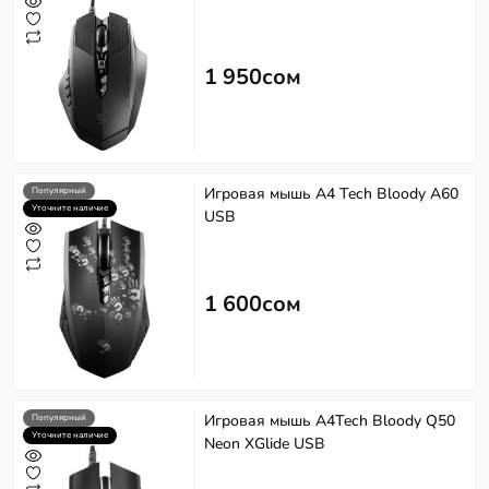
1 950сом
Игровая мышь A4 Tech Bloody A60
Популярный
Уточните наличие
USB
1 600сом
Игровая мышь A4Tech Bloody Q50
Популярный
Уточните наличие
Neon XGlide USB