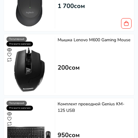
1 700сом
Мышка Lenovo M600 Gaming Mouse
Популярный
Уточните наличие
200сом
Комплект проводной Genius KM-
Популярный
Уточните наличие
125 USB
950сом