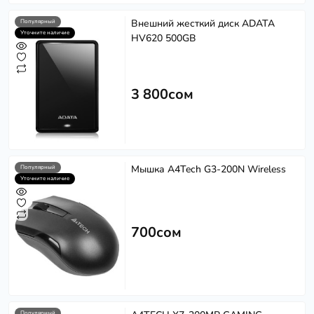
Внешний жесткий диск ADATA
Популярный
Уточните наличие
HV620 500GB
3 800сом
Мышка A4Tech G3-200N Wireless
Популярный
Уточните наличие
700сом
Популярный