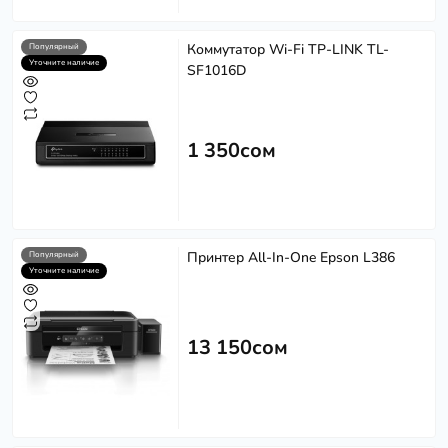
Коммутатор Wi-Fi TP-LINK TL-
Популярный
Уточните наличие
SF1016D
1 350сом
Принтер All-In-One Epson L386
Популярный
Уточните наличие
13 150сом