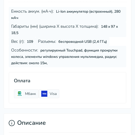
Емкость аккум. (мА·ч):
Li-Ion аккумулятор (встроенный), 280
мАч
Габариты (мм) (ширина Х высота Х толщина):
148 x 97 x
18,5
Вес (г):
Разъемы:
109
беспроводной USB (2,4 ГГц)
Особенности:
регулируемый Touchpad, функция прокрутки
колеса, элементы windows управления мультимедиа, радиус
действия: около 15м,
Оплата
Мбанк
Visa
Описание