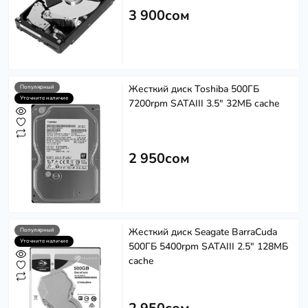
3 900сом
Жесткий диск Toshiba 500ГБ
Популярный
Уточните наличие
7200rpm SATAIII 3.5" 32МБ cache
2 950сом
Жесткий диск Seagate BarraCuda
Популярный
Уточните наличие
500ГБ 5400rpm SATAIII 2.5" 128МБ
cache