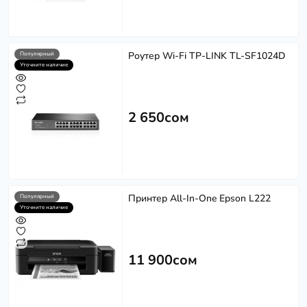
Роутер Wi-Fi TP-LINK TL-SF1024D
Популярный
Уточните наличие
2 650сом
Принтер All-In-One Epson L222
Популярный
Уточните наличие
11 900сом