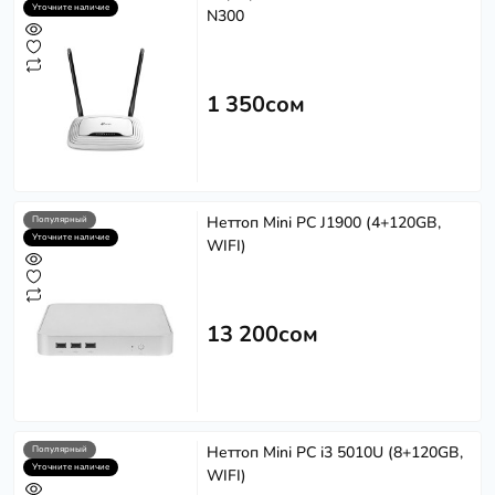
Уточните наличие
N300
1 350сом
Неттоп Mini PC J1900 (4+120GB,
Популярный
Уточните наличие
WIFI)
13 200сом
Неттоп Mini PC i3 5010U (8+120GB,
Популярный
Уточните наличие
WIFI)