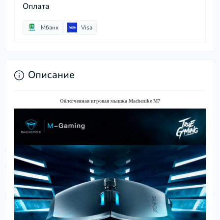
Оплата
Мбанк
Visa
Описание
Облегченная игровая мышка Machenike M7