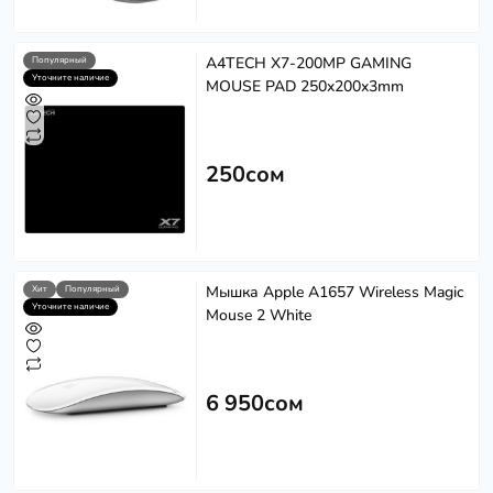
A4TECH X7-200MP GAMING
Популярный
Уточните наличие
MOUSE PAD 250x200x3mm
250сом
Мышка Apple A1657 Wireless Magic
Хит
Популярный
Уточните наличие
Mouse 2 White
6 950сом