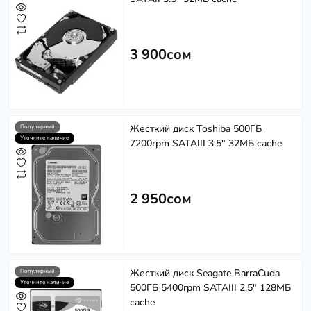
3 900сом
Жесткий диск Toshiba 500ГБ
Популярный
Уточните наличие
7200rpm SATAIII 3.5" 32МБ cache
2 950сом
Жесткий диск Seagate BarraCuda
Популярный
Уточните наличие
500ГБ 5400rpm SATAIII 2.5" 128МБ
cache