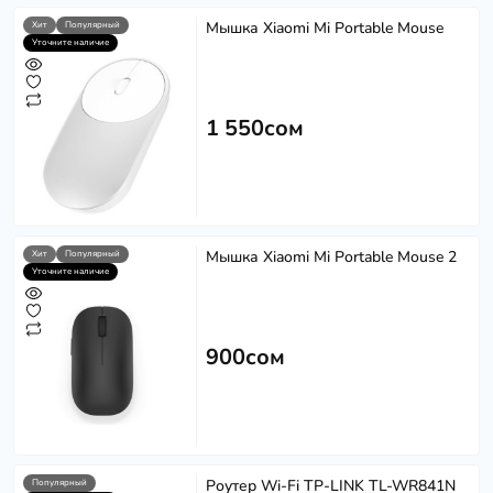
Мышка Xiaomi Mi Portable Mouse
Хит
Популярный
Уточните наличие
1 550сом
Мышка Xiaomi Mi Portable Mouse 2
Хит
Популярный
Уточните наличие
900сом
Роутер Wi-Fi TP-LINK TL-WR841N
Популярный