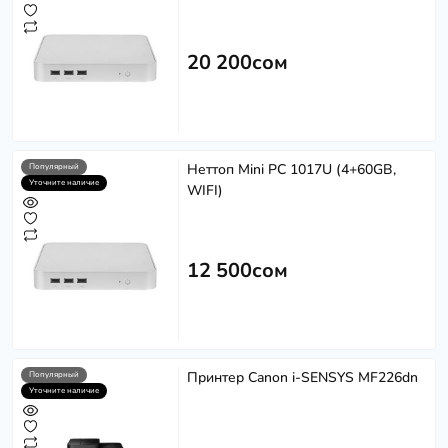
20 200сом
Неттоп Mini PC 1017U (4+60GB,
Популярный
Уточните наличие
WIFI)
12 500сом
Принтер Canon i-SENSYS MF226dn
Популярный
Уточните наличие