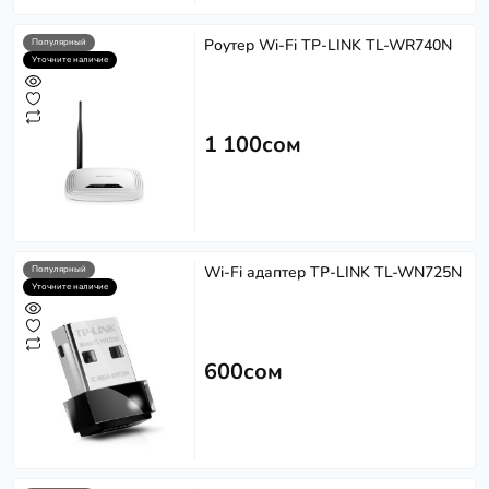
Роутер Wi-Fi TP-LINK TL-WR740N
Популярный
Уточните наличие
1 100сом
Wi-Fi адаптер TP-LINK TL-WN725N
Популярный
Уточните наличие
600сом