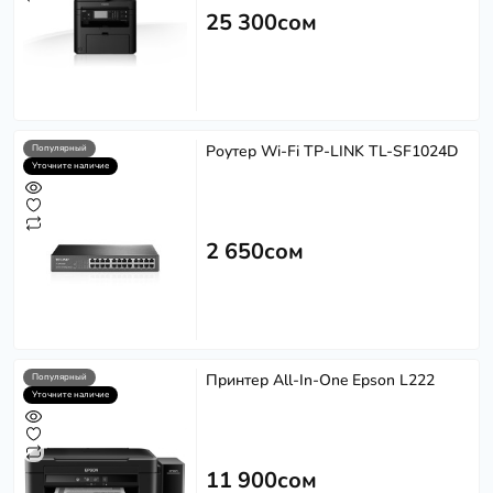
25 300сом
Роутер Wi-Fi TP-LINK TL-SF1024D
Популярный
Уточните наличие
2 650сом
Принтер All-In-One Epson L222
Популярный
Уточните наличие
11 900сом