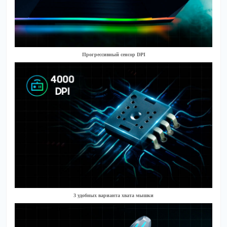
Прогрессивный сенсор DPI
3 удобных варианта хвата мышки