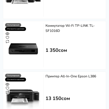
Коммутатор Wi-Fi TP-LINK TL-
Популярный
Уточните наличие
SF1016D
1 350сом
Принтер All-In-One Epson L386
Популярный
Уточните наличие
13 150сом