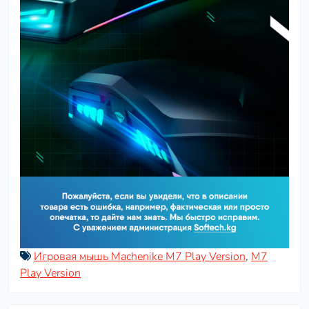
Игровая мышь Machenike M7 Play Version
,
M7
Play Version