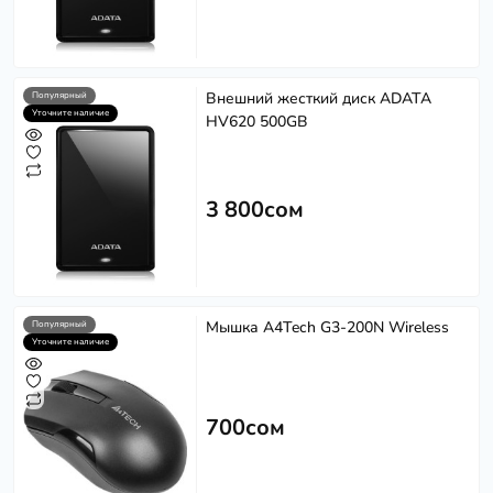
Внешний жесткий диск ADATA
Популярный
Уточните наличие
HV620 500GB
3 800сом
Мышка A4Tech G3-200N Wireless
Популярный
Уточните наличие
700сом