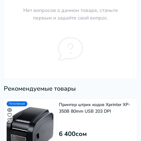
Нет вопросов о данном товаре, станьте
первым и задайте свой вопрос.
Рекомендуемые товары
Принтер штрих кодов Xprinter XP-
Популярный
350B 80mm USB 203 DPI
6 400сом