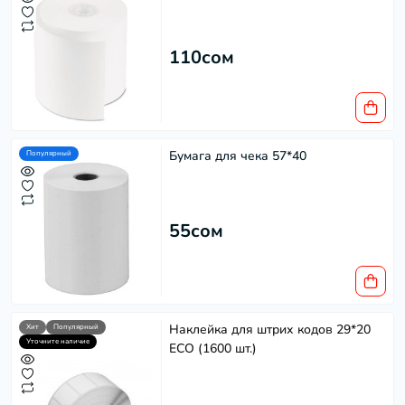
110сом
Бумага для чека 57*40
Популярный
55сом
Наклейка для штрих кодов 29*20
Хит
Популярный
Уточните наличие
ECO (1600 шт.)