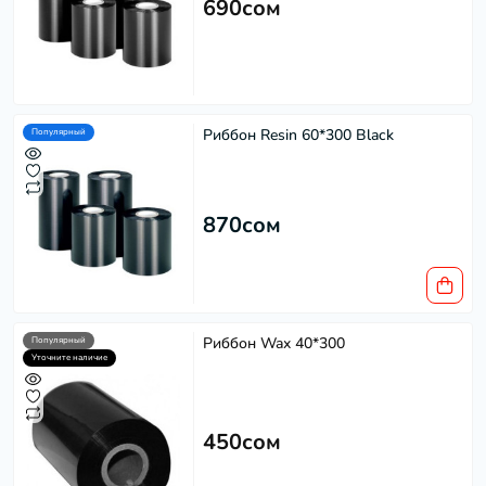
690сом
Риббон Resin 60*300 Black
Популярный
870сом
Риббон Wax 40*300
Популярный
Уточните наличие
450сом