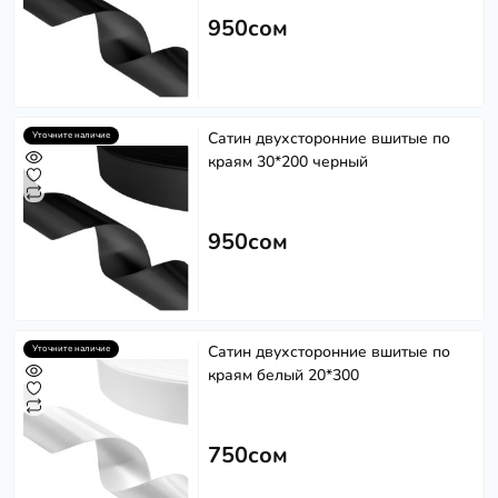
950сом
Сатин двухсторонние вшитые по
Уточните наличие
краям 30*200 черный
950сом
Сатин двухсторонние вшитые по
Уточните наличие
краям белый 20*300
750сом