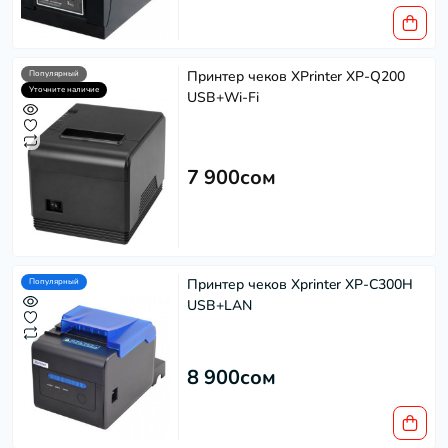
Принтер чеков XPrinter XP-Q200
Популярный
Уточните наличие
USB+Wi-Fi
7 900сом
Принтер чеков Xprinter XP-C300H
Популярный
USB+LAN
8 900сом