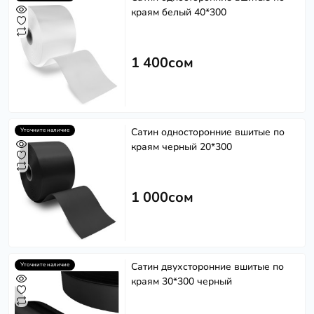
краям белый 40*300
1 400сом
Сатин односторонние вшитые по
Уточните наличие
краям черный 20*300
1 000сом
Сатин двухсторонние вшитые по
Уточните наличие
краям 30*300 черный