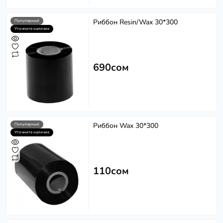
Риббон Resin/Wax 30*300
Популярный
Уточните наличие
690сом
Риббон Wax 30*300
Популярный
Уточните наличие
110сом