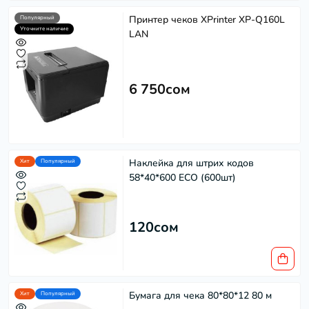
Принтер чеков XPrinter XP-Q160L
Популярный
Уточните наличие
LAN
6 750сом
Наклейка для штрих кодов
Хит
Популярный
58*40*600 ECO (600шт)
120сом
Бумага для чека 80*80*12 80 м
Хит
Популярный