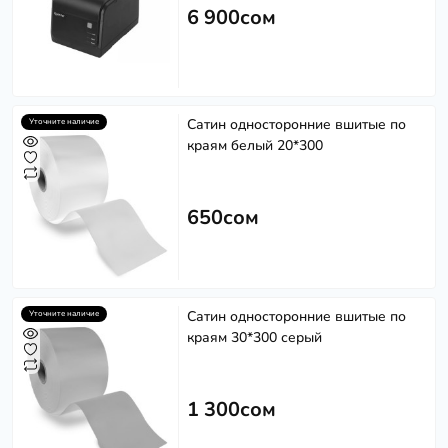
6 900сом
Сатин односторонние вшитые по
Уточните наличие
краям белый 20*300
650сом
Сатин односторонние вшитые по
Уточните наличие
краям 30*300 серый
1 300сом