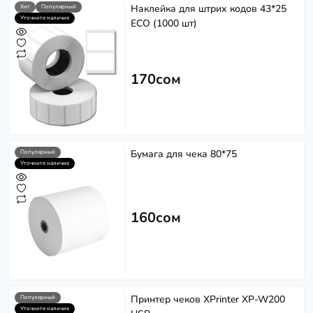
Наклейка для штрих кодов 43*25
Хит
Популярный
Уточните наличие
ECO (1000 шт)
170сом
Бумага для чека 80*75
Популярный
Уточните наличие
160сом
Принтер чеков XPrinter XP-W200
Популярный
Уточните наличие