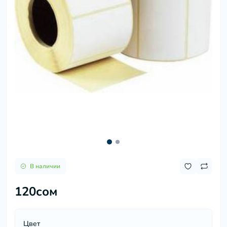
В наличии
120сом
Цвет