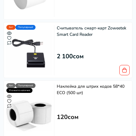
Считыватель смарт-карт Zoweetek
Хит
Популярный
Smart Card Reader
2 100сом
Наклейка для штрих кодов 58*40
Хит
Популярный
Уточните наличие
ECO (500 шт)
120сом