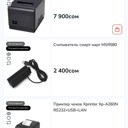
7 900сом
Считыватель смарт-карт MSR580
Популярный
Уточните наличие
2 400сом
Принтер чеков Xprinter Xp-A260N
Популярный
Уточните наличие
RS232+USB+LAN