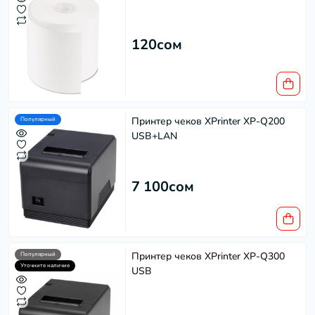
120сом
Принтер чеков XPrinter XP-Q200
Популярный
USB+LAN
7 100сом
Принтер чеков XPrinter XP-Q300
Популярный
Уточните наличие
USB