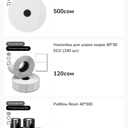
500сом
Наклейка для штрих кодов 40*30
Популярный
Уточните наличие
ECO (240 шт.)
120сом
Риббон Resin 40*300
Популярный
Уточните наличие