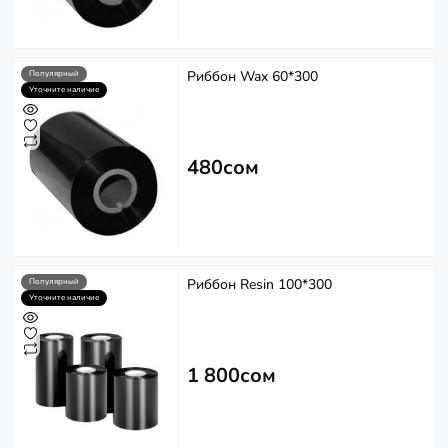
Риббон Wax 60*300
Популярный
Уточните наличие
480сом
Риббон Resin 100*300
Популярный
Уточните наличие
1 800сом