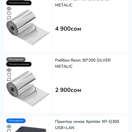
Уточните наличие
METALIC
4 900сом
Риббон Resin 30*200 SILVER
Популярный
Уточните наличие
METALIC
2 900сом
Принтер чеков Xprinter XP-Q300
Популярный
USB+LAN