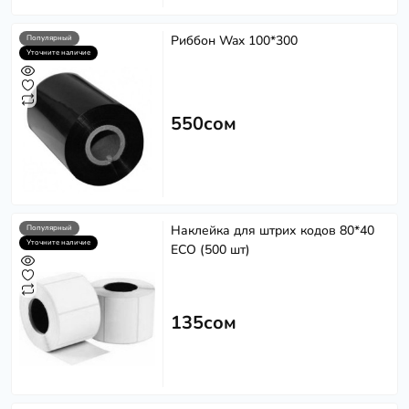
Риббон Wax 100*300
Популярный
Уточните наличие
550сом
Наклейка для штрих кодов 80*40
Популярный
Уточните наличие
ECO (500 шт)
135сом