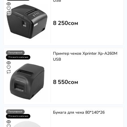
USB
8 250сом
Принтер чеков Xprinter Xp-A260M
Популярный
Уточните наличие
USB
8 550сом
Бумага для чека 80*140*26
Популярный
Уточните наличие