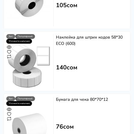
105сом
Наклейка для штрих кодов 58*30
Хит
Популярный
Уточните наличие
ECO (600)
140сом
Бумага для чека 80*70*12
Хит
Популярный
Уточните наличие
76сом