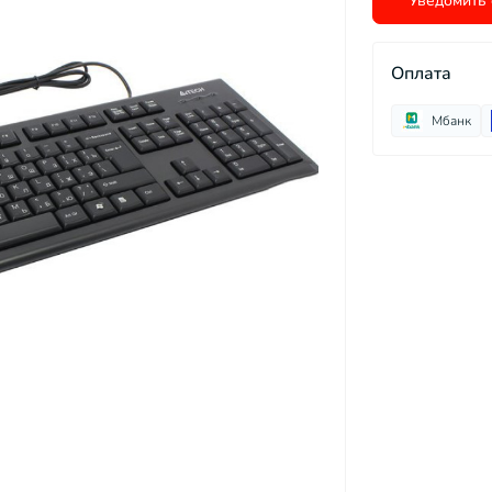
Уведомить 
Оплата
Мбанк