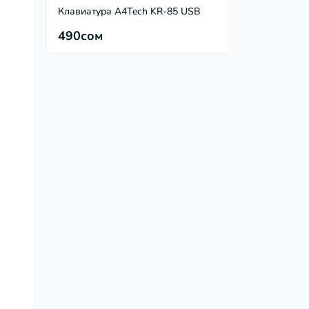
Клавиатура A4Tech KR-85 USB
490сом