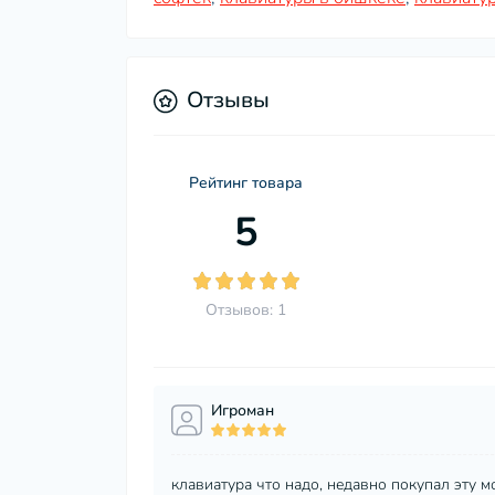
Отзывы
Рейтинг товара
5
Отзывов: 1
Игроман
клавиатура что надо, недавно покупал эту м