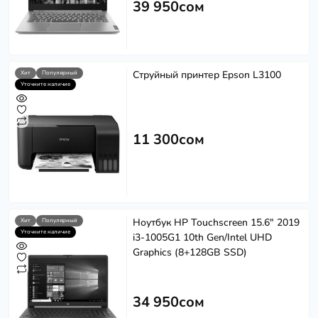
39 950сом
Струйный принтер Epson L3100
Хит
Популярный
Уточните наличие
11 300сом
Ноутбук HP Touchscreen 15.6" 2019
Хит
Популярный
Уточните наличие
i3-1005G1 10th Gen/Intel UHD
Graphics (8+128GB SSD)
34 950сом