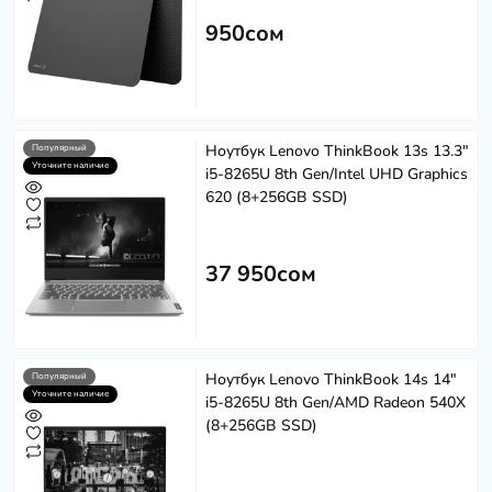
950сом
Ноутбук Lenovo ThinkBook 13s 13.3"
Популярный
Уточните наличие
i5-8265U 8th Gen/Intel UHD Graphics
620 (8+256GB SSD)
37 950сом
Ноутбук Lenovo ThinkBook 14s 14"
Популярный
Уточните наличие
i5-8265U 8th Gen/AMD Radeon 540X
(8+256GB SSD)