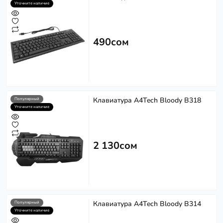
Уточните наличие
490сом
Клавиатура A4Tech Bloody B318
Популярный
Уточните наличие
2 130сом
Клавиатура A4Tech Bloody B314
Популярный
Уточните наличие