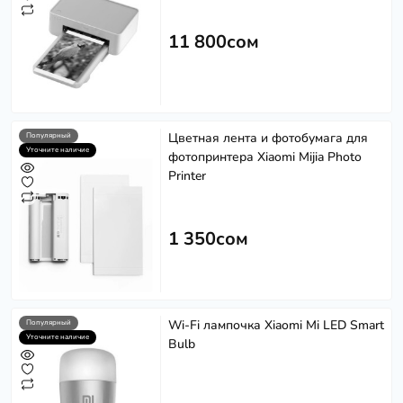
11 800сом
Цветная лента и фотобумага для
Популярный
Уточните наличие
фотопринтера Xiaomi Mijia Photo
Printer
1 350сом
Wi-Fi лампочка Xiaomi Mi LED Smart
Популярный
Уточните наличие
Bulb