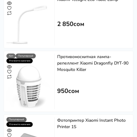
2 850сом
Противомоскитная лампа-
Хит
Популярный
Уточните наличие
репеллент Xiaomi Dragonfly DYT-90
Mosquito Killer
950сом
Фотопринтер Xiaomi Instant Photo
Популярный
Уточните наличие
Printer 1S