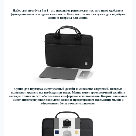
Набор для ноутбука 3 в 1
- это идеальное решение для тех, кто ищет удобство и
функциональность в одном комплекте. Комплект состоит из сумки для ноутбука,
мыши и коврика для мыши.
Сумка для ноутбука имеет удобный дизайн и множество отделений, которые
позволяют хранить все необходимые вещи. Мышь имеет эргономичный дизайн и
высокую точность, что обеспечивает комфортное использование. Коврик для мыши
имеет антистатическое покрытие, которое предотвращает скольжение мыши и
обеспечивает более точное управление.