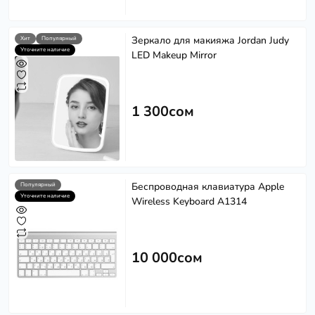
Зеркало для макияжа Jordan Judy
Хит
Популярный
Уточните наличие
LED Makeup Mirror
1 300сом
Беспроводная клавиатура Apple
Популярный
Уточните наличие
Wireless Keyboard A1314
10 000сом