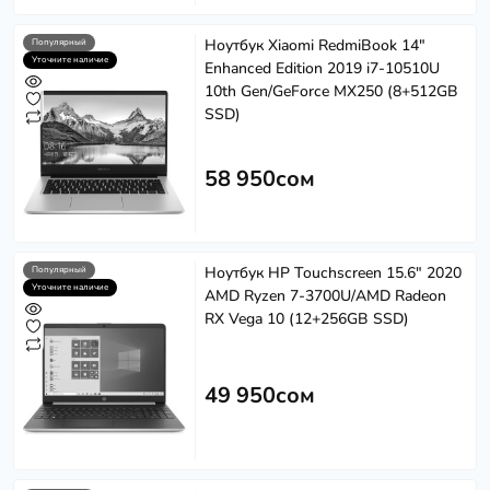
Ноутбук Xiaomi RedmiBook 14"
Популярный
Уточните наличие
Enhanced Edition 2019 i7-10510U
10th Gen/GeForce MX250 (8+512GB
SSD)
58 950сом
Ноутбук HP Touchscreen 15.6" 2020
Популярный
Уточните наличие
AMD Ryzen 7-3700U/AMD Radeon
RX Vega 10 (12+256GB SSD)
49 950сом