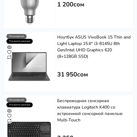
1 200сом
Ноутбук ASUS VivoBook 15 Thin and
Популярный
Уточните наличие
Light Laptop 15.6" i3-8145U 8th
Gen/Intel UHD Graphics 620
(8+128GB SSD)
31 950сом
Беспроводная сенсорная
Популярный
Уточните наличие
клавиатура Logitech K400 со
встроенной сенсорной панелью
Multi-Touch