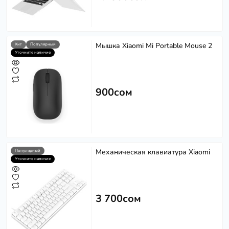
Мышка Xiaomi Mi Portable Mouse 2
Хит
Популярный
Уточните наличие
900сом
Механическая клавиатура Xiaomi
Популярный
Уточните наличие
3 700сом