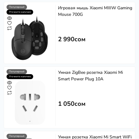
Игровая мышь Xiaomi MIIIW Gaming
Популярный
Уточните наличие
Mouse 700G
2 990сом
Умная ZigBee розетка Xiaomi Mi
Популярный
Уточните наличие
Smart Power Plug 10A
1 050сом
Умная розетка Xiaomi Mi Smart WiFi
Популярный