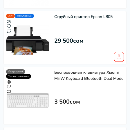
Струйный принтер Epson L805
Хит
Популярный
29 500сом
Беспроводная клавиатура Xiaomi
Популярный
Уточните наличие
MiiiW Keyboard Bluetooth Dual Mode
3 500сом