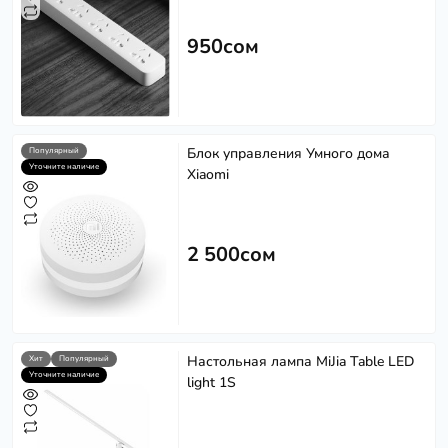
950сом
Блок управления Умного дома
Популярный
Уточните наличие
Xiaomi
2 500сом
Настольная лампа MiJia Table LED
Хит
Популярный
Уточните наличие
light 1S