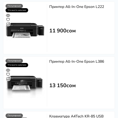
Принтер All-In-One Epson L222
Популярный
Уточните наличие
11 900сом
Принтер All-In-One Epson L386
Популярный
Уточните наличие
13 150сом
Клавиатура A4Tech KR-85 USB
Популярный