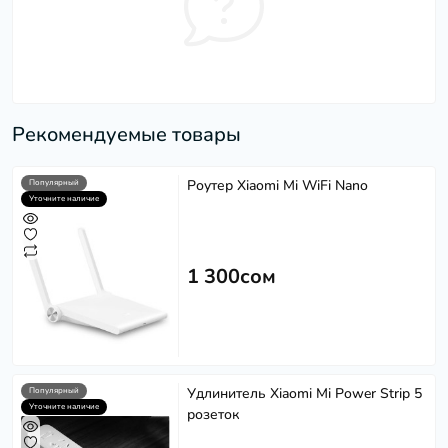
Рекомендуемые товары
Роутер Xiaomi Mi WiFi Nano
Популярный
Уточните наличие
1 300сом
Удлинитель Xiaomi Mi Power Strip 5
Популярный
Уточните наличие
розеток