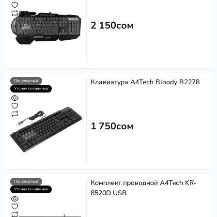
2 150сом
Клавиатура A4Tech Bloody B2278
Популярный
Уточните наличие
1 750сом
Комплект проводной A4Tech KR-
Популярный
Уточните наличие
8520D USB