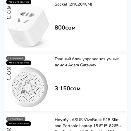
Уточните наличие
Socket (ZNCZ04CM)
800сом
Главный блок управления умным
Популярный
Уточните наличие
домом Aqara Gateway
3 150сом
Ноутбук ASUS VivoBook S15 Slim
Популярный
Уточните наличие
and Portable Laptop 15.6" i5-8265U