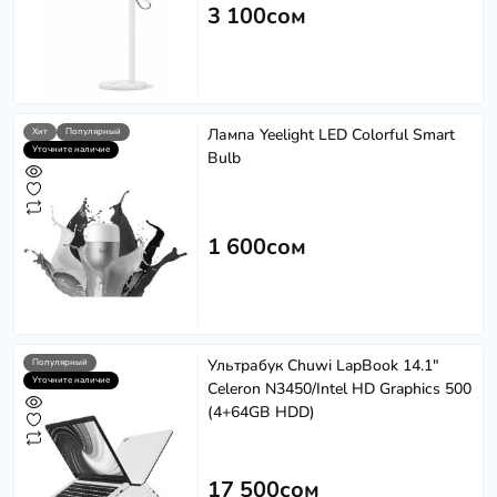
3 100сом
Лампа Yeelight LED Colorful Smart
Хит
Популярный
Уточните наличие
Bulb
1 600сом
Ультрабук Chuwi LapBook 14.1"
Популярный
Уточните наличие
Celeron N3450/Intel HD Graphics 500
(4+64GB HDD)
17 500сом