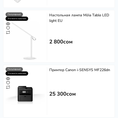
Настольная лампа MiJia Table LED
Популярный
Уточните наличие
light EU
2 800сом
Принтер Canon i-SENSYS MF226dn
Популярный
Уточните наличие
25 300сом