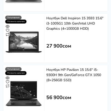
Ноутбук Dell Inspiron 15 3593 15.6"
Популярный
Уточните наличие
i3-1005G1 10th Gen/Intel UHD
Graphics (4+1000GB HDD)
27 900сом
Ноутбук HP Pavilion 15 15.6" i5-
Популярный
Уточните наличие
9300H 9th Gen/GeForce GTX 1050
(8+256GB SSD)
56 900сом