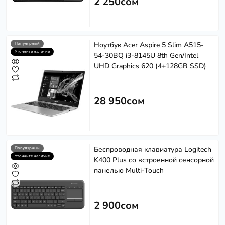
2 250сом
Ноутбук Acer Aspire 5 Slim A515-
Популярный
Уточните наличие
54-30BQ i3-8145U 8th Gen/Intel
UHD Graphics 620 (4+128GB SSD)
28 950сом
Беспроводная клавиатура Logitech
Популярный
Уточните наличие
K400 Plus со встроенной сенсорной
панелью Multi-Touch
2 900сом