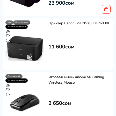
23 900сом
Принтер Canon i-SENSYS LBP6030B
Хит
Популярный
Уточните наличие
11 600сом
Игровая мышь Xiaomi Mi Gaming
Популярный
Уточните наличие
Wireless Mouse
2 650сом